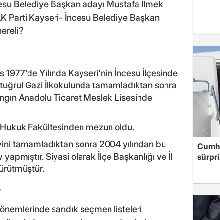
ncesu Belediye Başkan adayı Mustafa İlmek
AK Parti Kayseri- İncesu Belediye Başkan
ereli?
 1977'de Yılında Kayseri'nin İncesu İlçesinde
Ertuğrul Gazi İlkokulunda tamamladıktan sonra
Yangın Anadolu Ticaret Meslek Lisesinde
i Hukuk Fakültesinden mezun oldu.
revini tamamladıktan sonra 2004 yılından bu
Cumhu
yapmıştır. Siyasi olarak İlçe Başkanlığı ve İl
sürpri
yürütmüştür.
?
dönemlerinde sandık seçmen listeleri