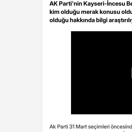
AK Parti'nin Kayseri-İncesu B
kim olduğu merak konusu oldu.
olduğu hakkında bilgi araştırılı
Ak Parti 31 Mart seçimleri öncesin