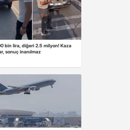
00 bin lira, diğeri 2.5 milyon! Kaza
ar, sonuç inanılmaz