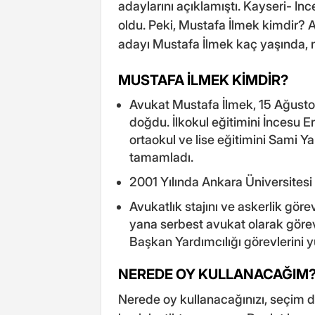
adaylarını açıklamıştı. Kayseri- İ
oldu. Peki, Mustafa İlmek kimdir? 
adayı Mustafa İlmek kaç yaşında, n
MUSTAFA İLMEK KİMDİR?
Avukat Mustafa İlmek, 15 Ağustos
doğdu. İlkokul eğitimini İncesu 
ortaokul ve lise eğitimini Sami 
tamamladı.
2001 Yılında Ankara Üniversites
Avukatlık stajını ve askerlik gö
yana serbest avukat olarak görev 
Başkan Yardımcılığı görevlerini 
NEREDE OY KULLANACAĞIM
Nerede oy kullanacağınızı, seçim 