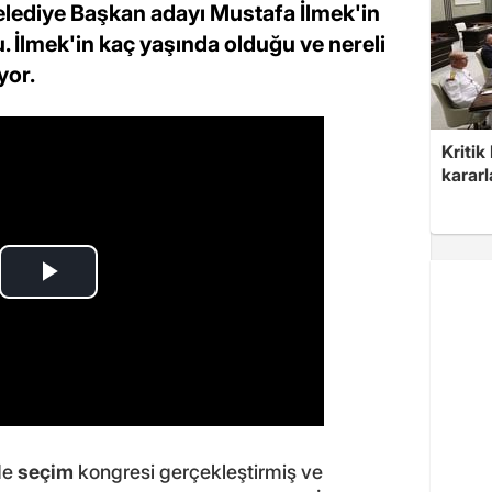
elediye Başkan adayı Mustafa İlmek'in
 İlmek'in kaç yaşında olduğu ve nereli
yor.
Kritik
kararl
de
seçim
kongresi gerçekleştirmiş ve