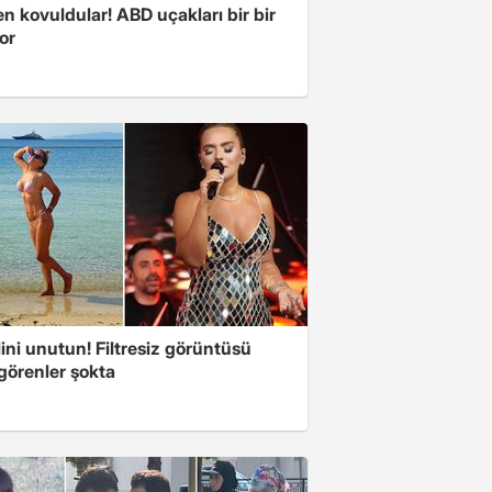
 kovuldular! ABD uçakları bir bir
yor
ini unutun! Filtresiz görüntüsü
 görenler şokta