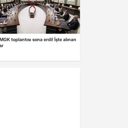
 MGK toplantısı sona erdi! İşte alınan
ar