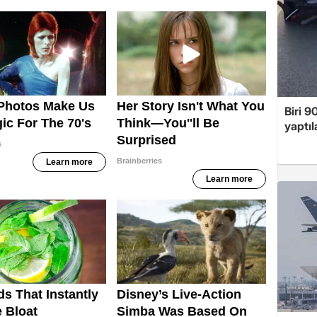
Biri 9
yaptıl