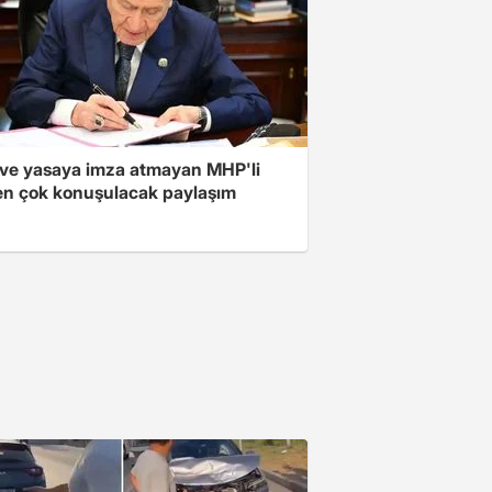
ve yasaya imza atmayan MHP'li
en çok konuşulacak paylaşım