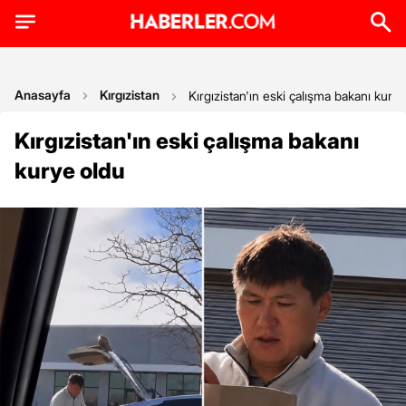
Anasayfa
Kırgızistan
Kırgızistan'ın eski çalışma bakanı kury
Kırgızistan'ın eski çalışma bakanı
kurye oldu