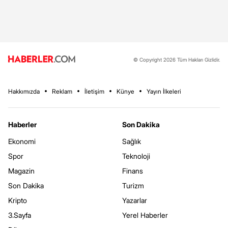
© Copyright 2026 Tüm Hakları Gizlidir.
Hakkımızda
Reklam
İletişim
Künye
Yayın İlkeleri
Haberler
Son Dakika
Ekonomi
Sağlık
Spor
Teknoloji
Magazin
Finans
Son Dakika
Turizm
Kripto
Yazarlar
3.Sayfa
Yerel Haberler