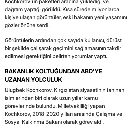
Kochkorov'un paketleri aracına yüklediği ve
dağıtım yaptığı görüldü. Kısa sürede milyonlarca
kişiye ulaşan görüntüler, eski bakanın yeni yaşamını
gözler önüne serdi.
Görüntülerin ardından çok sayıda kullanıcı, dürüst
bir şekilde çalışarak geçimini sağlamasının takdir
edilmesi gerektiğini belirten yorumlar yaptı.
BAKANLIK KOLTUĞUNDAN ABD'YE
UZANAN YOLCULUK
Ulugbek Kochkorov, Kırgızistan siyasetinin tanınan
isimlerinden biri olarak uzun yıllar kamu
görevlerinde bulundu. Milletvekilliği yapan
Kochkorov, 2018-2020 yılları arasında Çalışma ve
Sosyal Kalkınma Bakanı olarak görev aldı.