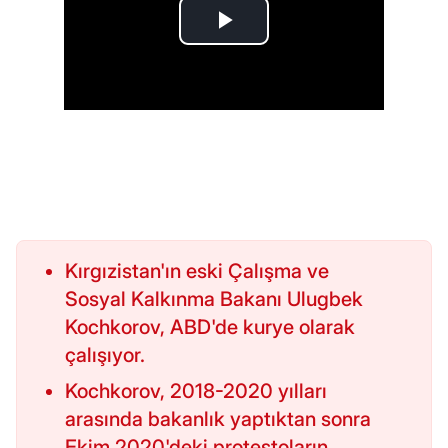
Kırgızistan'ın eski Çalışma ve
Sosyal Kalkınma Bakanı Ulugbek
Kochkorov, ABD'de kurye olarak
çalışıyor.
Kochkorov, 2018-2020 yılları
arasında bakanlık yaptıktan sonra
Ekim 2020'deki protestoların