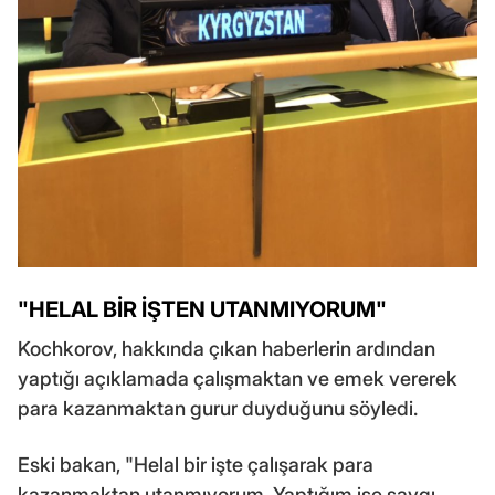
"HELAL BİR İŞTEN UTANMIYORUM"
Kochkorov, hakkında çıkan haberlerin ardından
yaptığı açıklamada çalışmaktan ve emek vererek
para kazanmaktan gurur duyduğunu söyledi.
Eski bakan, "Helal bir işte çalışarak para
kazanmaktan utanmıyorum. Yaptığım işe saygı