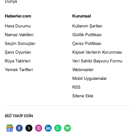
Dünya
Haberler.com
Kurumsal
Hava Durumu
Kullanım Şartları
Namaz Vakitleri
Gizlilik Politikası
Seçim Sonuçları
Çerez Politikası
Şans Oyunları
Kişisel Verilerin Korunması
Rüya Tabirleri
Veri Sahibi Başvuru Formu
Yemek Tarifleri
Webmaster
Mobil Uygulamalar
RSS
Sitene Ekle
BİZİ TAKİP EDİN