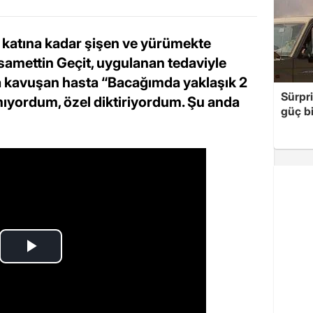
2 katına kadar şişen ve yürümekte
amettin Geçit, uygulanan tedaviyle
na kavuşan hasta “Bacağımda yaklaşık 2
Sürpri
amıyordum, özel diktiriyordum. Şu anda
güç bi