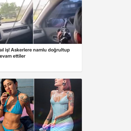
ıl iş! Askerlere namlu doğrultup
evam ettiler