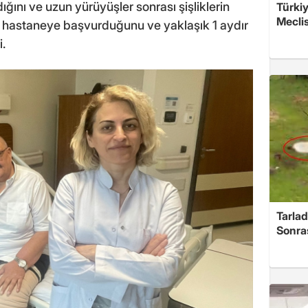
ğını ve uzun yürüyüşler sonrası şişliklerin
Türkiy
Meclis
en hastaneye başvurduğunu ve yaklaşık 1 aydır
.
Tarlad
Sonra