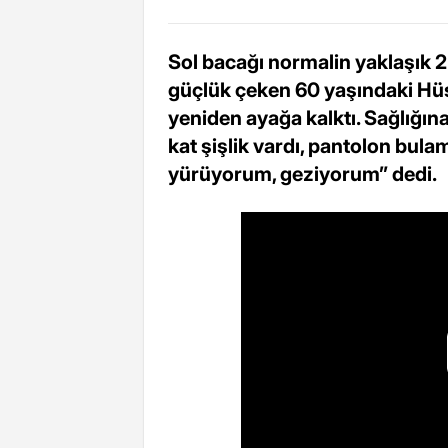
Sol bacağı normalin yaklaşık 
güçlük çeken 60 yaşındaki Hüs
yeniden ayağa kalktı. Sağlığı
kat şişlik vardı, pantolon bul
yürüyorum, geziyorum” dedi.