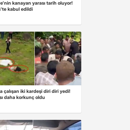
e'nin kanayan yarası tarih oluyor!
'te kabul edildi
a çalışan iki kardeşi diri diri yedi!
sı daha korkunç oldu