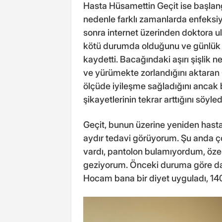
Hasta Hüsamettin Geçit ise başlang
nedenle farklı zamanlarda enfeksiy
sonra internet üzerinden doktora ul
kötü durumda olduğunu ve günlük 
kaydetti. Bacağındaki aşırı şişlik n
ve yürümekte zorlandığını aktaran 
ölçüde iyileşme sağladığını ancak 
şikayetlerinin tekrar arttığını söyled
Geçit, bunun üzerine yeniden hast
aydır tedavi görüyorum. Şu anda ço
vardı, pantolon bulamıyordum, öze
geziyorum. Önceki duruma göre dah
Hocam bana bir diyet uyguladı, 14