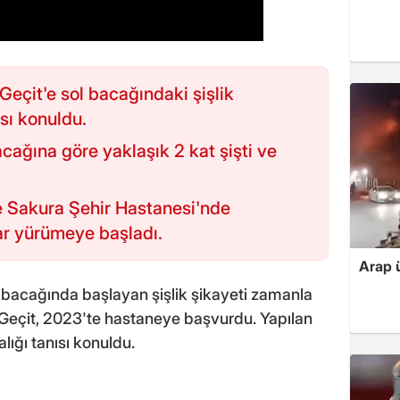
eçit'e sol bacağındaki şişlik
ısı konuldu.
cağına göre yaklaşık 2 kat şişti ve
 Sakura Şehir Hastanesi'nde
ar yürümeye başladı.
Arap ü
ol bacağında başlayan şişlik şikayeti zamanla
 Geçit, 2023'te hastaneye başvurdu. Yapılan
lığı tanısı konuldu.