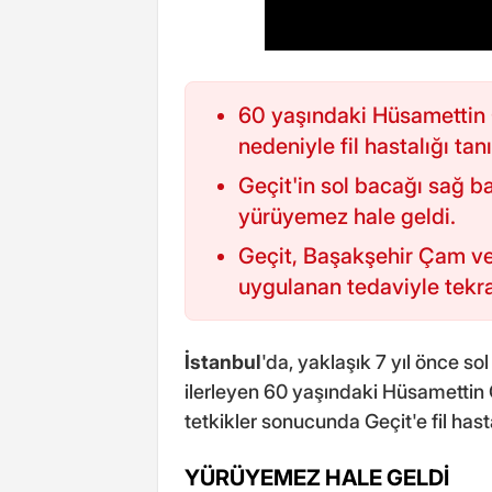
60 yaşındaki Hüsamettin G
nedeniyle fil hastalığı tan
Geçit'in sol bacağı sağ ba
yürüyemez hale geldi.
Geçit, Başakşehir Çam ve
uygulanan tedaviyle tekr
İstanbul
'da, yaklaşık 7 yıl önce s
ilerleyen 60 yaşındaki Hüsamettin
tetkikler sonucunda Geçit'e fil hasta
YÜRÜYEMEZ HALE GELDİ