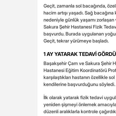
Geçit, zamanla sol bacağında, özelli
hacim artışı yaşadı. Sağ bacağına k
nedeniyle günlük yaşamı zorlaşan
Sakura Şehir Hastanesi Fizik Teda
başvurdu. Burada uygulanan yoğun 
Geçit, tekrar yürümeye başladı.
1 AY YATARAK TEDAVİ GÖRDÜ
Başakşehir Çam ve Sakura Şehir Ha
Hastanesi Eğitim Koordinatörü Prof.
karşılaştıkları hastanın özellikle so
kendilerine başvurduğunu söyledi.
İlk olarak yatarak fizik tedavi uyg
yeniden şişmeyi önlemek amacıyla ba
düzenli aralıklarla kontrole çağırdı