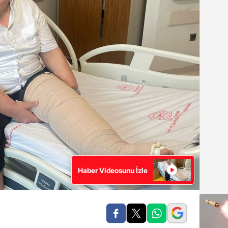
Haber Videosunu İzle