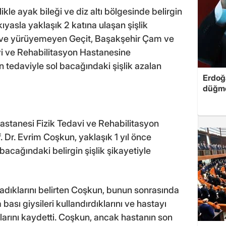
kle ayak bileği ve diz altı bölgesinde belirgin
ıyasla yaklaşık 2 katına ulaşan şişlik
 ve yürüyemeyen Geçit, Başakşehir Çam ve
vi ve Rehabilitasyon Hastanesine
tedaviyle sol bacağındaki şişlik azalan
Erdoğa
düğme
stanesi Fizik Tedavi ve Rehabilitasyon
 Dr. Evrim Coşkun, yaklaşık 1 yıl önce
l bacağındaki belirgin şişlik şikayetiyle
uladıklarını belirten Coşkun, bunun sonrasında
sı giysileri kullandırdıklarını ve hastayı
klarını kaydetti. Coşkun, ancak hastanın son