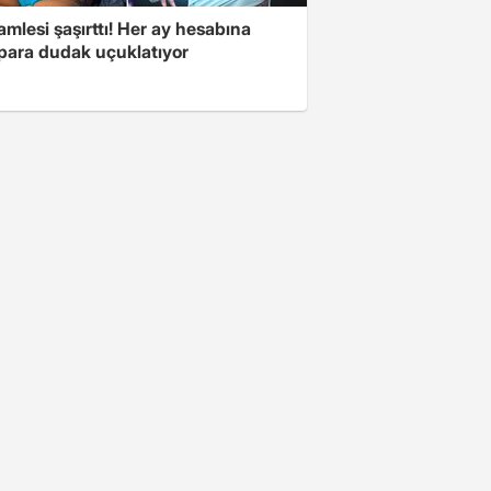
mlesi şaşırttı! Her ay hesabına
 para dudak uçuklatıyor