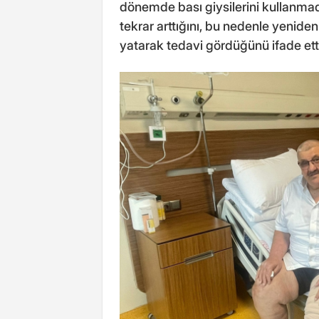
dönemde bası giysilerini kullanmadı
tekrar arttığını, bu nedenle yenid
yatarak tedavi gördüğünü ifade etti