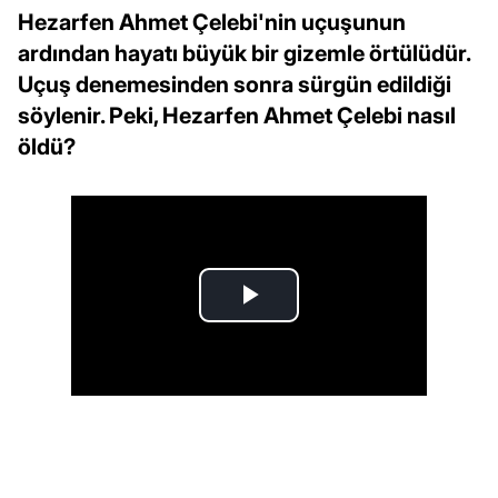
Hezarfen Ahmet Çelebi'nin uçuşunun
ardından hayatı büyük bir gizemle örtülüdür.
Uçuş denemesinden sonra sürgün edildiği
söylenir. Peki, Hezarfen Ahmet Çelebi nasıl
öldü?