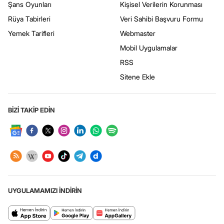
Şans Oyunları
Kişisel Verilerin Korunması
Rüya Tabirleri
Veri Sahibi Başvuru Formu
Yemek Tarifleri
Webmaster
Mobil Uygulamalar
RSS
Sitene Ekle
BİZİ TAKİP EDİN
UYGULAMAMIZI İNDİRİN