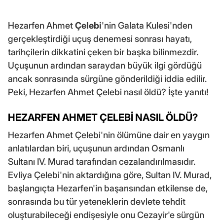
Hezarfen Ahmet
Çelebi
'nin Galata Kulesi'nden
gerçekleştirdiği uçuş denemesi sonrası hayatı,
tarihçilerin dikkatini çeken bir başka bilinmezdir.
Uçuşunun ardından saraydan büyük ilgi gördüğü
ancak sonrasında sürgüne gönderildiği iddia edilir.
Peki, Hezarfen Ahmet Çelebi nasıl öldü? İşte yanıtı!
HEZARFEN AHMET ÇELEBİ NASIL ÖLDÜ?
Hezarfen Ahmet Çelebi'nin ölümüne dair en yaygın
anlatılardan biri, uçuşunun ardından Osmanlı
Sultanı IV. Murad tarafından cezalandırılmasıdır.
Evliya Çelebi'nin aktardığına göre, Sultan IV. Murad,
başlangıçta Hezarfen'in başarısından etkilense de,
sonrasında bu tür yeteneklerin devlete tehdit
oluşturabileceği endişesiyle onu Cezayir'e sürgün