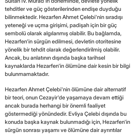
Sultan IV. Murad'ın döneminde, devlete yönelik
tehditler ve güç gösterilerinden endişe duyduğu
bilinmektedir. Hezarfen Ahmet Çelebi'nin sıradışı
yeteneği ve uçma girişimi, padişah için bir güç
sembolü olarak algılanmış olabilir. Bu bağlamda,
Hezarfen'in sürgün edilmesi, devletin otoritesine
yönelik bir tehdit olarak değerlendirilmiş olabilir.
Ancak, bu anlatının dışında başka tarihsel
kaynaklarda Hezarfen'in ölümüne dair kesin bir bilgi
bulunmamaktadır.
Hezarfen Ahmet Çelebi'nin ölümüne dair alternatif
bir teori, onun Cezayir'de yaşamaya devam ettiği
ancak burada herhangi bir önemli faaliyet
göstermediği yönündedir. Evliya Çelebi dışında bu
konuda başka kaynak bulunmadığı için, Hezarfen'in
sürgün sonrası yaşamı ve ölümüne dair ayrıntılar