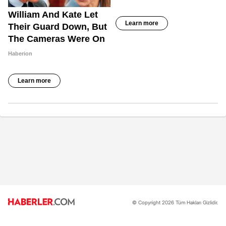
© Copyright 2026 Tüm Hakları Gizlidir.