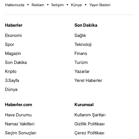
Hakkımızda
Reklam
İletişim
Künye
Yayın İlkeleri
Haberler
Son Dakika
Ekonomi
Sağlık
Spor
Teknoloji
Magazin
Finans
Son Dakika
Turizm
Kripto
Yazarlar
3.Sayfa
Yerel Haberler
Dünya
Haberler.com
Kurumsal
Hava Durumu
Kullanım Şartları
Namaz Vakitleri
Gizlilik Politikası
Seçim Sonuçları
Çerez Politikası