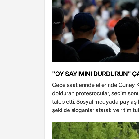
"OY SAYIMINI DURDURUN" Ç
Gece saatlerinde ellerinde Güney K
dolduran protestocular, seçim sonuç
talep etti. Sosyal medyada paylaşıl
şekilde sloganlar atarak ve ritim tut