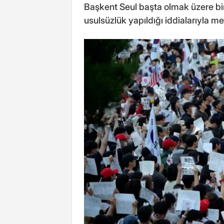
Başkent Seul başta olmak üzere bir
usulsüzlük yapıldığı iddialarıyla m