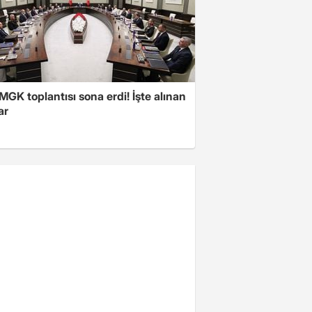
 MGK toplantısı sona erdi! İşte alınan
ar