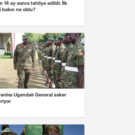
 14 ay sonra tahliye edildi: İlk
i bakın ne oldu?
 yanlısı Ugandalı General asker
riyor