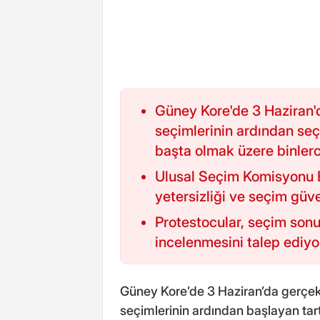
Güney Kore'de 3 Haziran'
seçimlerinin ardından seçi
başta olmak üzere binlerc
Ulusal Seçim Komisyonu 
yetersizliği ve seçim güvenl
Protestocular, seçim sonuç
incelenmesini talep ediyo
Güney Kore’de 3 Haziran’da gerçekl
seçimlerinin ardından başlayan tar