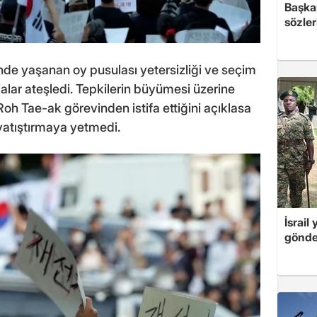
Başkan
sözler
rinde yaşanan oy pusulası yetersizliği ve seçim
dialar ateşledi. Tepkilerin büyümesi üzerine
h Tae-ak görevinden istifa ettiğini açıklasa
atıştırmaya yetmedi.
İsrail
gönde