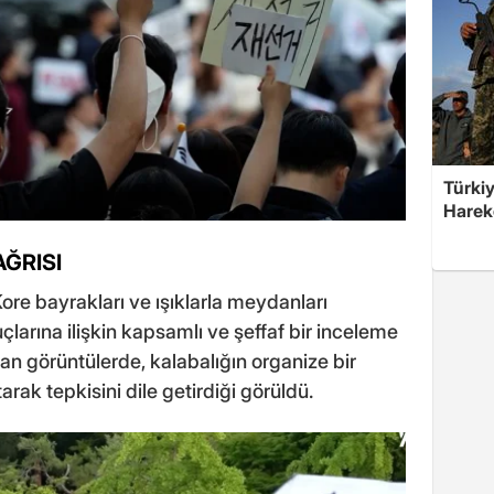
Türkiy
Harek
AĞRISI
ore bayrakları ve ışıklarla meydanları
larına ilişkin kapsamlı ve şeffaf bir inceleme
an görüntülerde, kalabalığın organize bir
arak tepkisini dile getirdiği görüldü.