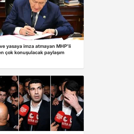
ve yasaya imza atmayan MHP'li
en çok konuşulacak paylaşım