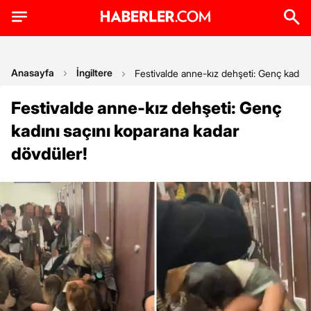
Anasayfa
İngiltere
Festivalde anne-kız dehşeti: Genç kadını
Festivalde anne-kız dehşeti: Genç
kadını saçını koparana kadar
dövdüler!