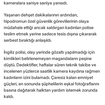
kameralara saniye saniye yansıdı.
Yaşanan dehşet dakikalarının ardından,
hipodromun özel güvenlik görevlilerinin olaya
müdahale ettiği ancak saldırgan kadınları polise
teslim etmek yerine sadece tesis dışına çıkararak
serbest bıraktığı anlaşıldı.
İngiliz polisi, olay yerinde gözaltı yapılmadığı için
kimlikleri belirlenemeyen magandaların peşine
düştü. Dedektifler, haftalar süren teknik takibe ve
incelenen yüzlerce saatlik kamera kaydına rağmen
kadınların izini bulamadı. Çaresiz kalan emniyet
güçleri, en sonunda şüphelilerin eşkal fotoğraflarını
basına dağıtarak halktan yardım istemek zorunda
kaldı.