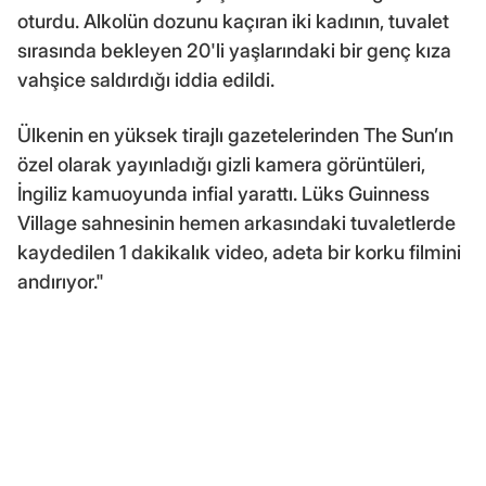
oturdu. Alkolün dozunu kaçıran iki kadının, tuvalet
sırasında bekleyen 20'li yaşlarındaki bir genç kıza
vahşice saldırdığı iddia edildi.
Ülkenin en yüksek tirajlı gazetelerinden The Sun’ın
özel olarak yayınladığı gizli kamera görüntüleri,
İngiliz kamuoyunda infial yarattı. Lüks Guinness
Village sahnesinin hemen arkasındaki tuvaletlerde
kaydedilen 1 dakikalık video, adeta bir korku filmini
andırıyor."