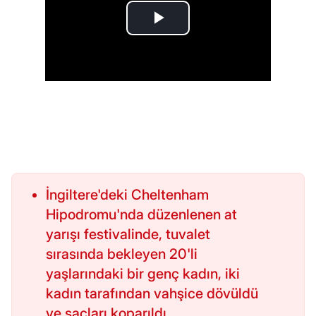
İngiltere'deki Cheltenham
Hipodromu'nda düzenlenen at
yarışı festivalinde, tuvalet
sırasında bekleyen 20'li
yaşlarındaki bir genç kadın, iki
kadın tarafından vahşice dövüldü
ve saçları koparıldı.