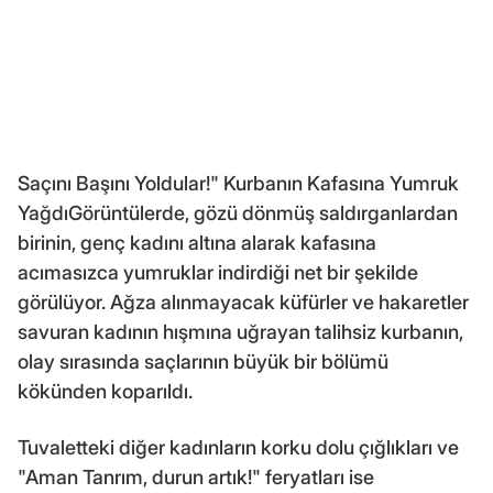
Saçını Başını Yoldular!" Kurbanın Kafasına Yumruk
YağdıGörüntülerde, gözü dönmüş saldırganlardan
birinin, genç kadını altına alarak kafasına
acımasızca yumruklar indirdiği net bir şekilde
görülüyor. Ağza alınmayacak küfürler ve hakaretler
savuran kadının hışmına uğrayan talihsiz kurbanın,
olay sırasında saçlarının büyük bir bölümü
kökünden koparıldı.
Tuvaletteki diğer kadınların korku dolu çığlıkları ve
"Aman Tanrım, durun artık!" feryatları ise