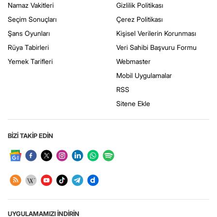
Namaz Vakitleri
Gizlilik Politikası
Seçim Sonuçları
Çerez Politikası
Şans Oyunları
Kişisel Verilerin Korunması
Rüya Tabirleri
Veri Sahibi Başvuru Formu
Yemek Tarifleri
Webmaster
Mobil Uygulamalar
RSS
Sitene Ekle
BİZİ TAKİP EDİN
UYGULAMAMIZI İNDİRİN