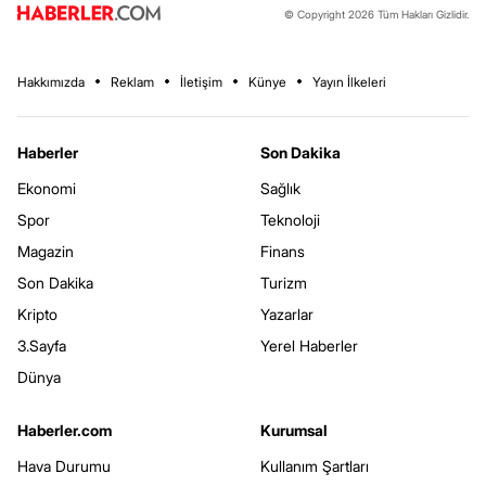
© Copyright 2026 Tüm Hakları Gizlidir.
Hakkımızda
Reklam
İletişim
Künye
Yayın İlkeleri
Haberler
Son Dakika
Ekonomi
Sağlık
Spor
Teknoloji
Magazin
Finans
Son Dakika
Turizm
Kripto
Yazarlar
3.Sayfa
Yerel Haberler
Dünya
Haberler.com
Kurumsal
Hava Durumu
Kullanım Şartları