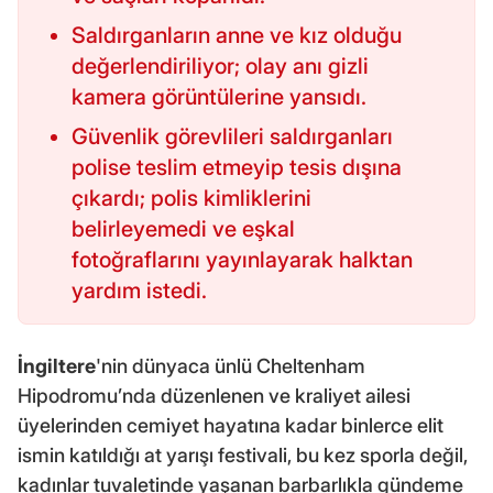
Saldırganların anne ve kız olduğu
değerlendiriliyor; olay anı gizli
kamera görüntülerine yansıdı.
Güvenlik görevlileri saldırganları
polise teslim etmeyip tesis dışına
çıkardı; polis kimliklerini
belirleyemedi ve eşkal
fotoğraflarını yayınlayarak halktan
yardım istedi.
İngiltere
'nin dünyaca ünlü Cheltenham
Hipodromu’nda düzenlenen ve kraliyet ailesi
üyelerinden cemiyet hayatına kadar binlerce elit
ismin katıldığı at yarışı festivali, bu kez sporla değil,
kadınlar tuvaletinde yaşanan barbarlıkla gündeme