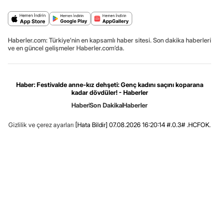
Haberler.com: Türkiye’nin en kapsamlı haber sitesi. Son dakika haberleri
ve en güncel gelişmeler Haberler.com’da.
Haber: Festivalde anne-kız dehşeti: Genç kadını saçını koparana
kadar dövdüler! - Haberler
Haber
Son Dakika
Haberler
Gizlilik ve çerez ayarları
[Hata Bildir]
07.08.2026 16:20:14 #.0.3# .HCFOK.