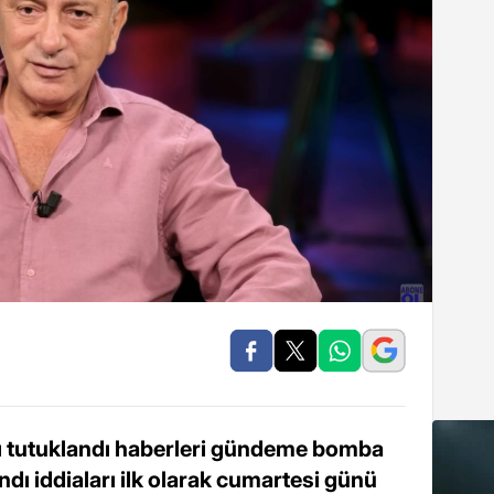
ylı tutuklandı haberleri gündeme bomba
andı iddiaları ilk olarak cumartesi günü