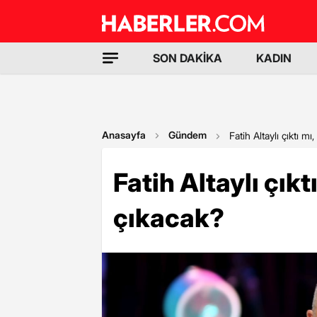
SON DAKİKA
KADIN
Anasayfa
Gündem
Fatih Altaylı çıktı m
Fatih Altaylı çık
çıkacak?