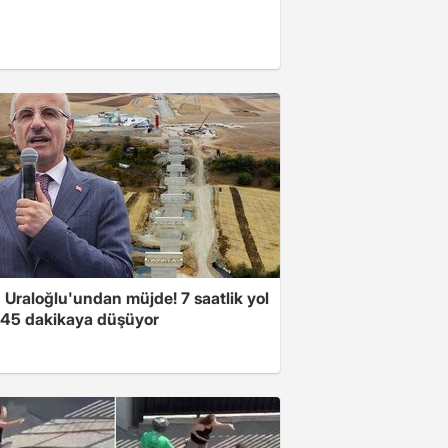
 Uraloğlu'undan müjde! 7 saatlik yol
t 45 dakikaya düşüyor