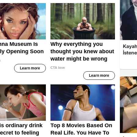
Kayaha
İsten