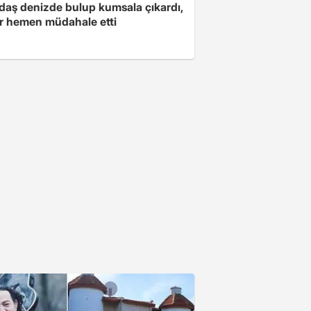
daş denizde bulup kumsala çıkardı,
er hemen müdahale etti