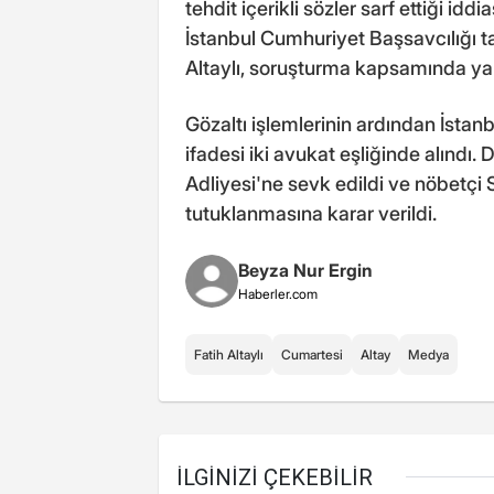
tehdit içerikli sözler sarf ettiği i
İstanbul Cumhuriyet Başsavcılığı ta
Altaylı, soruşturma kapsamında yak
Gözaltı işlemlerinin ardından İstan
ifadesi iki avukat eşliğinde alındı.
Adliyesi'ne sevk edildi ve nöbetçi
tutuklanmasına karar verildi.
Beyza Nur Ergin
Haberler.com
Fatih Altaylı
Cumartesi
Altay
Medya