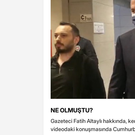
NE OLMUŞTU?
Gazeteci Fatih Altaylı hakkında, ke
videodaki konuşmasında Cumhurba