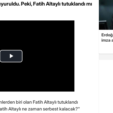
yuruldu. Peki, Fatih Altaylı tutuklandı mı
Erdoğa
imza a
rden biri olan Fatih Altaylı tutuklandı
Fatih Altaylı ne zaman serbest kalacak?"