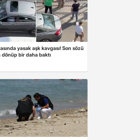
tasında yasak aşk kavgası! Son sözü
 dönüp bir daha baktı