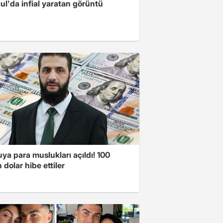
ul'da infial yaratan görüntü
a para muslukları açıldı! 100
 dolar hibe ettiler