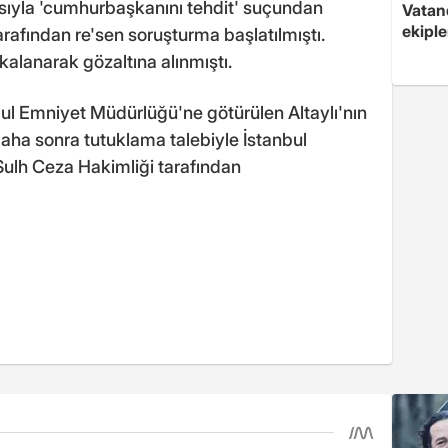
ddiasıyla 'cumhurbaşkanını tehdit' suçundan
Vatan
ekipl
rafından re'sen soruşturma başlatılmıştı.
alanarak gözaltına alınmıştı.
bul Emniyet Müdürlüğü'ne götürülen Altaylı'nın
 Daha sonra tutuklama talebiyle İstanbul
 Sulh Ceza Hakimliği tarafından