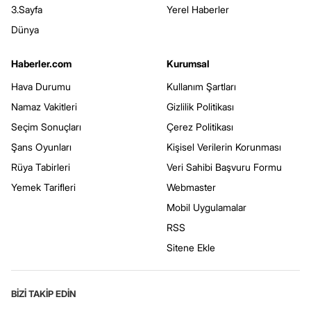
3.Sayfa
Yerel Haberler
Dünya
Haberler.com
Kurumsal
Hava Durumu
Kullanım Şartları
Namaz Vakitleri
Gizlilik Politikası
Seçim Sonuçları
Çerez Politikası
Şans Oyunları
Kişisel Verilerin Korunması
Rüya Tabirleri
Veri Sahibi Başvuru Formu
Yemek Tarifleri
Webmaster
Mobil Uygulamalar
RSS
Sitene Ekle
BİZİ TAKİP EDİN