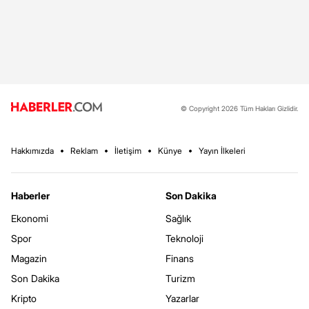
© Copyright 2026 Tüm Hakları Gizlidir.
Hakkımızda
Reklam
İletişim
Künye
Yayın İlkeleri
Haberler
Son Dakika
Ekonomi
Sağlık
Spor
Teknoloji
Magazin
Finans
Son Dakika
Turizm
Kripto
Yazarlar