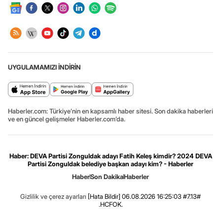
UYGULAMAMIZI İNDİRİN
Haberler.com: Türkiye’nin en kapsamlı haber sitesi. Son dakika haberleri
ve en güncel gelişmeler Haberler.com’da.
Haber: DEVA Partisi Zonguldak adayı Fatih Keleş kimdir? 2024 DEVA
Partisi Zonguldak belediye başkan adayı kim? - Haberler
Haber
Son Dakika
Haberler
Gizlilik ve çerez ayarları
[Hata Bildir]
06.08.2026 16:25:03 #7.13#
.HCFOK.