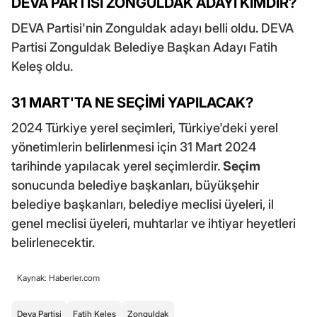
DEVA PARTİSİ ZONGULDAK ADAYI KİMDİR?
DEVA Partisi'nin Zonguldak adayı belli oldu. DEVA
Partisi Zonguldak Belediye Başkan Adayı Fatih
Keleş oldu.
31 MART'TA NE SEÇİMİ YAPILACAK?
2024 Türkiye yerel seçimleri, Türkiye'deki yerel
yönetimlerin belirlenmesi için 31 Mart 2024
tarihinde yapılacak yerel seçimlerdir.
Seçim
sonucunda belediye başkanları, büyükşehir
belediye başkanları, belediye meclisi üyeleri, il
genel meclisi üyeleri, muhtarlar ve ihtiyar heyetleri
belirlenecektir.
Kaynak: Haberler.com
Deva Partisi
Fatih Keleş
Zonguldak