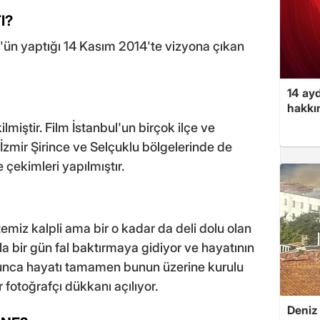
I?
'ün yaptığı 14 Kasım 2014'te vizyona çıkan
14 ayd
hakkın
ilmiştir. Film İstanbul'un birçok ilçe ve
zmir Şirince ve Selçuklu bölgelerinde de
de çekimleri yapılmıştır.
temiz kalpli ama bir o kadar da deli dolu olan
ıyla bir gün fal baktırmaya gidiyor ve hayatının
yunca hayatı tamamen bunun üzerine kurulu
 fotoğrafçı dükkanı açılıyor.
Deniz