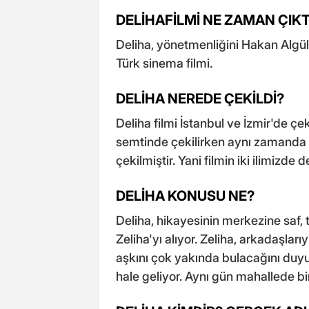
DELİHAFİLMİ NE ZAMAN ÇIKT
Deliha, yönetmenliğini Hakan Algül
Türk sinema filmi.
DELİHA NEREDE ÇEKİLDİ?
Deliha filmi İstanbul ve İzmir'de çek
semtinde çekilirken aynı zamanda İ
çekilmiştir. Yani filmin iki ilimizde 
DELİHA KONUSU NE?
Deliha, hikayesinin merkezine saf, 
Zeliha'yı alıyor. Zeliha, arkadaşlar
aşkını çok yakında bulacağını du
hale geliyor. Aynı gün mahallede bir