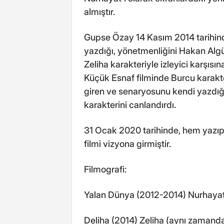
almıştır.
Gupse Özay 14 Kasım 2014 tarihin
yazdığı, yönetmenliğini Hakan Algül
Zeliha karakteriyle izleyici karşısı
Küçük Esnaf filminde Burcu karakte
giren ve senaryosunu kendi yazdı
karakterini canlandırdı.
31 Ocak 2020 tarihinde, hem yazıp 
filmi vizyona girmiştir.
Filmografi:
Yalan Dünya (2012-2014) Nurhaya
Deliha (2014) Zeliha (aynı zamand