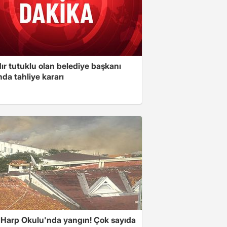
ır tutuklu olan belediye başkanı
da tahliye kararı
 Harp Okulu'nda yangın! Çok sayıda