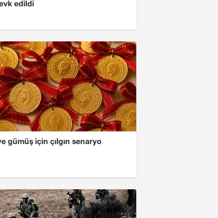
evk edildi
ve gümüş için çılgın senaryo