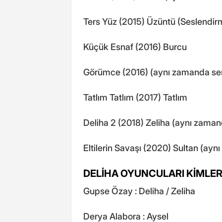
Ters Yüz (2015) Üzüntü (Seslendir
Küçük Esnaf (2016) Burcu
Görümce (2016) (aynı zamanda se
Tatlım Tatlım (2017) Tatlım
Deliha 2 (2018) Zeliha (aynı zama
Eltilerin Savaşı (2020) Sultan (ay
DELİHA OYUNCULARI KİMLE
Gupse Özay : Deliha / Zeliha
Derya Alabora : Aysel