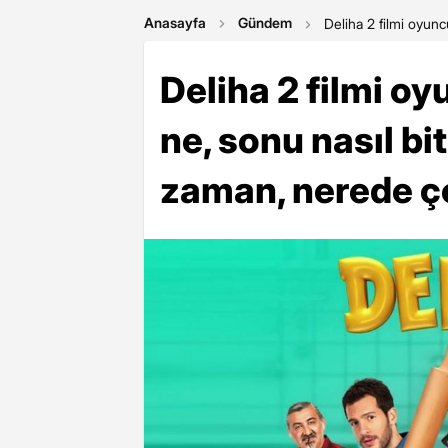
Anasayfa
Gündem
Deliha 2 filmi oyunc
Deliha 2 filmi o
ne, sonu nasıl bit
zaman, nerede çe