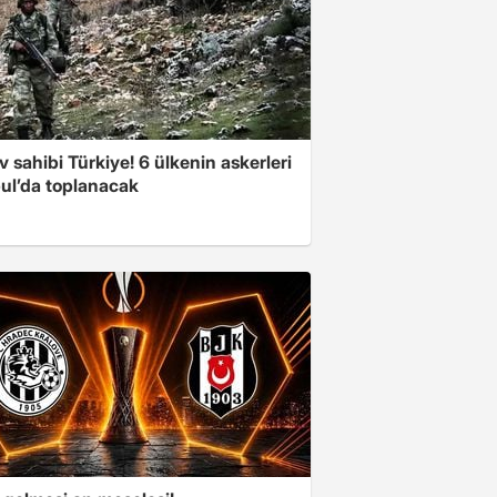
v sahibi Türkiye! 6 ülkenin askerleri
bul’da toplanacak