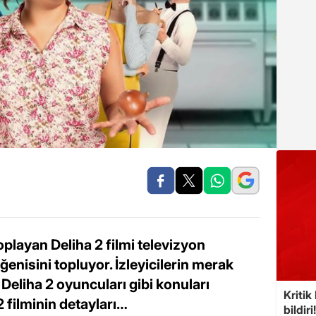
playan Deliha 2 filmi televizyon
ğenisini topluyor. İzleyicilerin merak
 Deliha 2 oyuncuları gibi konuları
Kritik
2 filminin detayları…
bildiri