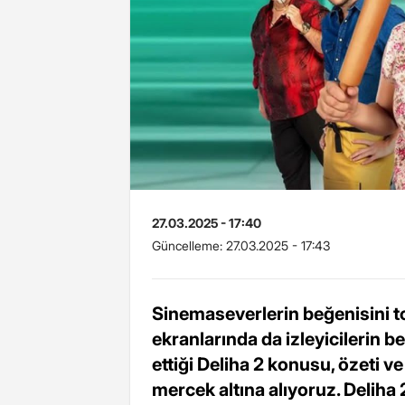
27.03.2025 - 17:40
Güncelleme:
27.03.2025 - 17:43
Sinemaseverlerin beğenisini to
ekranlarında da izleyicilerin be
ettiği Deliha 2 konusu, özeti ve
mercek altına alıyoruz. Deliha 