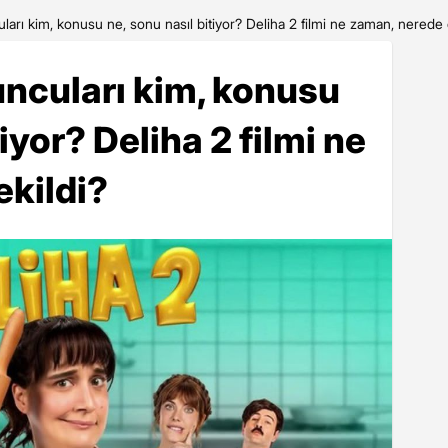
uları kim, konusu ne, sonu nasıl bitiyor? Deliha 2 filmi ne zaman, nerede 
yuncuları kim, konusu
iyor? Deliha 2 filmi ne
kildi?