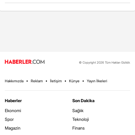
© Copyright 2026 Tüm Hakları Gizlidir.
Hakkımızda
Reklam
İletişim
Künye
Yayın İlkeleri
Haberler
Son Dakika
Ekonomi
Sağlık
Spor
Teknoloji
Magazin
Finans