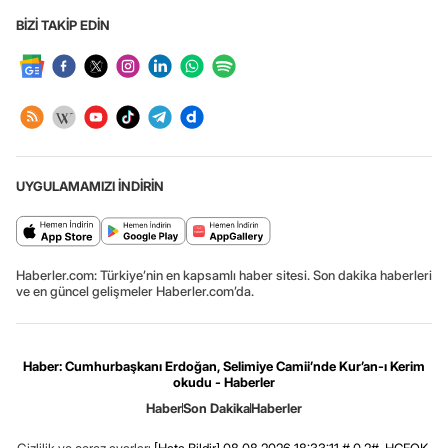
BİZİ TAKİP EDİN
UYGULAMAMIZI İNDİRİN
Haberler.com: Türkiye’nin en kapsamlı haber sitesi. Son dakika haberleri
ve en güncel gelişmeler Haberler.com’da.
Haber: Cumhurbaşkanı Erdoğan, Selimiye Camii’nde Kur’an-ı Kerim
okudu - Haberler
Haber
Son Dakika
Haberler