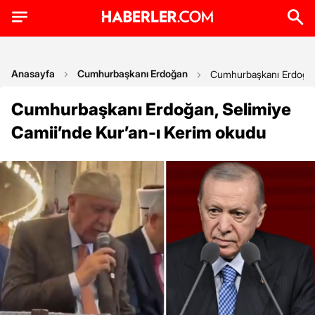
Anasayfa
Cumhurbaşkanı Erdoğan
Cumhurbaşkanı Erdoğan,
Cumhurbaşkanı Erdoğan, Selimiye
Camii’nde Kur’an-ı Kerim okudu