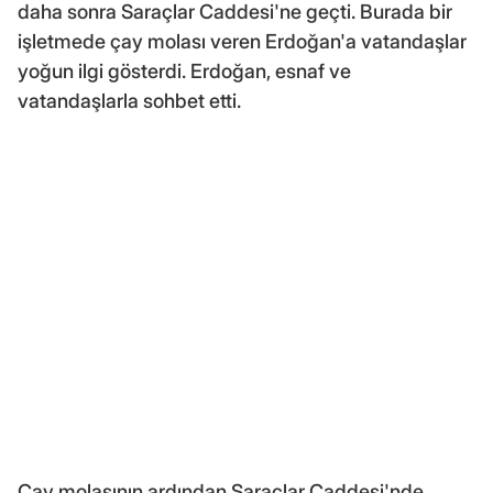
daha sonra Saraçlar Caddesi'ne geçti. Burada bir
işletmede çay molası veren Erdoğan'a vatandaşlar
yoğun ilgi gösterdi. Erdoğan, esnaf ve
vatandaşlarla sohbet etti.
Çay molasının ardından Saraçlar Caddesi'nde