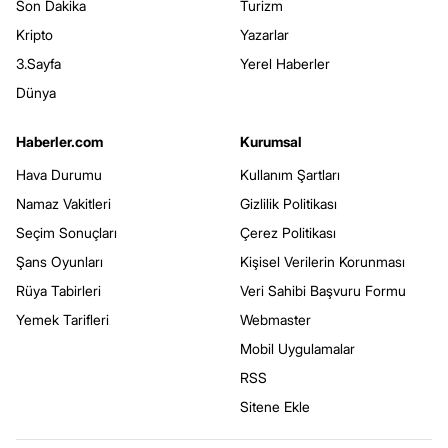
Son Dakika
Turizm
Kripto
Yazarlar
3.Sayfa
Yerel Haberler
Dünya
Haberler.com
Kurumsal
Hava Durumu
Kullanım Şartları
Namaz Vakitleri
Gizlilik Politikası
Seçim Sonuçları
Çerez Politikası
Şans Oyunları
Kişisel Verilerin Korunması
Rüya Tabirleri
Veri Sahibi Başvuru Formu
Yemek Tarifleri
Webmaster
Mobil Uygulamalar
RSS
Sitene Ekle