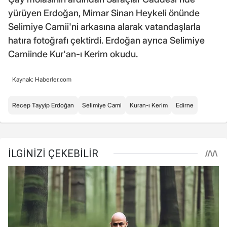
yürüyen Erdoğan, Mimar Sinan Heykeli önünde
Selimiye Camii'ni arkasına alarak vatandaşlarla
hatıra fotoğrafı çektirdi. Erdoğan ayrıca Selimiye
Camiinde Kur'an-ı Kerim okudu.
Kaynak: Haberler.com
Recep Tayyip Erdoğan
Selimiye Cami
Kuran-ı Kerim
Edirne