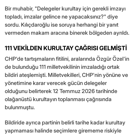
Bir muhabir, "Delegeler kurultay için gerekli imzayı
topladı, imzalar gelince ne yapacaksınız?" diye
sordu. Kılıçdaroğlu ise soruya herhangi bir yanıt
vermeden makam aracına binerek bölgeden ayrıldı.
111 VEKİLDEN KURULTAY ÇAĞRISI GELMİŞTİ
CHP'de tartışmaların fitilini, aralarında Özgür Özel'in
de bulunduğu 111 milletvekilinin imzaladığı ortak
bildiri ateşlemişti. Milletvekilleri, CHP'nin yönüne ve
yönetimine karar verecek gücün delegeler
olduğunu belirterek 12 Temmuz 2026 tarihinde
olağanüstü kurultayın toplanması çağrısında
bulunmuştu.
Bildiride ayrıca partinin belirli tarihe kadar kurultay
yapmaması halinde seçimlere girememe riskiyle