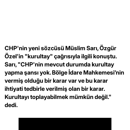
CHP'nin yeni sözcüsü Müslim Sarı, Özgür
Özel'in "kurultay" çağrısıyla ilgili konuştu.
Sarı, "CHP'nin mevcut durumda kurultay
yapma şansı yok. Bölge İdare Mahkemesi’nin
vermiş olduğu bir karar var ve bu karar
ihtiyati tedbirle verilmiş olan bir karar.
Kurultayı toplayabilmek mümkün değil."
dedi.