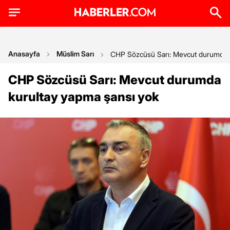
Anasayfa
Müslim Sarı
CHP Sözcüsü Sarı: Mevcut durumda k
CHP Sözcüsü Sarı: Mevcut durumda
kurultay yapma şansı yok