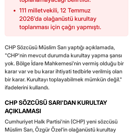
111 milletvekili, 12 Temmuz
2026'da olağanüstü kurultay
toplanması için çağrı yapmıştı.
CHP Sözcüsü Müslim Sarı yaptığı açıklamada,
"CHP'nin mevcut durumda kurultay yapma şansı
yok. Bölge İdare Mahkemesi’nin vermiş olduğu bir
karar var ve bu karar ihtiyati tedbirle verilmiş olan
bir karar. Kurultayı toplayabilmek mümkün değil."
ifadelerini kullandı.
CHP SÖZCÜSÜ SARI'DAN KURULTAY
AÇIKLAMASI
Cumhuriyet Halk Partisi’nin (CHP) yeni sözcüsü
Müslim Sarı, Özgür Özel’in olağanüstü kurultay