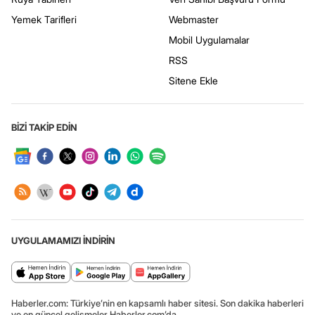
Yemek Tarifleri
Webmaster
Mobil Uygulamalar
RSS
Sitene Ekle
BİZİ TAKİP EDİN
UYGULAMAMIZI İNDİRİN
Haberler.com: Türkiye’nin en kapsamlı haber sitesi. Son dakika haberleri
ve en güncel gelişmeler Haberler.com’da.