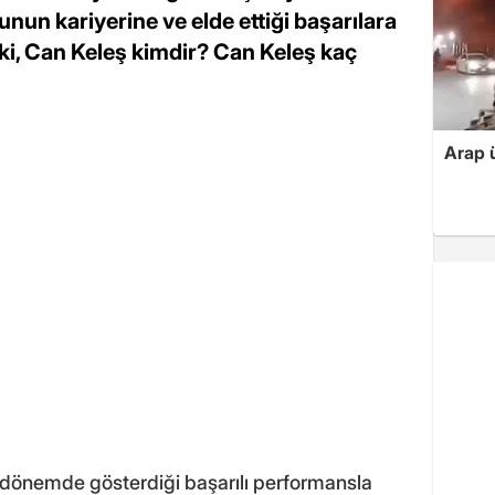
nun kariyerine ve elde ettiği başarılara
eki, Can Keleş kimdir? Can Keleş kaç
Arap ü
dönemde gösterdiği başarılı performansla