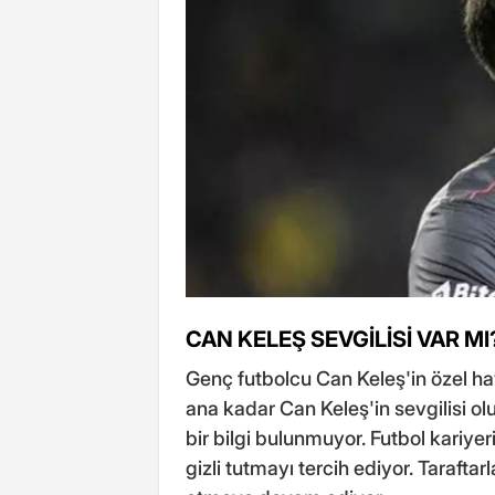
CAN KELEŞ SEVGİLİSİ VAR MI
Genç futbolcu Can Keleş'in özel haya
ana kadar Can Keleş'in sevgilisi 
bir bilgi bulunmuyor. Futbol kariye
gizli tutmayı tercih ediyor. Tarafta