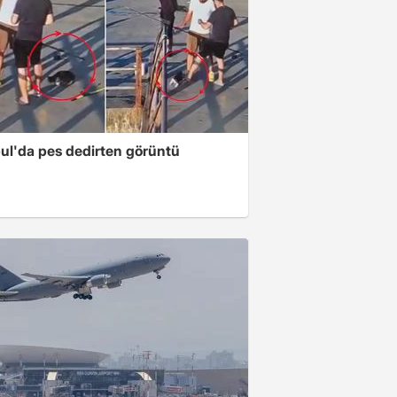
bul'da pes dedirten görüntü