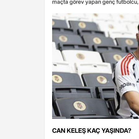
maçta görev yapan genç futbolcu, 3
CAN KELEŞ KAÇ YAŞINDA?