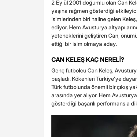
2 Eylül 2001 doğumlu olan Can Kele
yaşına rağmen gösterdiği etkileyic
isimlerinden biri haline gelen Kel
ediyor. Hem Avusturya altyapıları
yeteneklerini geliştiren Can, önümü
ettiği bir isim olmaya aday.
CAN KELEŞ KAÇ NERELİ?
Genç futbolcu Can Keleş, Avustury
başladı. Kökenleri Türkiye'ye day
Türk futbolunda önemli bir çıkış ya
arasında yer alıyor. Hem Avusturya 
gösterdiği başarılı performansla di