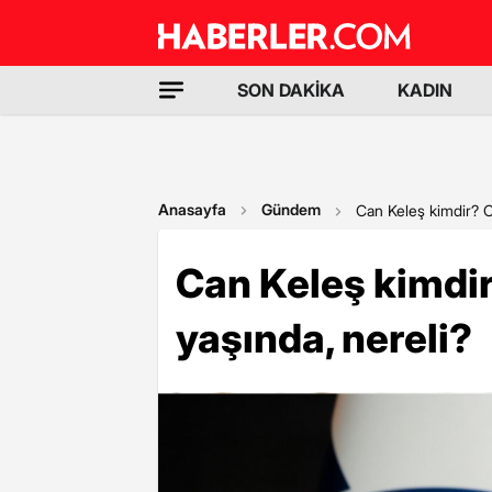
SON DAKİKA
KADIN
Anasayfa
Gündem
Can Keleş kimdir? C
Can Keleş kimdi
yaşında, nereli?