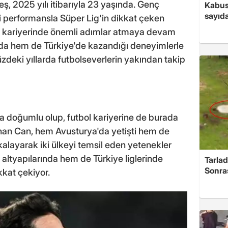
ş, 2025 yılı itibarıyla 23 yaşında. Genç
Kabus
sayıda
i performansla Süper Lig'in dikkat çeken
eş, kariyerinde önemli adımlar atmaya devam
nda hem de Türkiye'de kazandığı deneyimlerle
zdeki yıllarda futbolseverlerin yakından takip
a doğumlu olup, futbol kariyerine de burada
anan Can, hem Avusturya'da yetişti hem de
kalayarak iki ülkeyi temsil eden yetenekler
altyapılarında hem de Türkiye liglerinde
Tarlad
Sonra
kkat çekiyor.