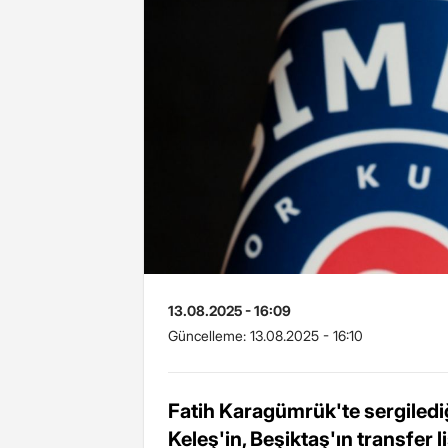
13.08.2025 - 16:09
Güncelleme:
13.08.2025 - 16:10
Fatih Karagümrük'te sergiledi
Keleş'in, Beşiktaş'ın transfer 