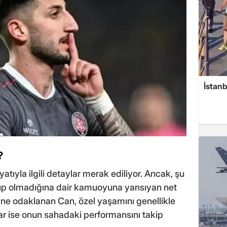
İstan
?
tıyla ilgili detaylar merak ediliyor. Ancak, şu
olup olmadığına dair kamuoyuna yansıyan net
rine odaklanan Can, özel yaşamını genellikle
rlar ise onun sahadaki performansını takip