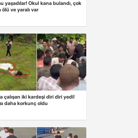
u yaşadılar! Okul kana bulandı, çok
 ölü ve yaralı var
a çalışan iki kardeşi diri diri yedi!
sı daha korkunç oldu