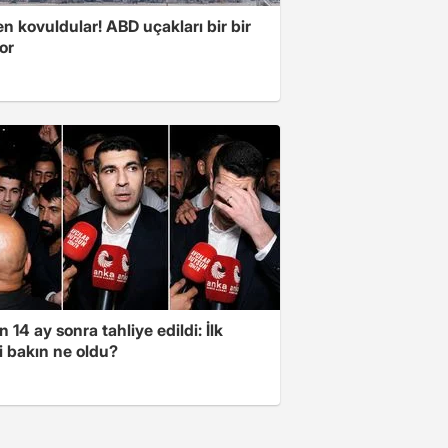
 kovuldular! ABD uçakları bir bir
yor
 14 ay sonra tahliye edildi: İlk
i bakın ne oldu?