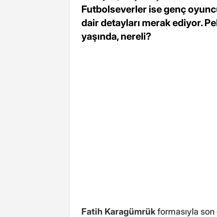
Futbolseverler ise genç oyuncu
dair detayları merak ediyor. P
yaşında, nereli?
Fatih Karagümrük
formasıyla son 