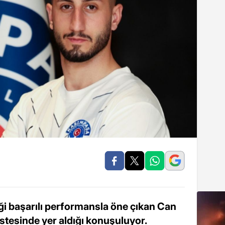
ği başarılı performansla öne çıkan Can
listesinde yer aldığı konuşuluyor.