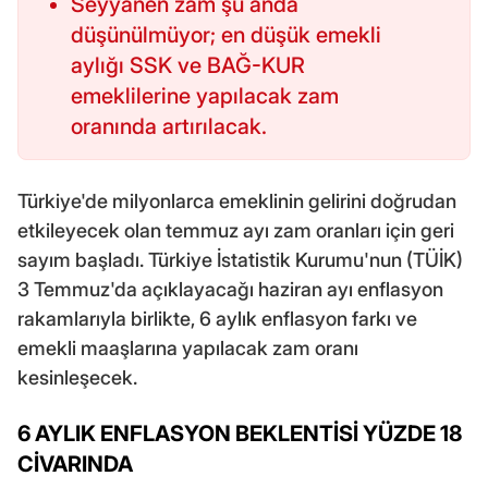
Seyyanen zam şu anda
düşünülmüyor; en düşük emekli
aylığı SSK ve BAĞ-KUR
emeklilerine yapılacak zam
oranında artırılacak.
Türkiye'de milyonlarca emeklinin gelirini doğrudan
etkileyecek olan temmuz ayı zam oranları için geri
sayım başladı. Türkiye İstatistik Kurumu'nun (TÜİK)
3 Temmuz'da açıklayacağı haziran ayı enflasyon
rakamlarıyla birlikte, 6 aylık enflasyon farkı ve
emekli maaşlarına yapılacak zam oranı
kesinleşecek.
6 AYLIK ENFLASYON BEKLENTİSİ YÜZDE 18
CİVARINDA