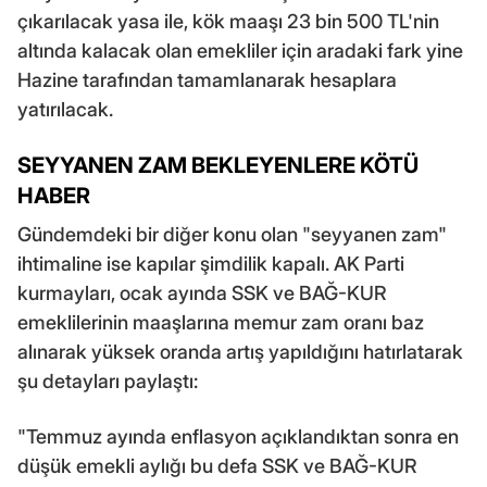
çıkarılacak yasa ile, kök maaşı 23 bin 500 TL'nin
altında kalacak olan emekliler için aradaki fark yine
Hazine tarafından tamamlanarak hesaplara
yatırılacak.
SEYYANEN ZAM BEKLEYENLERE KÖTÜ
HABER
Gündemdeki bir diğer konu olan "seyyanen zam"
ihtimaline ise kapılar şimdilik kapalı. AK Parti
kurmayları, ocak ayında SSK ve BAĞ-KUR
emeklilerinin maaşlarına memur zam oranı baz
alınarak yüksek oranda artış yapıldığını hatırlatarak
şu detayları paylaştı:
"Temmuz ayında enflasyon açıklandıktan sonra en
düşük emekli aylığı bu defa SSK ve BAĞ-KUR