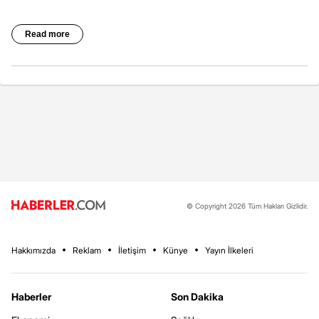
© Copyright 2026 Tüm Hakları Gizlidir.
Hakkımızda
Reklam
İletişim
Künye
Yayın İlkeleri
Haberler
Son Dakika