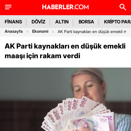
FİNANS
DÖVİZ
ALTIN
BORSA
KRİPTO PA
Anasayfa
Ekonomi
AK Parti kaynakları en düşük emekli maa
AK Parti kaynakları en düşük emekli
maaşı için rakam verdi