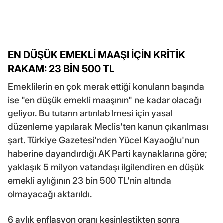
EN DÜŞÜK EMEKLİ MAAŞI İÇİN KRİTİK
RAKAM: 23 BİN 500 TL
Emeklilerin en çok merak ettiği konuların başında
ise "en düşük emekli maaşının" ne kadar olacağı
geliyor. Bu tutarın artırılabilmesi için yasal
düzenleme yapılarak Meclis'ten kanun çıkarılması
şart. Türkiye Gazetesi'nden Yücel Kayaoğlu'nun
haberine dayandırdığı AK Parti kaynaklarına göre;
yaklaşık 5 milyon vatandaşı ilgilendiren en düşük
emekli aylığının 23 bin 500 TL'nin altında
olmayacağı aktarıldı.
6 aylık enflasyon oranı kesinleştikten sonra