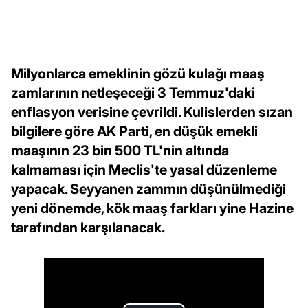
Milyonlarca emeklinin gözü kulağı maaş
zamlarının netleşeceği 3 Temmuz'daki
enflasyon verisine çevrildi. Kulislerden sızan
bilgilere göre AK Parti, en düşük emekli
maaşının 23 bin 500 TL'nin altında
kalmaması için Meclis'te yasal düzenleme
yapacak. Seyyanen zammın düşünülmediği
yeni dönemde, kök maaş farkları yine Hazine
tarafından karşılanacak.