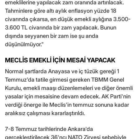
emeklilerine yapılacak zam oranında artırılacak.
Tahminlere göre altı aylık enflasyon yüzde 18
civarında çıkarsa, en düşük emekli aylığına 3.500-
3.600 TL civarında bir zam yapılacak. Bunun
dışında seyyanen bir zam ise şu anda
düşünülmüyor."
MECLİS EMEKLİ İÇİN MESAİ YAPACAK
Normal şartlarda Anayasa ve iç tüzük gereği 1
Temmuz'da tatile girmesi gereken TBMM Genel
Kurulu, emekli maaşı düzenlemeleri ve diğer önemli
yasalar için mesaisine devam edecek. AK Parti'nin
verdiği önerge ile Meclis'in temmuz sonuna kadar
aralıksız çalışması kararlaştırıldı.
7-8 Temmuz tarihlerinde Ankara'da
gerçekleştirilecek 36'ncı NATO Zirvesi sebebiyle