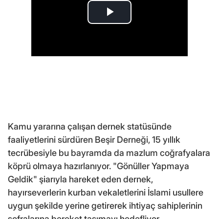
Kamu yararına çalışan dernek statüsünde
faaliyetlerini sürdüren Beşir Derneği, 15 yıllık
tecrübesiyle bu bayramda da mazlum coğrafyalara
köprü olmaya hazırlanıyor. "Gönüller Yapmaya
Geldik" şiarıyla hareket eden dernek,
hayırseverlerin kurban vekaletlerini İslami usullere
uygun şekilde yerine getirerek ihtiyaç sahiplerinin
sofralarına bereket taşımayı hedefliyor.