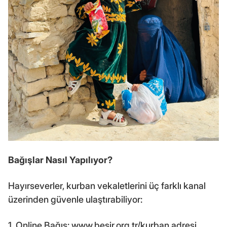
Bağışlar Nasıl Yapılıyor?
Hayırseverler, kurban vekaletlerini üç farklı kanal
üzerinden güvenle ulaştırabiliyor:
1. Online Bağış: www.besir.org.tr/kurban adresi