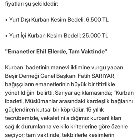
fiyatları şu şekildedir:
• Yurt Dışı Kurban Kesim Bedeli: 6.500 TL
• Yurt İçi Kurban Kesim Bedeli: 25.000 TL
"Emanetler Ehil Ellerde, Tam Vaktinde"
Kurban ibadetinin manevi iklimine vurgu yapan
Beşir Derneği Genel Başkanı Fatih SARIYAR,
bağışçıların emanetlerinin büyük bir titizlikle
yönetildiğini belirtti. Sarıyar açıklamasında; “Kurban
ibadeti, Müslümanlar arasındaki kardeşlik bağlarını
güçlendiren kutsal bir köprüdür. 15 yıllık
tecrübemizle, vekaletini aldığımız kurbanlıkları
sağlık durumlarına ve kilo kriterlerine göre özenle
seçiyor; tam vaktinde, tekbirlerle kesimlerini