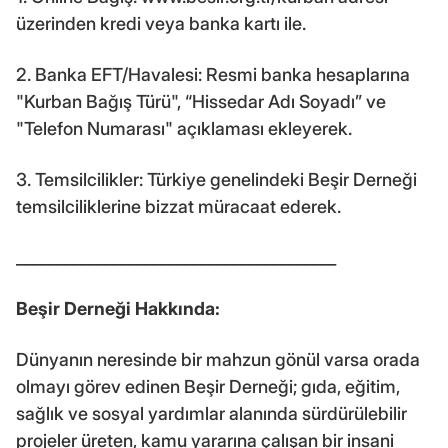
üzerinden kredi veya banka kartı ile.
2. Banka EFT/Havalesi: Resmi banka hesaplarına
"Kurban Bağış Türü", “Hissedar Adı Soyadı” ve
"Telefon Numarası" açıklaması ekleyerek.
3. Temsilcilikler: Türkiye genelindeki Beşir Derneği
temsilciliklerine bizzat müracaat ederek.
________________________________________
Beşir Derneği Hakkında:
Dünyanın neresinde bir mahzun gönül varsa orada
olmayı görev edinen Beşir Derneği; gıda, eğitim,
sağlık ve sosyal yardımlar alanında sürdürülebilir
projeler üreten, kamu yararına çalışan bir insani