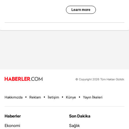
© Copyright 2026 Tüm Hakları Gizlidir.
Hakkımızda
Reklam
İletişim
Künye
Yayın İlkeleri
Haberler
Son Dakika
Ekonomi
Sağlık