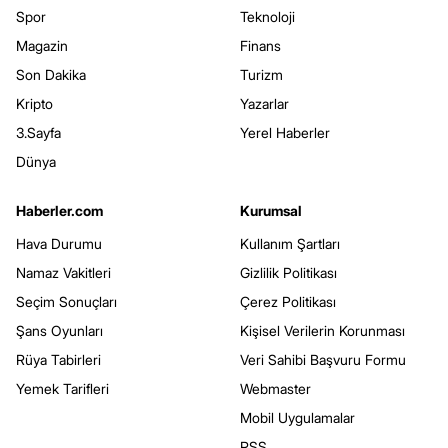
Spor
Teknoloji
Magazin
Finans
Son Dakika
Turizm
Kripto
Yazarlar
3.Sayfa
Yerel Haberler
Dünya
Haberler.com
Kurumsal
Hava Durumu
Kullanım Şartları
Namaz Vakitleri
Gizlilik Politikası
Seçim Sonuçları
Çerez Politikası
Şans Oyunları
Kişisel Verilerin Korunması
Rüya Tabirleri
Veri Sahibi Başvuru Formu
Yemek Tarifleri
Webmaster
Mobil Uygulamalar
RSS