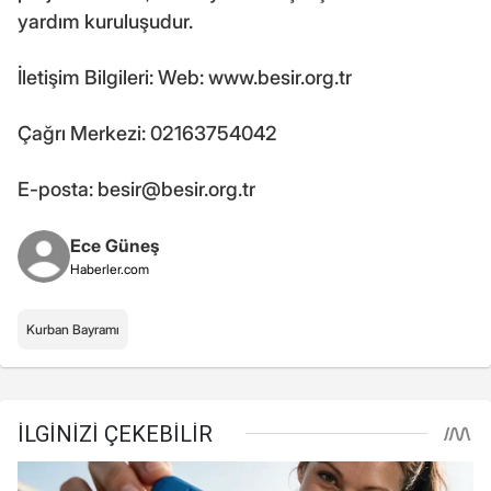
yardım kuruluşudur.
İletişim Bilgileri: Web: www.besir.org.tr
Çağrı Merkezi: 02163754042
E-posta: besir@besir.org.tr
Ece Güneş
Haberler.com
Kurban Bayramı