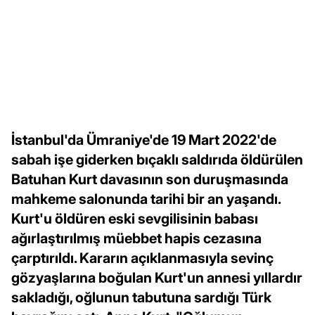
İstanbul'da Ümraniye'de 19 Mart 2022'de
sabah işe giderken bıçaklı saldırıda öldürülen
Batuhan Kurt davasının son duruşmasında
mahkeme salonunda tarihi bir an yaşandı.
Kurt'u öldüren eski sevgilisinin babası
ağırlaştırılmış müebbet hapis cezasına
çarptırıldı. Kararın açıklanmasıyla sevinç
gözyaşlarına boğulan Kurt'un annesi yıllardır
sakladığı, oğlunun tabutuna sardığı Türk