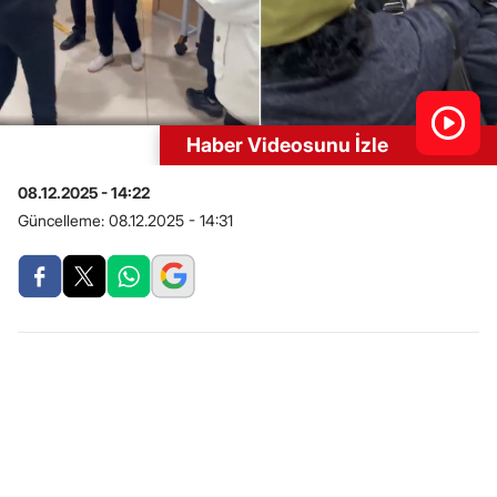
Haber Videosunu İzle
08.12.2025 - 14:22
Güncelleme:
08.12.2025 - 14:31