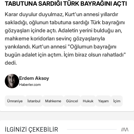
TABUTUNA SARDIĞI TÜRK BAYRAĞINI AÇTI
Karar duyulur duyulmaz, Kurt'un annesi yıllardır
sakladığı, oğlunun tabutuna sardığı Türk bayrağını
gözyaşları içinde açtı. Adaletin yerini bulduğu an,
mahkeme koridorları sevinç gözyaşlarıyla
yankılandı. Kurt'un annesi "Oğlumun bayrağını
bugün adalet için açtım. İçim biraz olsun rahatladı"
dedi.
Erdem Aksoy
Haberler.com
Ümraniye
İstanbul
Mahkeme
Güncel
Hukuk
Yaşam
İçim