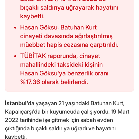
bıçaklı saldırıya uğrayarak hayatını
kaybetti.
Hasan Göksu, Batuhan Kurt
cinayeti davasında ağırlaştırılmış
müebbet hapis cezasına çarptırıldı.
TÜBİTAK raporunda, cinayet
mahallindeki taksideki kişinin
Hasan Göksu'ya benzerlik oranı
%17.36 olarak belirlendi.
İstanbul
'da yaşayan 21 yaşındaki Batuhan Kurt,
Kapalıçarşı'da bir kuyumcuda çalışıyordu. 19 Mart
2022 tarihinde işe gitmek için sabah evden
çıktığında bıçaklı saldırıya uğradı ve hayatını
kaybetti.