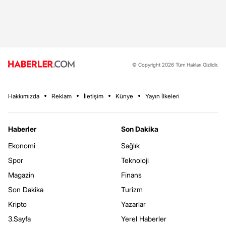
© Copyright 2026 Tüm Hakları Gizlidir.
Hakkımızda
Reklam
İletişim
Künye
Yayın İlkeleri
Haberler
Son Dakika
Ekonomi
Sağlık
Spor
Teknoloji
Magazin
Finans
Son Dakika
Turizm
Kripto
Yazarlar
3.Sayfa
Yerel Haberler