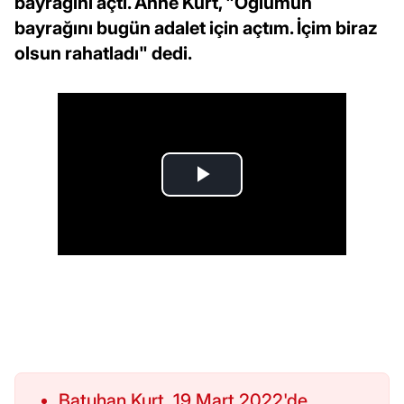
bayrağını açtı. Anne Kurt, "Oğlumun
bayrağını bugün adalet için açtım. İçim biraz
olsun rahatladı" dedi.
Batuhan Kurt, 19 Mart 2022'de