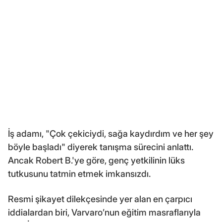
İş adamı, "Çok çekiciydi, sağa kaydırdım ve her şey
böyle başladı" diyerek tanışma sürecini anlattı.
Ancak Robert B.'ye göre, genç yetkilinin lüks
tutkusunu tatmin etmek imkansızdı.
Resmi şikayet dilekçesinde yer alan en çarpıcı
iddialardan biri, Varvaro’nun eğitim masraflarıyla