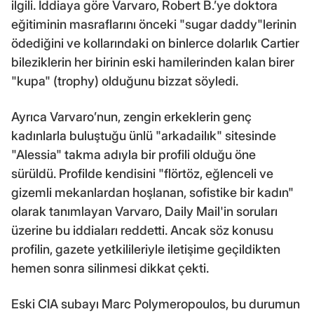
ilgili. İddiaya göre Varvaro, Robert B.’ye doktora
eğitiminin masraflarını önceki "sugar daddy"lerinin
ödediğini ve kollarındaki on binlerce dolarlık Cartier
bileziklerin her birinin eski hamilerinden kalan birer
"kupa" (trophy) olduğunu bizzat söyledi.
Ayrıca Varvaro’nun, zengin erkeklerin genç
kadınlarla buluştuğu ünlü "arkadailık" sitesinde
"Alessia" takma adıyla bir profili olduğu öne
sürüldü. Profilde kendisini "flörtöz, eğlenceli ve
gizemli mekanlardan hoşlanan, sofistike bir kadın"
olarak tanımlayan Varvaro, Daily Mail'in soruları
üzerine bu iddiaları reddetti. Ancak söz konusu
profilin, gazete yetkilileriyle iletişime geçildikten
hemen sonra silinmesi dikkat çekti.
Eski CIA subayı Marc Polymeropoulos, bu durumun