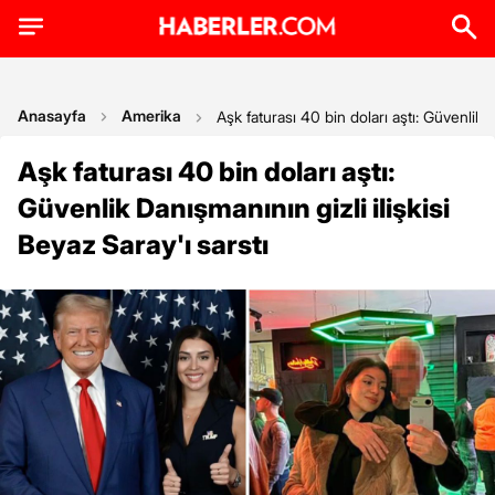
Anasayfa
Amerika
Aşk faturası 40 bin doları aştı: Güvenlik D
Aşk faturası 40 bin doları aştı:
Güvenlik Danışmanının gizli ilişkisi
Beyaz Saray'ı sarstı