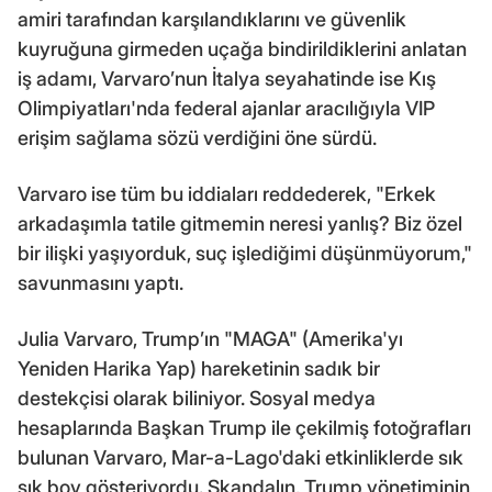
amiri tarafından karşılandıklarını ve güvenlik
kuyruğuna girmeden uçağa bindirildiklerini anlatan
iş adamı, Varvaro’nun İtalya seyahatinde ise Kış
Olimpiyatları'nda federal ajanlar aracılığıyla VIP
erişim sağlama sözü verdiğini öne sürdü.
Varvaro ise tüm bu iddiaları reddederek, "Erkek
arkadaşımla tatile gitmemin neresi yanlış? Biz özel
bir ilişki yaşıyorduk, suç işlediğimi düşünmüyorum,"
savunmasını yaptı.
Julia Varvaro, Trump’ın "MAGA" (Amerika'yı
Yeniden Harika Yap) hareketinin sadık bir
destekçisi olarak biliniyor. Sosyal medya
hesaplarında Başkan Trump ile çekilmiş fotoğrafları
bulunan Varvaro, Mar-a-Lago'daki etkinliklerde sık
sık boy gösteriyordu. Skandalın, Trump yönetiminin