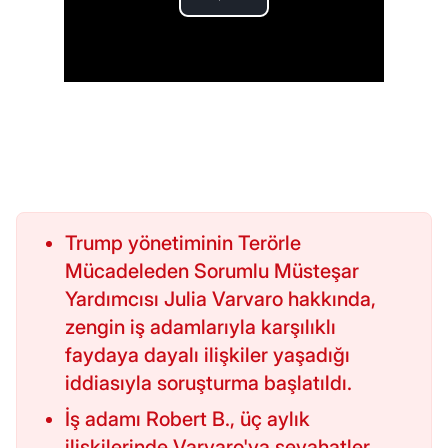
Trump yönetiminin Terörle
Mücadeleden Sorumlu Müsteşar
Yardımcısı Julia Varvaro hakkında,
zengin iş adamlarıyla karşılıklı
faydaya dayalı ilişkiler yaşadığı
iddiasıyla soruşturma başlatıldı.
İş adamı Robert B., üç aylık
ilişkilerinde Varvaro'ya seyahatler,