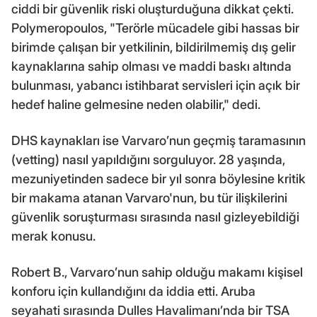
ciddi bir güvenlik riski oluşturduğuna dikkat çekti.
Polymeropoulos, "Terörle mücadele gibi hassas bir
birimde çalışan bir yetkilinin, bildirilmemiş dış gelir
kaynaklarına sahip olması ve maddi baskı altında
bulunması, yabancı istihbarat servisleri için açık bir
hedef haline gelmesine neden olabilir," dedi.
DHS kaynakları ise Varvaro’nun geçmiş taramasının
(vetting) nasıl yapıldığını sorguluyor. 28 yaşında,
mezuniyetinden sadece bir yıl sonra böylesine kritik
bir makama atanan Varvaro'nun, bu tür ilişkilerini
güvenlik soruşturması sırasında nasıl gizleyebildiği
merak konusu.
Robert B., Varvaro’nun sahip olduğu makamı kişisel
konforu için kullandığını da iddia etti. Aruba
seyahati sırasında Dulles Havalimanı’nda bir TSA