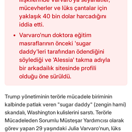
mücevherler ve lüks çantalar için
yaklaşık 40 bin dolar harcadığını
iddia etti.
Varvaro'nun doktora eğitim
masraflarının önceki 'sugar
daddy'leri tarafından ödendiğini
söylediği ve 'Alessia' takma adıyla
bir arkadailık sitesinde profili
olduğu öne sürüldü.
Trump yönetiminin terörle mücadele biriminin
kalbinde patlak veren "sugar daddy" (zengin hami)
skandalı, Washington kulislerini sarstı. Terörle
Mücadeleden Sorumlu Müsteşar Yardımcısı olarak
görev yapan 29 yaşındaki Julia Varvaro’nun, lüks