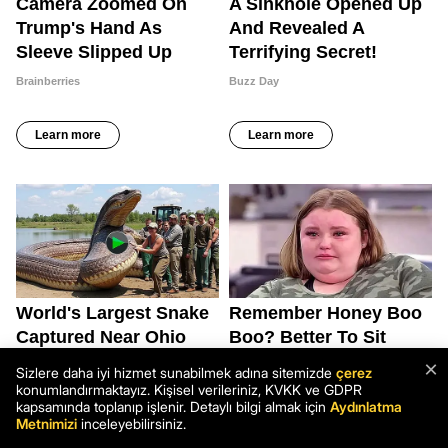
×
Sizlere daha iyi hizmet sunabilmek adına sitemizde
çerez
konumlandırmaktayız. Kişisel verileriniz, KVKK ve GDPR
kapsamında toplanıp işlenir. Detaylı bilgi almak için
Aydınlatma
Metnimizi
inceleyebilirsiniz.