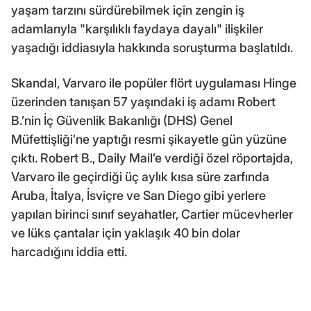
yaşam tarzını sürdürebilmek için zengin iş
adamlarıyla "karşılıklı faydaya dayalı" ilişkiler
yaşadığı iddiasıyla hakkında soruşturma başlatıldı.
Skandal, Varvaro ile popüler flört uygulaması Hinge
üzerinden tanışan 57 yaşındaki iş adamı Robert
B.’nin İç Güvenlik Bakanlığı (DHS) Genel
Müfettişliği’ne yaptığı resmi şikayetle gün yüzüne
çıktı. Robert B., Daily Mail’e verdiği özel röportajda,
Varvaro ile geçirdiği üç aylık kısa süre zarfında
Aruba, İtalya, İsviçre ve San Diego gibi yerlere
yapılan birinci sınıf seyahatler, Cartier mücevherler
ve lüks çantalar için yaklaşık 40 bin dolar
harcadığını iddia etti.