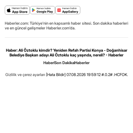
Haberler.com: Türkiye’nin en kapsamlı haber sitesi. Son dakika haberleri
ve en güncel gelişmeler Haberler.com’da.
Haber: Ali Öztoklu kimdir? Yeniden Refah Partisi Konya - Doğanhisar
Belediye Başkan adayı Ali Öztoklu kaç yaşında, nereli? - Haberler
Haber
Son Dakika
Haberler
Gizlilik ve çerez ayarları
[Hata Bildir]
07.08.2026 19:59:12 #.0.2# .HCFOK.