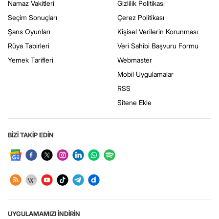
Namaz Vakitleri
Gizlilik Politikası
Seçim Sonuçları
Çerez Politikası
Şans Oyunları
Kişisel Verilerin Korunması
Rüya Tabirleri
Veri Sahibi Başvuru Formu
Yemek Tarifleri
Webmaster
Mobil Uygulamalar
RSS
Sitene Ekle
BİZİ TAKİP EDİN
UYGULAMAMIZI İNDİRİN