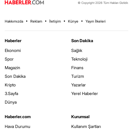
© Copyright 2026 Tüm Hakları Gizlidir.
Hakkımızda
Reklam
İletişim
Künye
Yayın İlkeleri
Haberler
Son Dakika
Ekonomi
Sağlık
Spor
Teknoloji
Magazin
Finans
Son Dakika
Turizm
Kripto
Yazarlar
3.Sayfa
Yerel Haberler
Dünya
Haberler.com
Kurumsal
Hava Durumu
Kullanım Şartları