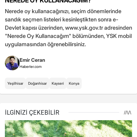
NEREDE OY KULLANACAĞIM?
Nerede oy kullanacağınızı, seçim dönemlerinde
sandık seçmen listeleri kesinleştikten sonra e-
Devlet kapısı üzerinden, www.ysk.gov.tr adresinden
"Nerede Oy Kullanacağım" bölümünden, YSK mobil
uygulamasından öğrenebilirsiniz.
Emir Ceran
Haberler.com
Yeşilhisar
Doğanhisar
Kayseri
Konya