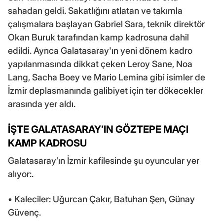
sahadan geldi. Sakatlığını atlatan ve takımla
çalışmalara başlayan Gabriel Sara, teknik direktör
Okan Buruk tarafından kamp kadrosuna dahil
edildi. Ayrıca Galatasaray'ın yeni dönem kadro
yapılanmasında dikkat çeken Leroy Sane, Noa
Lang, Sacha Boey ve Mario Lemina gibi isimler de
İzmir deplasmanında galibiyet için ter dökecekler
arasında yer aldı.
İŞTE GALATASARAY’IN GÖZTEPE MAÇI
KAMP KADROSU
Galatasaray’ın İzmir kafilesinde şu oyuncular yer
alıyor:.
• Kaleciler: Uğurcan Çakır, Batuhan Şen, Günay
Güvenç.