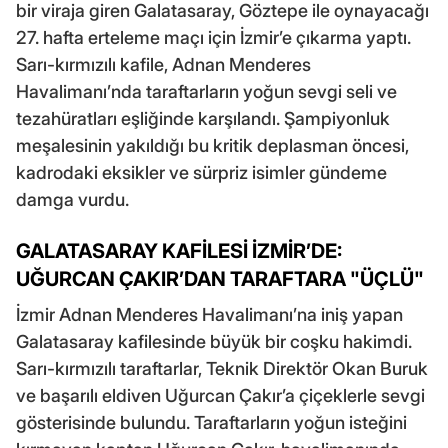
bir viraja giren Galatasaray, Göztepe ile oynayacağı
27. hafta erteleme maçı için İzmir’e çıkarma yaptı.
Sarı-kırmızılı kafile, Adnan Menderes
Havalimanı’nda taraftarların yoğun sevgi seli ve
tezahüratları eşliğinde karşılandı. Şampiyonluk
meşalesinin yakıldığı bu kritik deplasman öncesi,
kadrodaki eksikler ve sürpriz isimler gündeme
damga vurdu.
GALATASARAY KAFİLESİ İZMİR’DE:
UĞURCAN ÇAKIR’DAN TARAFTARA "ÜÇLÜ"
İzmir Adnan Menderes Havalimanı’na iniş yapan
Galatasaray kafilesinde büyük bir coşku hakimdi.
Sarı-kırmızılı taraftarlar, Teknik Direktör Okan Buruk
ve başarılı eldiven Uğurcan Çakır’a çiçeklerle sevgi
gösterisinde bulundu. Taraftarların yoğun isteğini