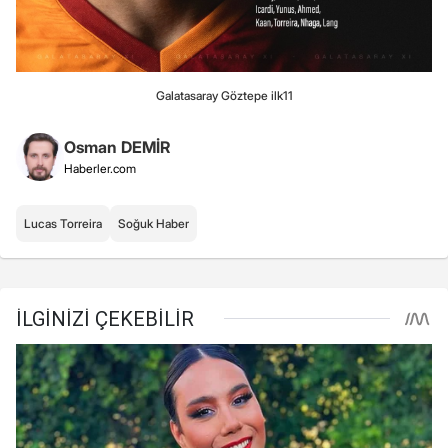
Galatasaray Göztepe ilk11
Osman DEMİR
Haberler.com
Lucas Torreira
Soğuk Haber