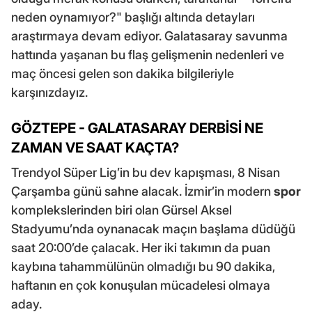
neden oynamıyor?" başlığı altında detayları
araştırmaya devam ediyor. Galatasaray savunma
hattında yaşanan bu flaş gelişmenin nedenleri ve
maç öncesi gelen son dakika bilgileriyle
karşınızdayız.
GÖZTEPE - GALATASARAY DERBİSİ NE
ZAMAN VE SAAT KAÇTA?
Trendyol Süper Lig’in bu dev kapışması, 8 Nisan
Çarşamba günü sahne alacak. İzmir’in modern
spor
komplekslerinden biri olan Gürsel Aksel
Stadyumu’nda oynanacak maçın başlama düdüğü
saat 20:00’de çalacak. Her iki takımın da puan
kaybına tahammülünün olmadığı bu 90 dakika,
haftanın en çok konuşulan mücadelesi olmaya
aday.