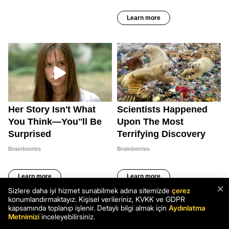
×
Sizlere daha iyi hizmet sunabilmek adına sitemizde
çerez
konumlandırmaktayız. Kişisel verileriniz, KVKK ve GDPR
kapsamında toplanıp işlenir. Detaylı bilgi almak için
Aydınlatma
Metnimizi
inceleyebilirsiniz.