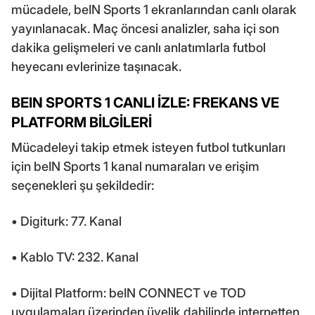
mücadele, beIN Sports 1 ekranlarından canlı olarak
yayınlanacak. Maç öncesi analizler, saha içi son
dakika gelişmeleri ve canlı anlatımlarla futbol
heyecanı evlerinize taşınacak.
BEIN SPORTS 1 CANLI İZLE: FREKANS VE
PLATFORM BİLGİLERİ
Mücadeleyi takip etmek isteyen futbol tutkunları
için beIN Sports 1 kanal numaraları ve erişim
seçenekleri şu şekildedir:
• Digiturk: 77. Kanal
• Kablo TV: 232. Kanal
• Dijital Platform: beIN CONNECT ve TOD
uygulamaları üzerinden üyelik dahilinde internetten