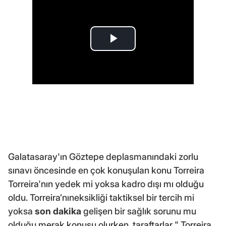
Galatasaray'ın Göztepe deplasmanındaki zorlu
sınavı öncesinde en çok konuşulan konu Torreira
Torreira'nın yedek mi yoksa kadro dışı mı olduğu
oldu. Torreira’nıneksikliği taktiksel bir tercih mi
yoksa
son dakika
gelişen bir sağlık sorunu mu
olduğu merak konusu olurken, taraftarlar " Torreira