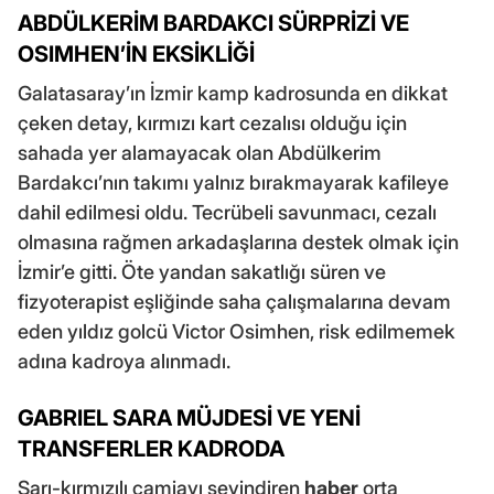
ABDÜLKERİM BARDAKCI SÜRPRİZİ VE
OSIMHEN’İN EKSİKLİĞİ
Galatasaray’ın İzmir kamp kadrosunda en dikkat
çeken detay, kırmızı kart cezalısı olduğu için
sahada yer alamayacak olan Abdülkerim
Bardakcı’nın takımı yalnız bırakmayarak kafileye
dahil edilmesi oldu. Tecrübeli savunmacı, cezalı
olmasına rağmen arkadaşlarına destek olmak için
İzmir’e gitti. Öte yandan sakatlığı süren ve
fizyoterapist eşliğinde saha çalışmalarına devam
eden yıldız golcü Victor Osimhen, risk edilmemek
adına kadroya alınmadı.
GABRIEL SARA MÜJDESİ VE YENİ
TRANSFERLER KADRODA
Sarı-kırmızılı camiayı sevindiren
haber
orta