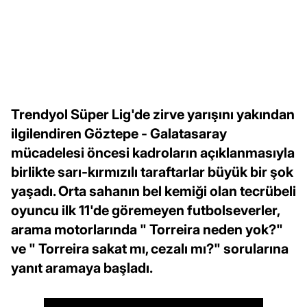
Trendyol Süper Lig'de zirve yarışını yakından
ilgilendiren Göztepe - Galatasaray
mücadelesi öncesi kadroların açıklanmasıyla
birlikte sarı-kırmızılı taraftarlar büyük bir şok
yaşadı. Orta sahanın bel kemiği olan tecrübeli
oyuncu ilk 11'de göremeyen futbolseverler,
arama motorlarında " Torreira neden yok?"
ve " Torreira sakat mı, cezalı mı?" sorularına
yanıt aramaya başladı.