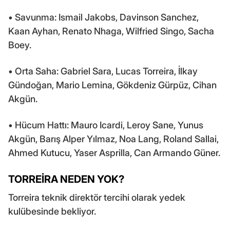
• Savunma: Ismail Jakobs, Davinson Sanchez,
Kaan Ayhan, Renato Nhaga, Wilfried Singo, Sacha
Boey.
• Orta Saha: Gabriel Sara, Lucas Torreira, İlkay
Gündoğan, Mario Lemina, Gökdeniz Gürpüz, Cihan
Akgün.
• Hücum Hattı: Mauro Icardi, Leroy Sane, Yunus
Akgün, Barış Alper Yılmaz, Noa Lang, Roland Sallai,
Ahmed Kutucu, Yaser Asprilla, Can Armando Güner.
TORREİRA NEDEN YOK?
Torreira teknik direktör tercihi olarak yedek
kulübesinde bekliyor.