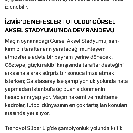
izlenebilir.
İZMİR’DE NEFESLER TUTULDU: GÜRSEL
AKSEL STADYUMU’NDA DEV RANDEVU
Maçın oynanacağı Gürsel Aksel Stadyumu, sarı-
kırmızılı taraftarların yaratacağı muhteşem
atmosferle adeta bir bayram yerine dönecek.
Göztepe, güçlü rakibi karşısında taraftar desteğini
arkasına alarak sürpriz bir sonuca imza atmak
isterken; Galatasaray ise şampiyonluk yolunda hata
yapmadan İstanbul’a üç puanla dönmenin
hesaplarını yapıyor. Maçın hakemi ve muhtemel
kadrolar, futbol dünyasının en çok tartışılan konuları
arasında yer alıyor.
Trendyol Süper Lig’de şampiyonluk yolunda kritik