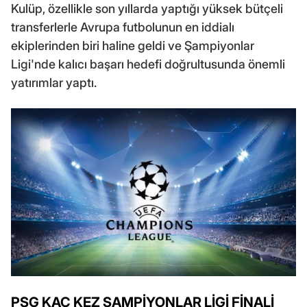
Kulüp, özellikle son yıllarda yaptığı yüksek bütçeli
transferlerle Avrupa futbolunun en iddialı
ekiplerinden biri haline geldi ve Şampiyonlar
Ligi'nde kalıcı başarı hedefi doğrultusunda önemli
yatırımlar yaptı.
PSG KAÇ KEZ ŞAMPİYONLAR LİGİ FİNALİ