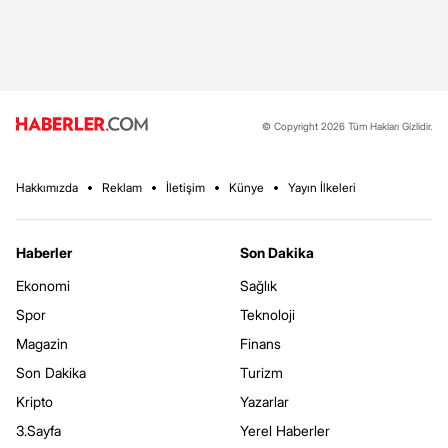
© Copyright 2026 Tüm Hakları Gizlidir.
Hakkımızda
Reklam
İletişim
Künye
Yayın İlkeleri
Haberler
Son Dakika
Ekonomi
Sağlık
Spor
Teknoloji
Magazin
Finans
Son Dakika
Turizm
Kripto
Yazarlar
3.Sayfa
Yerel Haberler