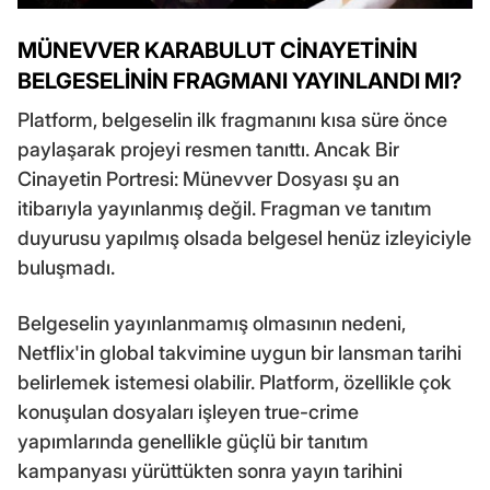
MÜNEVVER KARABULUT CİNAYETİNİN
BELGESELİNİN FRAGMANI YAYINLANDI MI?
Platform, belgeselin ilk fragmanını kısa süre önce
paylaşarak projeyi resmen tanıttı. Ancak Bir
Cinayetin Portresi: Münevver Dosyası şu an
itibarıyla yayınlanmış değil. Fragman ve tanıtım
duyurusu yapılmış olsada belgesel henüz izleyiciyle
buluşmadı.
Belgeselin yayınlanmamış olmasının nedeni,
Netflix'in global takvimine uygun bir lansman tarihi
belirlemek istemesi olabilir. Platform, özellikle çok
konuşulan dosyaları işleyen true-crime
yapımlarında genellikle güçlü bir tanıtım
kampanyası yürüttükten sonra yayın tarihini