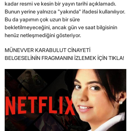
kadar resmi ve kesin bir yayın tarihi açıklamadı.
Bunun yerine yalnızca "yakında" ifadesi kullanılıyor.
Bu da yapımın çok uzun bir süre
bekletilmeyeceğini, ancak gün ve saat bilgisinin
henüz netleşmediğini gösteriyor.
MÜNEVVER KARABULUT CİNAYETİ
BELGESELİNİN FRAGMANINI İZLEMEK İÇİN TIKLA!