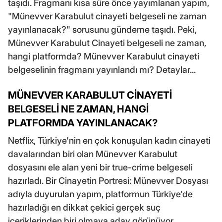
taşıdı. Fragmanı kısa süre önce yayımlanan yapım,
"Münevver Karabulut cinayeti belgeseli ne zaman
yayınlanacak?" sorusunu gündeme taşıdı. Peki,
Münevver Karabulut Cinayeti belgeseli ne zaman,
hangi platformda? Münevver Karabulut cinayeti
belgeselinin fragmanı yayınlandı mı? Detaylar...
MÜNEVVER KARABULUT CİNAYETİ
BELGESELİ NE ZAMAN, HANGİ
PLATFORMDA YAYINLANACAK?
Netflix, Türkiye'nin en çok konuşulan kadın cinayeti
davalarından biri olan Münevver Karabulut
dosyasını ele alan yeni bir true-crime belgeseli
hazırladı. Bir Cinayetin Portresi: Münevver Dosyası
adıyla duyurulan yapım, platformun Türkiye'de
hazırladığı en dikkat çekici gerçek suç
içeriklerinden biri olmaya aday görünüyor.