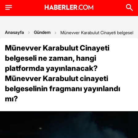
Anasayfa
Gündem
Münevver Karabulut Cinayeti belgeseli n
Münevver Karabulut Cinayeti
belgeseli ne zaman, hangi
platformda yayınlanacak?
Münevver Karabulut cinayeti
belgeselinin fragmanı yayınlandı
mı?