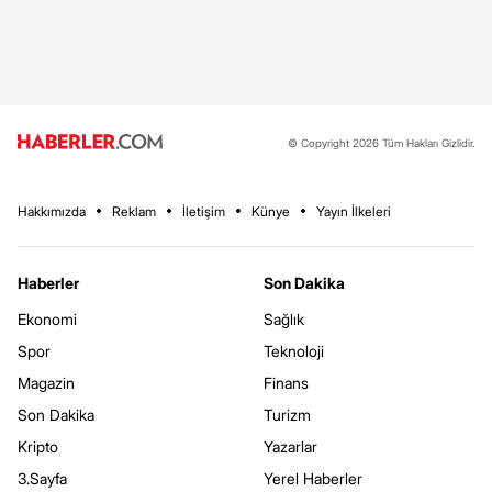
© Copyright 2026 Tüm Hakları Gizlidir.
Hakkımızda
Reklam
İletişim
Künye
Yayın İlkeleri
Haberler
Son Dakika
Ekonomi
Sağlık
Spor
Teknoloji
Magazin
Finans
Son Dakika
Turizm
Kripto
Yazarlar
3.Sayfa
Yerel Haberler