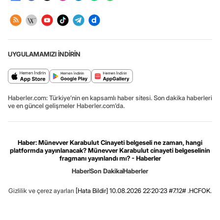
UYGULAMAMIZI İNDİRİN
Haberler.com: Türkiye’nin en kapsamlı haber sitesi. Son dakika haberleri
ve en güncel gelişmeler Haberler.com’da.
Haber: Münevver Karabulut Cinayeti belgeseli ne zaman, hangi
platformda yayınlanacak? Münevver Karabulut cinayeti belgeselinin
fragmanı yayınlandı mı? - Haberler
Haber
Son Dakika
Haberler
Gizlilik ve çerez ayarları
[Hata Bildir]
10.08.2026 22:20:23 #7.12# .HCFOK.