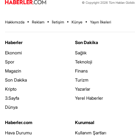
© Copyright 2026 Tüm Hakları Gizlidir.
Hakkımızda
Reklam
İletişim
Künye
Yayın İlkeleri
Haberler
Son Dakika
Ekonomi
Sağlık
Spor
Teknoloji
Magazin
Finans
Son Dakika
Turizm
Kripto
Yazarlar
3.Sayfa
Yerel Haberler
Dünya
Haberler.com
Kurumsal
Hava Durumu
Kullanım Şartları