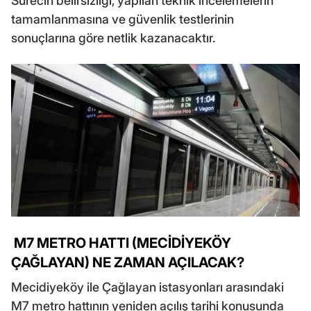
Sürecin belirsizliği, yapılan teknik incelemelerin
tamamlanmasına ve güvenlik testlerinin
sonuçlarına göre netlik kazanacaktır.
M7 METRO HATTI (MECİDİYEKÖY
ÇAĞLAYAN) NE ZAMAN AÇILACAK?
Mecidiyeköy ile Çağlayan istasyonları arasındaki
M7 metro hattının yeniden açılış tarihi konusunda