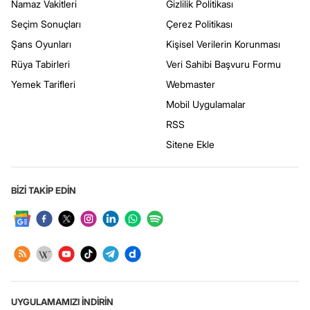
Namaz Vakitleri
Gizlilik Politikası
Seçim Sonuçları
Çerez Politikası
Şans Oyunları
Kişisel Verilerin Korunması
Rüya Tabirleri
Veri Sahibi Başvuru Formu
Yemek Tarifleri
Webmaster
Mobil Uygulamalar
RSS
Sitene Ekle
BİZİ TAKİP EDİN
UYGULAMAMIZI İNDİRİN