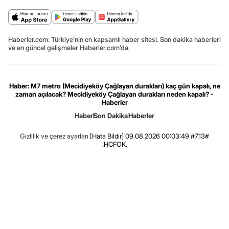
Haberler.com: Türkiye’nin en kapsamlı haber sitesi. Son dakika haberleri
ve en güncel gelişmeler Haberler.com’da.
Haber: M7 metro (Mecidiyeköy Çağlayan durakları) kaç gün kapalı, ne
zaman açılacak? Mecidiyeköy Çağlayan durakları neden kapalı? -
Haberler
Haber
Son Dakika
Haberler
Gizlilik ve çerez ayarları
[Hata Bildir]
09.08.2026 00:03:49 #7.13#
.HCFOK.