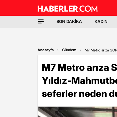
SON DAKİKA
KADIN
Anasayfa
Gündem
M7 Metro arıza SON
M7 Metro arıza
Yıldız-Mahmutb
seferler neden 