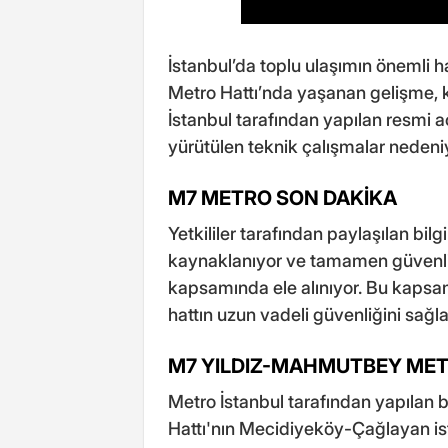
İstanbul’da toplu ulaşımın önemli 
Metro Hattı’nda yaşanan gelişme, 
İstanbul tarafından yapılan resmi a
yürütülen teknik çalışmalar nedeniy
M7 METRO SON DAKİKA
Yetkililer tarafından paylaşılan bilg
kaynaklanıyor ve tamamen güvenli 
kapsamında ele alınıyor. Bu kapsa
hattın uzun vadeli güvenliğini sağl
M7 YILDIZ-MAHMUTBEY MET
Metro İstanbul tarafından yapılan
Hattı'nın Mecidiyeköy-Çağlayan is