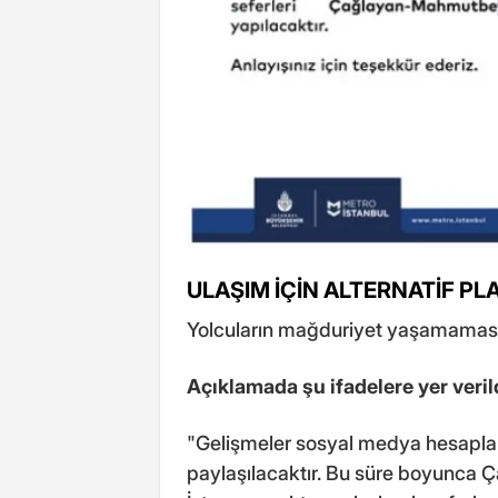
ULAŞIM İÇİN ALTERNATİF PL
Yolcuların mağduriyet yaşamaması 
Açıklamada şu ifadelere yer veril
"Gelişmeler sosyal medya hesapla
paylaşılacaktır. Bu süre boyunca