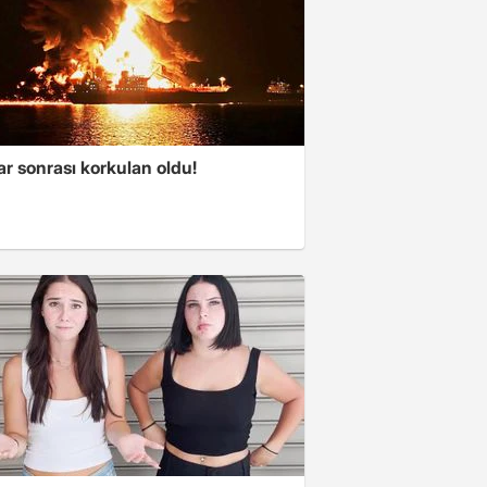
ar sonrası korkulan oldu!