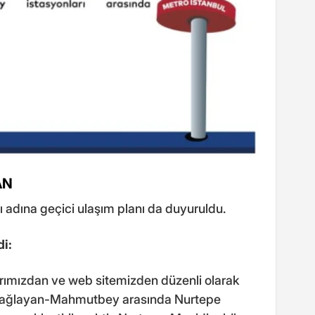
AN
adına geçici ulaşım planı da duyuruldu.
di:
rımızdan ve web sitemizden düzenli olarak
 Çağlayan-Mahmutbey arasında Nurtepe