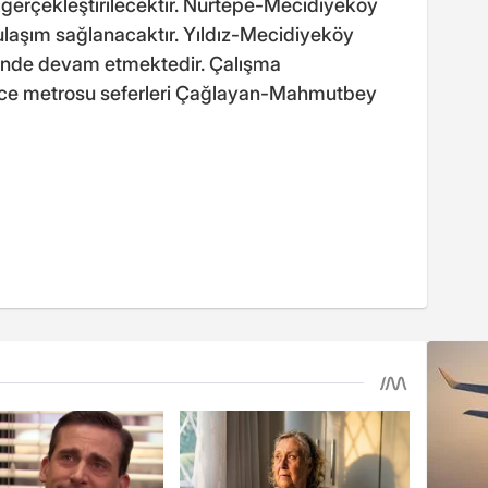
r gerçekleştirilecektir. Nurtepe-Mecidiyeköy
e ulaşım sağlanacaktır. Yıldız-Mecidiyeköy
ninde devam etmektedir. Çalışma
ce metrosu seferleri Çağlayan-Mahmutbey