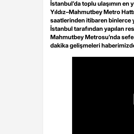
İstanbul’da toplu ulaşımın en y
Yıldız–Mahmutbey Metro Hattı
saatlerinden itibaren binlerc
İstanbul tarafından yapılan re
Mahmutbey Metrosu’nda sefer
dakika gelişmeleri haberimizd