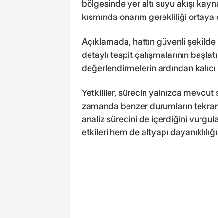
bölgesinde yer altı suyu akışı kayna
kısmında onarım gerekliliği ortaya ç
Açıklamada, hattın güvenli şekilde 
detaylı tespit çalışmalarının başlatı
değerlendirmelerin ardından kalıcı 
Yetkililer, sürecin yalnızca mevcut 
zamanda benzer durumların tekrar
analiz sürecini de içerdiğini vurgul
etkileri hem de altyapı dayanıklılığı