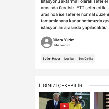
İstasyonu aktarmalı olarak seferle
arasında ücretsiz İETT seferleri il
arasında ise seferler normal düze
tamamlanana kadar hattımızda ge
istasyonları arasında yapılacaktır."
Dilara Yıldız
Haberler.com
Soğuk Haber
İstanbul
Son Dakika