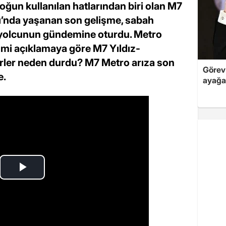
oğun kullanılan hatlarından biri olan M7
’nda yaşanan son gelişme, sabah
e yolcunun gündemine oturdu. Metro
smi açıklamaya göre M7 Yıldız-
ler neden durdu? M7 Metro arıza son
Görev 
e.
ayağa