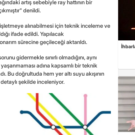
ğındaki artış sebebiyle ray hattının bir
ıkmıştır" denildi.
işletmeye alınabilmesi için teknik inceleme ve
ldığı ifade edildi. Yapılacak
onarım sürecine geçileceği aktarıldı.
İhbarl
sorunu gidermekle sınırlı olmadığını, aynı
 yaşanmaması adına kapsamlı bir teknik
adı. Bu doğrultuda hem yer altı suyu akışının
 detaylı şekilde inceleniyor.