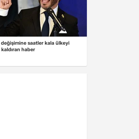
değişimine saatler kala ülkeyi
 kaldıran haber