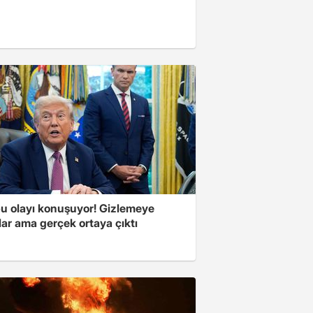
u olayı konuşuyor! Gizlemeye
ılar ama gerçek ortaya çıktı