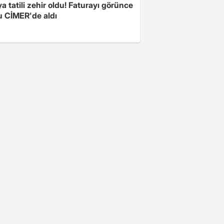
a tatili zehir oldu! Faturayı görünce
u CİMER'de aldı