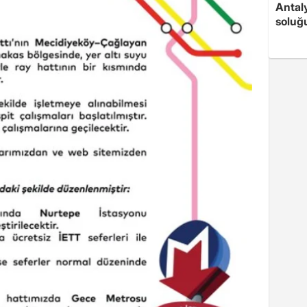
Antaly
soluğ