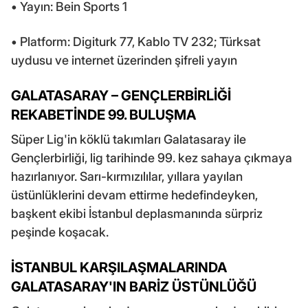
• Yayın: Bein Sports 1
• Platform: Digiturk 77, Kablo TV 232; Türksat
uydusu ve internet üzerinden şifreli yayın
GALATASARAY – GENÇLERBİRLİĞİ
REKABETİNDE 99. BULUŞMA
Süper Lig'in köklü takımları Galatasaray ile
Gençlerbirliği, lig tarihinde 99. kez sahaya çıkmaya
hazırlanıyor. Sarı-kırmızılılar, yıllara yayılan
üstünlüklerini devam ettirme hedefindeyken,
başkent ekibi İstanbul deplasmanında sürpriz
peşinde koşacak.
İSTANBUL KARŞILAŞMALARINDA
GALATASARAY'IN BARİZ ÜSTÜNLÜĞÜ