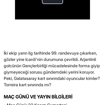
İki ekip yarın lig tarihinde 99. randevuya çıkarken,
gözler yine Icardi'nin durumuna çevrildi. Arjantinli
golcünün Gençlerbirliği mücadelesinde forma giyip
giymeyeceği sorusu gündemdeki yerini koruyor.
Peki, Galatasaray kart sınırındaki oyuncular kimler?
Torreira kart sınırında mı?
MAÇ GÜNÜ VE YAYIN BİLGİLERİ