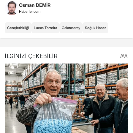
Osman DEMİR
Haberler.com
Gençlerbirliği
Lucas Torreira
Galatasaray
Soğuk Haber