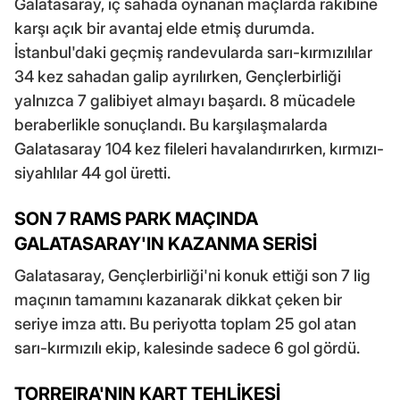
Galatasaray, iç sahada oynanan maçlarda rakibine
karşı açık bir avantaj elde etmiş durumda.
İstanbul'daki geçmiş randevularda sarı-kırmızılılar
34 kez sahadan galip ayrılırken, Gençlerbirliği
yalnızca 7 galibiyet almayı başardı. 8 mücadele
beraberlikle sonuçlandı. Bu karşılaşmalarda
Galatasaray 104 kez fileleri havalandırırken, kırmızı-
siyahlılar 44 gol üretti.
SON 7 RAMS PARK MAÇINDA
GALATASARAY'IN KAZANMA SERİSİ
Galatasaray, Gençlerbirliği'ni konuk ettiği son 7 lig
maçının tamamını kazanarak dikkat çeken bir
seriye imza attı. Bu periyotta toplam 25 gol atan
sarı-kırmızılı ekip, kalesinde sadece 6 gol gördü.
TORREIRA'NIN KART TEHLİKESİ