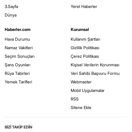
3.Sayfa
Yerel Haberler
Dünya
Haberler.com
Kurumsal
Hava Durumu
Kullanım Şartları
Namaz Vakitleri
Gizlilik Politikası
Seçim Sonuçları
Çerez Politikası
Şans Oyunları
Kişisel Verilerin Korunması
Rüya Tabirleri
Veri Sahibi Başvuru Formu
Yemek Tarifleri
Webmaster
Mobil Uygulamalar
RSS
Sitene Ekle
BİZİ TAKİP EDİN