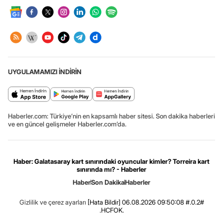
UYGULAMAMIZI İNDİRİN
Haberler.com: Türkiye’nin en kapsamlı haber sitesi. Son dakika haberleri
ve en güncel gelişmeler Haberler.com’da.
Haber: Galatasaray kart sınırındaki oyuncular kimler? Torreira kart
sınırında mı? - Haberler
Haber
Son Dakika
Haberler
Gizlilik ve çerez ayarları
[Hata Bildir]
06.08.2026 09:50:08 #.0.2#
.HCFOK.