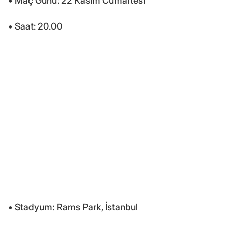
• Maç Günü: 22 Kasım Cumartesi
• Saat: 20.00
• Stadyum: Rams Park, İstanbul