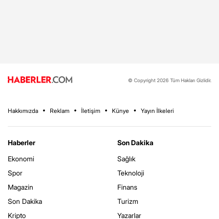
© Copyright 2026 Tüm Hakları Gizlidir.
Hakkımızda
Reklam
İletişim
Künye
Yayın İlkeleri
Haberler
Son Dakika
Ekonomi
Sağlık
Spor
Teknoloji
Magazin
Finans
Son Dakika
Turizm
Kripto
Yazarlar