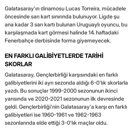
Galatasaray'ın dinamosu Lucas Torreira, mücadele
öncesinde sarı kart sınırında bulunuyor. Ligde şu
ana kadar 3 sarı kartı bulunan Uruguaylı oyuncu, bu
karşılaşmada kart görmesi halinde 14. haftadaki
Fenerbahçe derbisinde forma giyemeyecek.
EN FARKLI GALİBİYETLERDE TARİHİ
SKORLAR
Galatasaray, Gençlerbirliği karşısındaki en farklı
galibiyetlerini iki ayrı sezonda aldığı 6-0'lık skorlarla
yazdı. Bu sonuçlar 1999-2000 sezonunun ikinci
yarısında ve 2020-2021 sezonunun ilk devresinde
geldi. Gençlerbirliği'nin Galatasaray'a karşı en farklı
galibiyetleri ise 1960-1961 ve 1962-1963
sezonlarında elde ettiği 3-0'lık maçlar oldu.