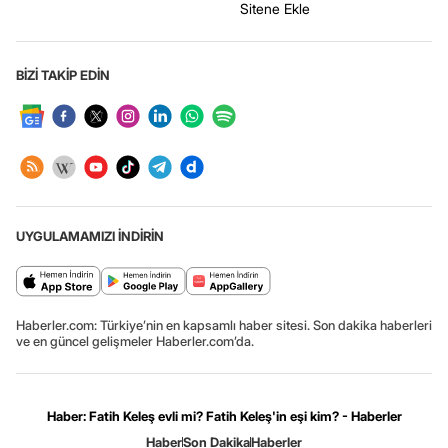
Sitene Ekle
BİZİ TAKİP EDİN
UYGULAMAMIZI İNDİRİN
Haberler.com: Türkiye’nin en kapsamlı haber sitesi. Son dakika haberleri
ve en güncel gelişmeler Haberler.com’da.
Haber: Fatih Keleş evli mi? Fatih Keleş'in eşi kim? - Haberler
Haber
Son Dakika
Haberler