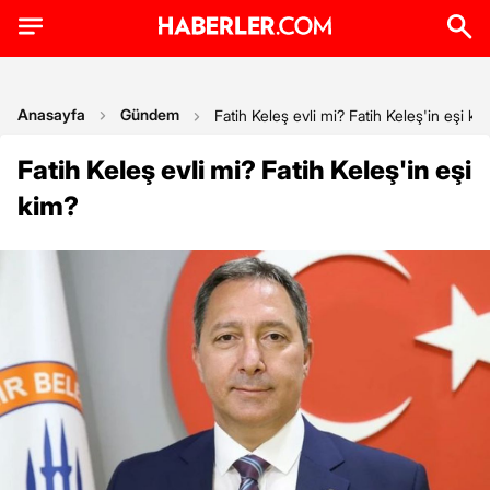
Anasayfa
Gündem
Fatih Keleş evli mi? Fatih Keleş'in eşi ki
Fatih Keleş evli mi? Fatih Keleş'in eşi
kim?