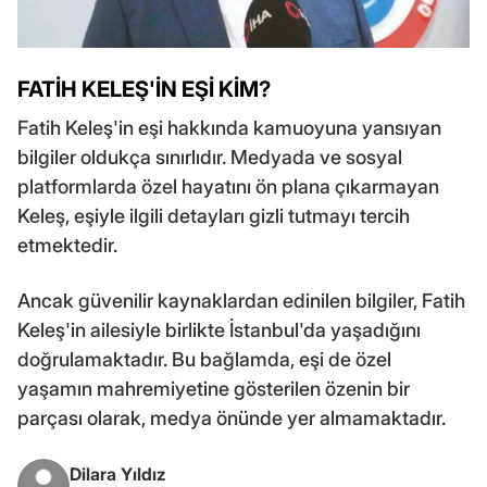
FATİH KELEŞ'İN EŞİ KİM?
Fatih Keleş'in eşi hakkında kamuoyuna yansıyan
bilgiler oldukça sınırlıdır. Medyada ve sosyal
platformlarda özel hayatını ön plana çıkarmayan
Keleş, eşiyle ilgili detayları gizli tutmayı tercih
etmektedir.
Ancak güvenilir kaynaklardan edinilen bilgiler, Fatih
Keleş'in ailesiyle birlikte İstanbul'da yaşadığını
doğrulamaktadır. Bu bağlamda, eşi de özel
yaşamın mahremiyetine gösterilen özenin bir
parçası olarak, medya önünde yer almamaktadır.
Dilara Yıldız