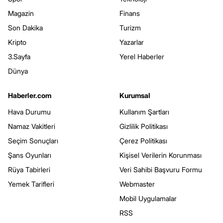
Magazin
Finans
Son Dakika
Turizm
Kripto
Yazarlar
3.Sayfa
Yerel Haberler
Dünya
Haberler.com
Kurumsal
Hava Durumu
Kullanım Şartları
Namaz Vakitleri
Gizlilik Politikası
Seçim Sonuçları
Çerez Politikası
Şans Oyunları
Kişisel Verilerin Korunması
Rüya Tabirleri
Veri Sahibi Başvuru Formu
Yemek Tarifleri
Webmaster
Mobil Uygulamalar
RSS