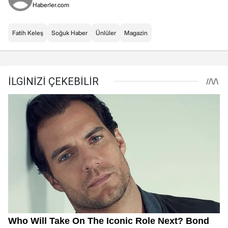
Haberler.com
Fatih Keleş
Soğuk Haber
Ünlüler
Magazin