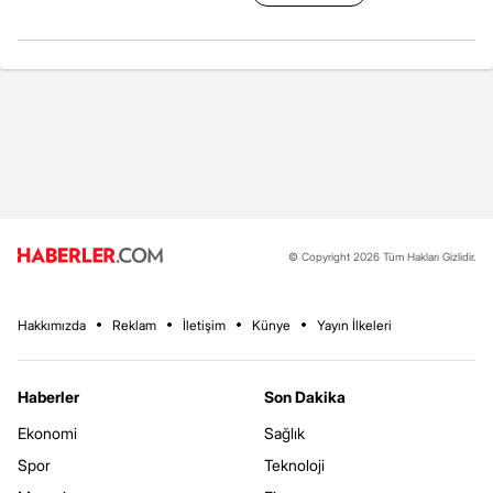
© Copyright 2026 Tüm Hakları Gizlidir.
Hakkımızda
Reklam
İletişim
Künye
Yayın İlkeleri
Haberler
Son Dakika
Ekonomi
Sağlık
Spor
Teknoloji