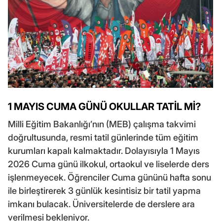
1 MAYIS CUMA GÜNÜ OKULLAR TATİL Mİ?
Milli Eğitim Bakanlığı’nın (MEB) çalışma takvimi
doğrultusunda, resmi tatil günlerinde tüm eğitim
kurumları kapalı kalmaktadır. Dolayısıyla 1 Mayıs
2026 Cuma günü ilkokul, ortaokul ve liselerde ders
işlenmeyecek. Öğrenciler Cuma gününü hafta sonu
ile birleştirerek 3 günlük kesintisiz bir tatil yapma
imkanı bulacak. Üniversitelerde de derslere ara
verilmesi bekleniyor.