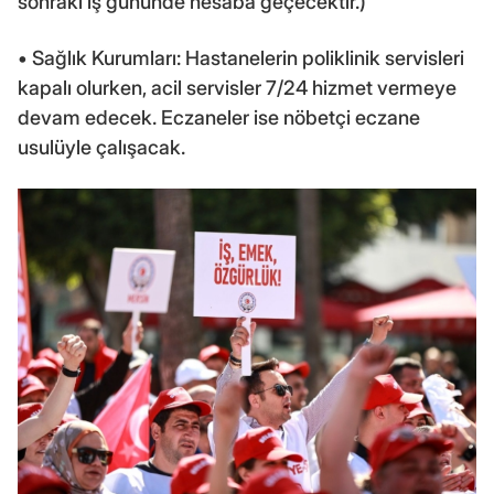
sonraki iş gününde hesaba geçecektir.)
• Sağlık Kurumları: Hastanelerin poliklinik servisleri
kapalı olurken, acil servisler 7/24 hizmet vermeye
devam edecek. Eczaneler ise nöbetçi eczane
usulüyle çalışacak.