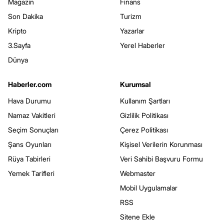
Magazin
Finans
Son Dakika
Turizm
Kripto
Yazarlar
3.Sayfa
Yerel Haberler
Dünya
Haberler.com
Kurumsal
Hava Durumu
Kullanım Şartları
Namaz Vakitleri
Gizlilik Politikası
Seçim Sonuçları
Çerez Politikası
Şans Oyunları
Kişisel Verilerin Korunması
Rüya Tabirleri
Veri Sahibi Başvuru Formu
Yemek Tarifleri
Webmaster
Mobil Uygulamalar
RSS
Sitene Ekle