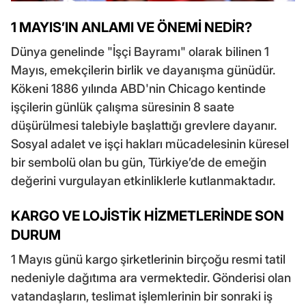
1 MAYIS’IN ANLAMI VE ÖNEMİ NEDİR?
Dünya genelinde "İşçi Bayramı" olarak bilinen 1
Mayıs, emekçilerin birlik ve dayanışma günüdür.
Kökeni 1886 yılında ABD'nin Chicago kentinde
işçilerin günlük çalışma süresinin 8 saate
düşürülmesi talebiyle başlattığı grevlere dayanır.
Sosyal adalet ve işçi hakları mücadelesinin küresel
bir sembolü olan bu gün, Türkiye’de de emeğin
değerini vurgulayan etkinliklerle kutlanmaktadır.
KARGO VE LOJİSTİK HİZMETLERİNDE SON
DURUM
1 Mayıs günü kargo şirketlerinin birçoğu resmi tatil
nedeniyle dağıtıma ara vermektedir. Gönderisi olan
vatandaşların, teslimat işlemlerinin bir sonraki iş