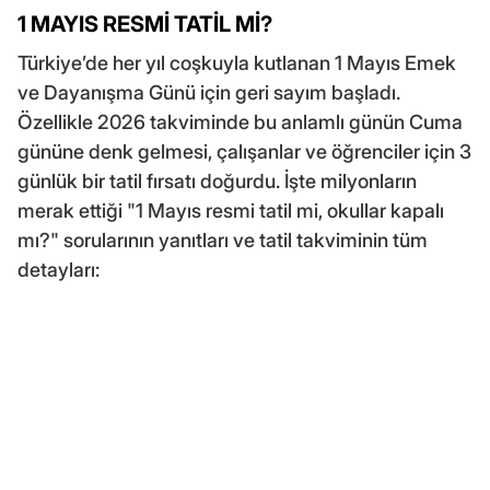
1 MAYIS RESMİ TATİL Mİ?
Türkiye’de her yıl coşkuyla kutlanan 1 Mayıs Emek
ve Dayanışma Günü için geri sayım başladı.
Özellikle 2026 takviminde bu anlamlı günün Cuma
gününe denk gelmesi, çalışanlar ve öğrenciler için 3
günlük bir tatil fırsatı doğurdu. İşte milyonların
merak ettiği "1 Mayıs resmi tatil mi, okullar kapalı
mı?" sorularının yanıtları ve tatil takviminin tüm
detayları: