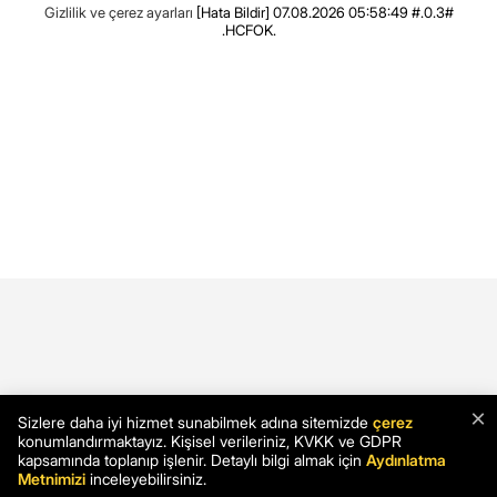
Gizlilik ve çerez ayarları
[Hata Bildir]
07.08.2026 05:58:49 #.0.3#
.HCFOK.
×
Sizlere daha iyi hizmet sunabilmek adına sitemizde
çerez
konumlandırmaktayız. Kişisel verileriniz, KVKK ve GDPR
kapsamında toplanıp işlenir. Detaylı bilgi almak için
Aydınlatma
Metnimizi
inceleyebilirsiniz.