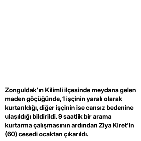
Zonguldak'ın Kilimli ilçesinde meydana gelen
maden göçüğünde, 1 işçinin yaralı olarak
kurtarıldığı, diğer işçinin ise cansız bedenine
ulaşıldığı bildirildi. 9 saatlik bir arama
kurtarma çalışmasının ardından Ziya Kiret'in
(60) cesedi ocaktan çıkarıldı.