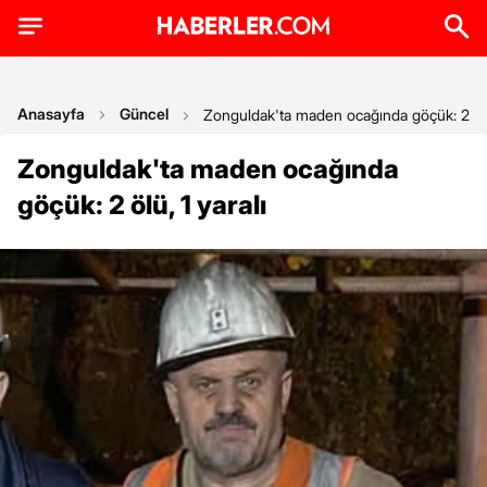
Anasayfa
Güncel
Zonguldak'ta maden ocağında göçük: 2 ölü,
Zonguldak'ta maden ocağında
göçük: 2 ölü, 1 yaralı