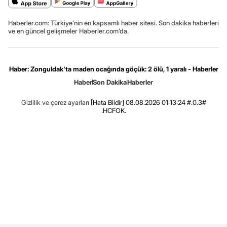
Haberler.com: Türkiye’nin en kapsamlı haber sitesi. Son dakika haberleri
ve en güncel gelişmeler Haberler.com’da.
Haber: Zonguldak'ta maden ocağında göçük: 2 ölü, 1 yaralı - Haberler
Haber
Son Dakika
Haberler
Gizlilik ve çerez ayarları
[Hata Bildir]
08.08.2026 01:13:24 #.0.3#
.HCFOK.