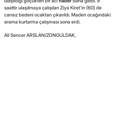
ulaşıldığı göçükten bir acı
haber
daha geldi. 9
saattir ulaşılmaya çalışılan Ziya Kiret'in (60) de
cansız bedeni ocaktan çıkarıldı. Maden ocağındaki
arama kurtarma çalışması sona erdi.
Ali Sencer ARSLAN/ZONGULDAK,