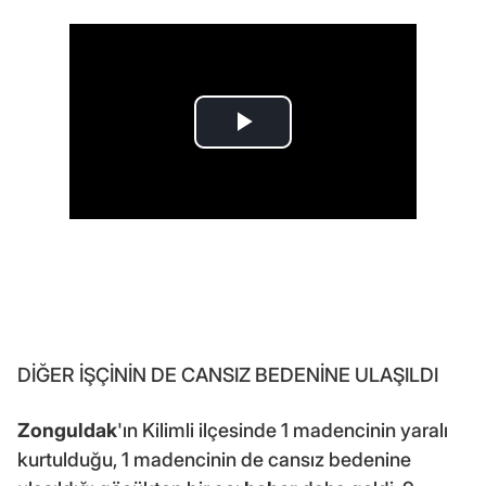
DİĞER İŞÇİNİN DE CANSIZ BEDENİNE ULAŞILDI
Zonguldak
'ın Kilimli ilçesinde 1 madencinin yaralı
kurtulduğu, 1 madencinin de cansız bedenine