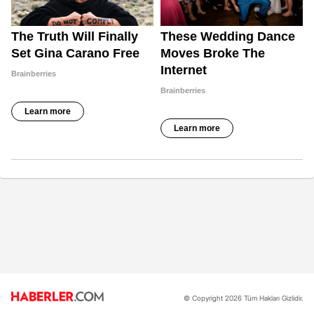
© Copyright 2026 Tüm Hakları Gizlidir.