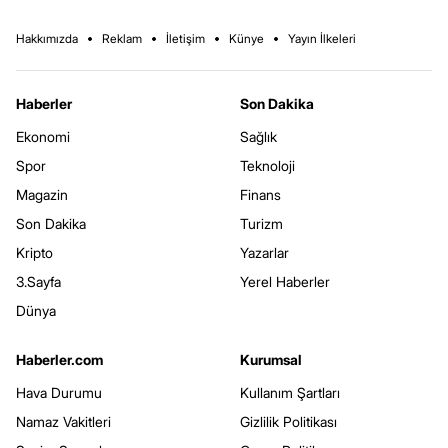
Hakkımızda
Reklam
İletişim
Künye
Yayın İlkeleri
Haberler
Son Dakika
Ekonomi
Sağlık
Spor
Teknoloji
Magazin
Finans
Son Dakika
Turizm
Kripto
Yazarlar
3.Sayfa
Yerel Haberler
Dünya
Haberler.com
Kurumsal
Hava Durumu
Kullanım Şartları
Namaz Vakitleri
Gizlilik Politikası