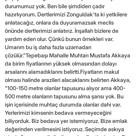
durumumuz yok. Ben bile şimdiden çadır
hazırlıyorum. Dertlerimizi Zonguldak'ta ki yetkilere
anlatacağız, onlara da duyuramazsak meclis
önünde dertlerimizi anlatırız. İnşallah bizlere de
yardım eden olur. Çünkü bunun örnekleri var.
Umarım bu iş daha fazla uzamadan
çözülür."Tepebaşı Mahalle Muhtarı Mustafa Akkaya
da birim fiyatlarının yüksek olmasından dolayı
arsalarını alamadıklarını belirtti.Fiyatların makul
olması halinde arazileri alacaklarını belirten Akkaya,
"100-150 metre olanlar tapusunu alıyor ama 400-
500 metre olanların tapusunu alma şansı yok. Bu
işin içerisinde muhtaç durumda olanlar dahi var.
Yerlerimizi kimsenin bedava vermeyeceğini
biliyorduk. Biz bedava yer istemiyoruz. Bize emlak
değerinden verilmesini istiyoruz. Seçimde askıya