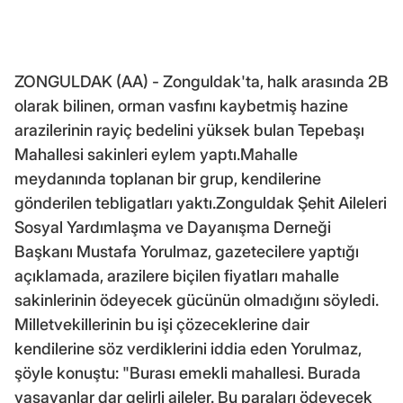
ZONGULDAK (AA) - Zonguldak'ta, halk arasında 2B
olarak bilinen, orman vasfını kaybetmiş hazine
arazilerinin rayiç bedelini yüksek bulan Tepebaşı
Mahallesi sakinleri eylem yaptı.Mahalle
meydanında toplanan bir grup, kendilerine
gönderilen tebligatları yaktı.Zonguldak Şehit Aileleri
Sosyal Yardımlaşma ve Dayanışma Derneği
Başkanı Mustafa Yorulmaz, gazetecilere yaptığı
açıklamada, arazilere biçilen fiyatları mahalle
sakinlerinin ödeyecek gücünün olmadığını söyledi.
Milletvekillerinin bu işi çözeceklerine dair
kendilerine söz verdiklerini iddia eden Yorulmaz,
şöyle konuştu: "Burası emekli mahallesi. Burada
yaşayanlar dar gelirli aileler. Bu paraları ödeyecek