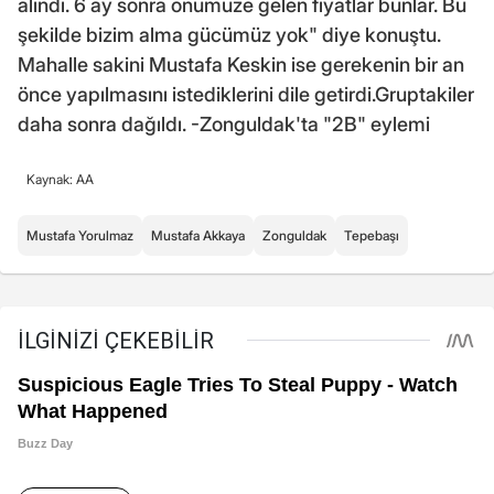
alındı. 6 ay sonra önümüze gelen fiyatlar bunlar. Bu
şekilde bizim alma gücümüz yok" diye konuştu.
Mahalle sakini Mustafa Keskin ise gerekenin bir an
önce yapılmasını istediklerini dile getirdi.Gruptakiler
daha sonra dağıldı. -Zonguldak'ta "2B" eylemi
Kaynak: AA
Mustafa Yorulmaz
Mustafa Akkaya
Zonguldak
Tepebaşı