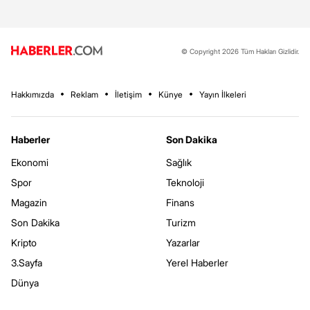
© Copyright 2026 Tüm Hakları Gizlidir.
Hakkımızda
Reklam
İletişim
Künye
Yayın İlkeleri
Haberler
Son Dakika
Ekonomi
Sağlık
Spor
Teknoloji
Magazin
Finans
Son Dakika
Turizm
Kripto
Yazarlar
3.Sayfa
Yerel Haberler
Dünya