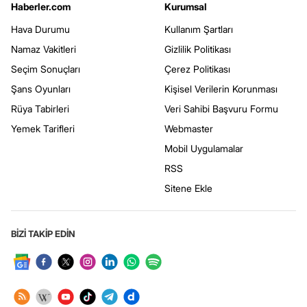
Haberler.com
Kurumsal
Hava Durumu
Kullanım Şartları
Namaz Vakitleri
Gizlilik Politikası
Seçim Sonuçları
Çerez Politikası
Şans Oyunları
Kişisel Verilerin Korunması
Rüya Tabirleri
Veri Sahibi Başvuru Formu
Yemek Tarifleri
Webmaster
Mobil Uygulamalar
RSS
Sitene Ekle
BİZİ TAKİP EDİN