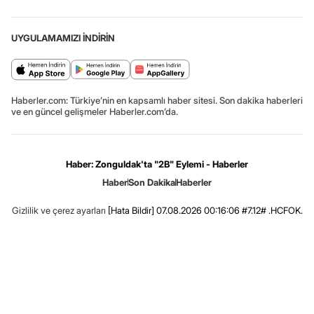
UYGULAMAMIZI İNDİRİN
Haberler.com: Türkiye’nin en kapsamlı haber sitesi. Son dakika haberleri
ve en güncel gelişmeler Haberler.com’da.
Haber: Zonguldak'ta "2B" Eylemi - Haberler
Haber
Son Dakika
Haberler
Gizlilik ve çerez ayarları
[Hata Bildir]
07.08.2026 00:16:06 #7.12# .HCFOK.