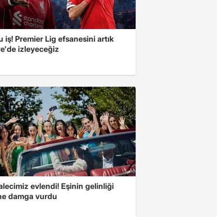
bu iş! Premier Lig efsanesini artık
e'de izleyeceğiz
kalecimiz evlendi! Eşinin gelinliği
e damga vurdu