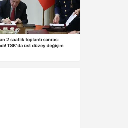
n 2 saatlik toplantı sonrası
adı! TSK'da üst düzey değişim