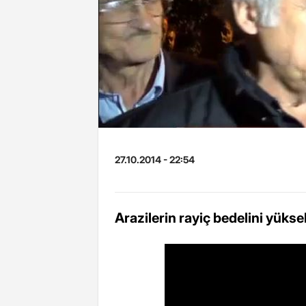
27.10.2014 - 22:54
Arazilerin rayiç bedelini yükse