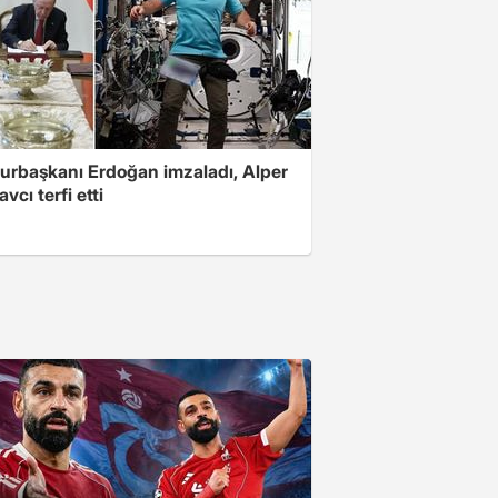
rbaşkanı Erdoğan imzaladı, Alper
vcı terfi etti