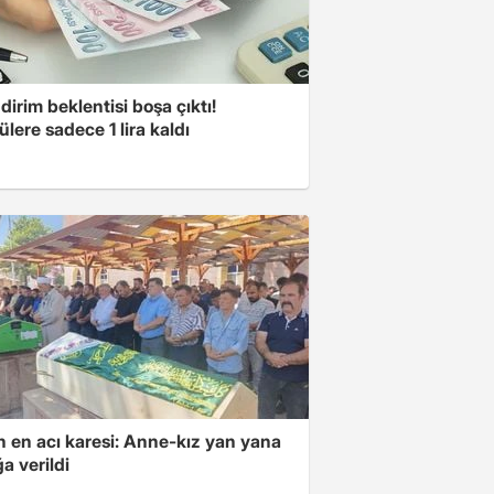
dirim beklentisi boşa çıktı!
lere sadece 1 lira kaldı
 en acı karesi: Anne-kız yan yana
a verildi