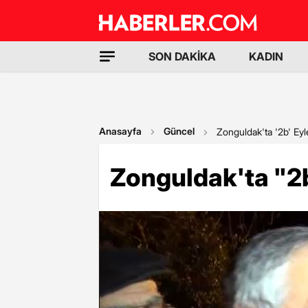
SON DAKİKA
KADIN
Anasayfa
Güncel
Zonguldak'ta '2b' Ey
Zonguldak'ta "2