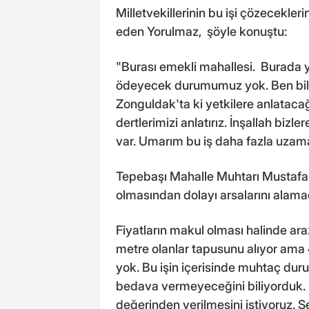
Milletvekillerinin bu işi çözecekleri
eden Yorulmaz, şöyle konuştu:
"Burası emekli mahallesi. Burada yaş
ödeyecek durumumuz yok. Ben bile 
Zonguldak'ta ki yetkilere anlatac
dertlerimizi anlatırız. İnşallah biz
var. Umarım bu iş daha fazla uzam
Tepebaşı Mahalle Muhtarı Mustafa 
olmasından dolayı arsalarını alamadık
Fiyatların makul olması halinde ara
metre olanlar tapusunu alıyor ama
yok. Bu işin içerisinde muhtaç duru
bedava vermeyeceğini biliyorduk. 
değerinden verilmesini istiyoruz. 