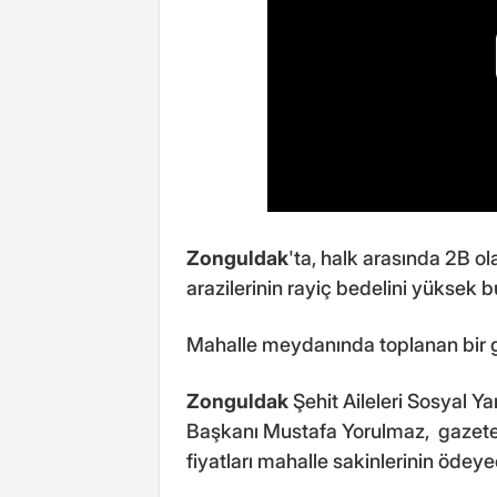
Zonguldak
'ta, halk arasında 2B o
arazilerinin rayiç bedelini yüksek 
Mahalle meydanında toplanan bir gur
Zonguldak
Şehit Aileleri Sosyal 
Başkanı Mustafa Yorulmaz, gazeteci
fiyatları mahalle sakinlerinin öde