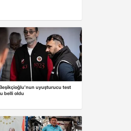
 Beşikçioğlu'nun uyuşturucu test
 belli oldu