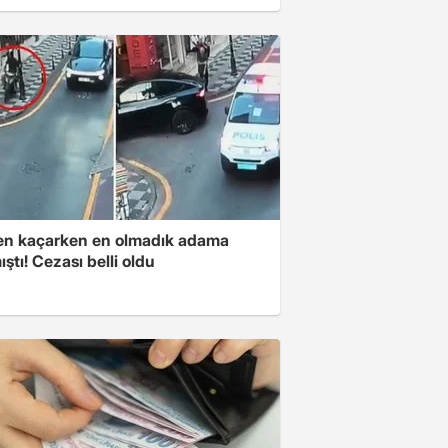
ten kaçarken en olmadık adama
ştı! Cezası belli oldu