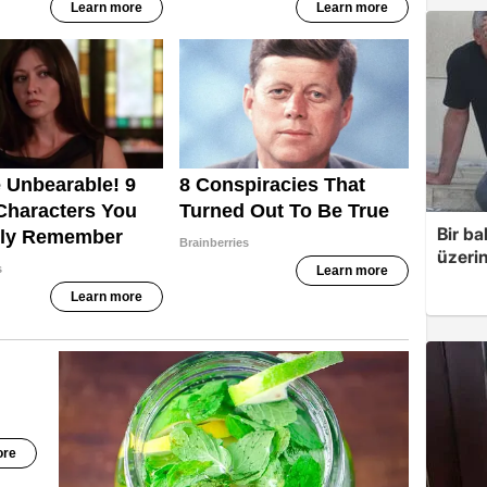
Bir ba
üzerin