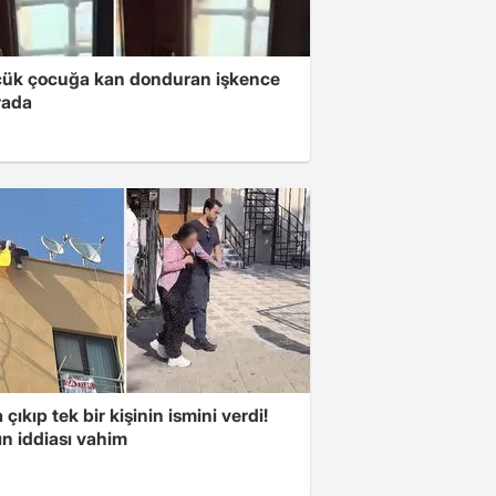
ük çocuğa kan donduran işkence
rada
 çıkıp tek bir kişinin ismini verdi!
n iddiası vahim