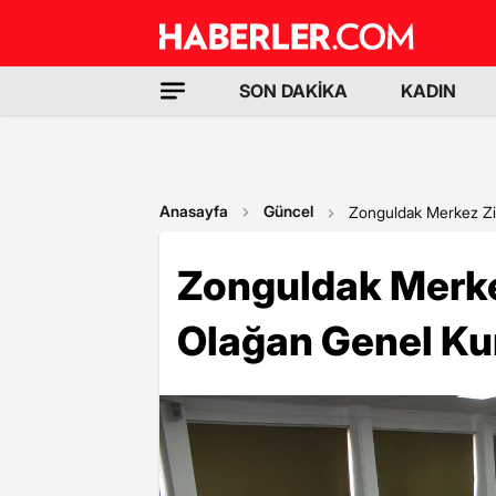
SON DAKİKA
KADIN
Anasayfa
Güncel
Zonguldak Merkez Zir
Zonguldak Merkez
Olağan Genel Ku