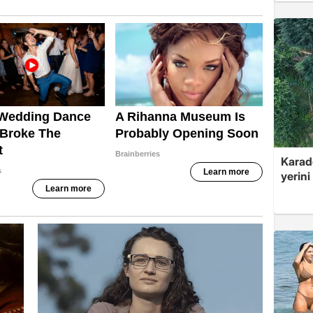
Karade
yerini