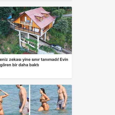
niz zekası yine sınır tanımadı! Evin
 gören bir daha baktı