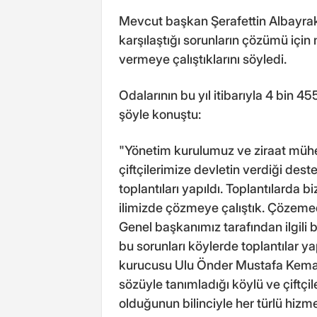
Mevcut başkan Şerafettin Albayrak,
karşılaştığı sorunların çözümü için
vermeye çalıştıklarını söyledi.
Odalarının bu yıl itibarıyla 4 bin 4
şöyle konuştu:
"Yönetim kurulumuz ve ziraat mühen
çiftçilerimize devletin verdiği deste
toplantıları yapıldı. Toplantılarda b
ilimizde çözmeye çalıştık. Çözemedi
Genel başkanımız tarafından ilgili
bu sorunları köylerde toplantılar ya
kurucusu Ulu Önder Mustafa Kemal A
sözüyle tanımladığı köylü ve çiftçi
olduğunun bilinciyle her türlü hizm