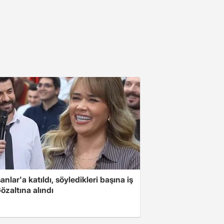
nlar'a katıldı, söyledikleri başına iş
Gözaltına alındı