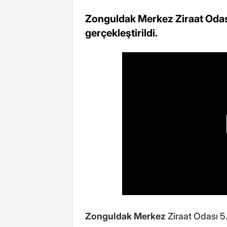
Zonguldak Merkez Ziraat Odas
gerçekleştirildi.
Zonguldak Merkez
Ziraat Odası 5.