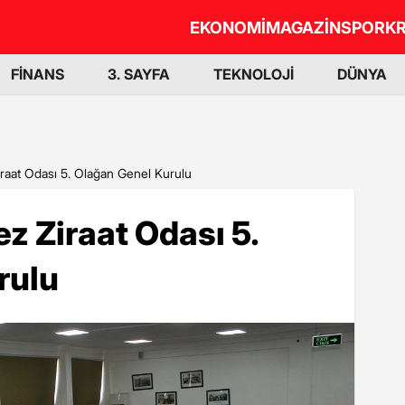
EKONOMİ
MAGAZİN
SPOR
KR
FİNANS
3. SAYFA
TEKNOLOJİ
DÜNYA
aat Odası 5. Olağan Genel Kurulu
 Ziraat Odası 5.
rulu