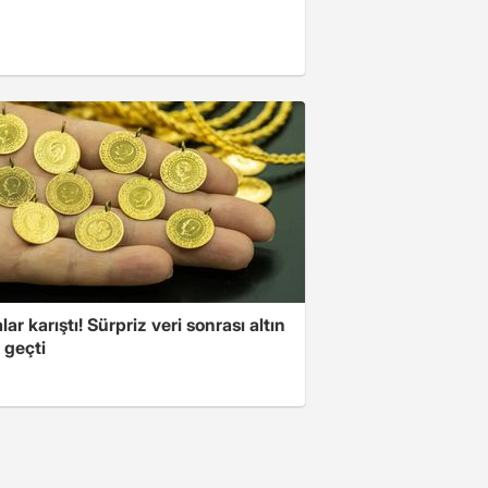
lar karıştı! Sürpriz veri sonrası altın
 geçti