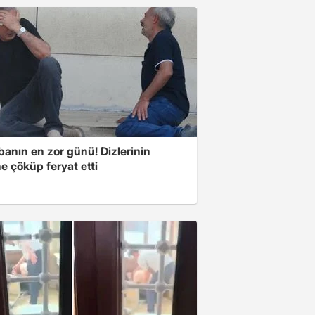
banın en zor günü! Dizlerinin
e çöküp feryat etti