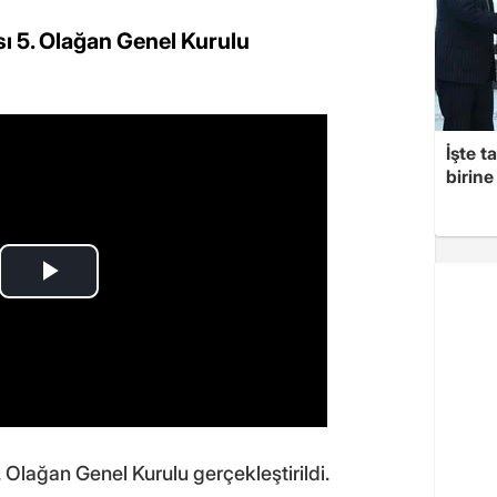
ı 5. Olağan Genel Kurulu
İşte t
birine 
 Olağan Genel Kurulu gerçekleştirildi.