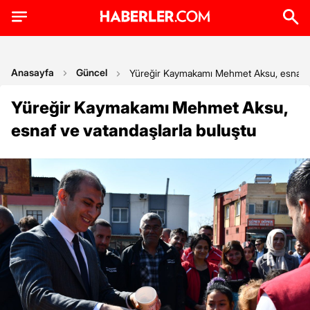
Anasayfa
Güncel
Yüreğir Kaymakamı Mehmet Aksu, esnaf ve
Yüreğir Kaymakamı Mehmet Aksu,
esnaf ve vatandaşlarla buluştu