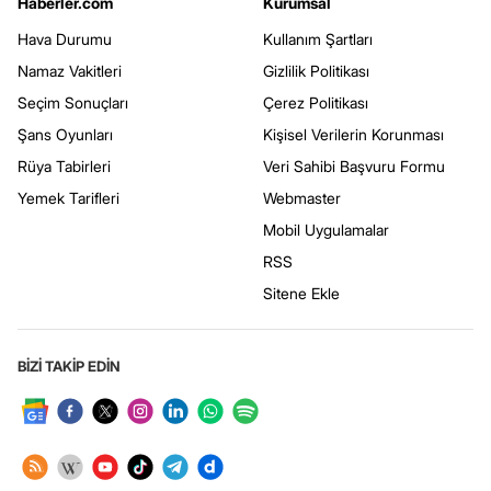
Haberler.com
Kurumsal
Hava Durumu
Kullanım Şartları
Namaz Vakitleri
Gizlilik Politikası
Seçim Sonuçları
Çerez Politikası
Şans Oyunları
Kişisel Verilerin Korunması
Rüya Tabirleri
Veri Sahibi Başvuru Formu
Yemek Tarifleri
Webmaster
Mobil Uygulamalar
RSS
Sitene Ekle
BİZİ TAKİP EDİN