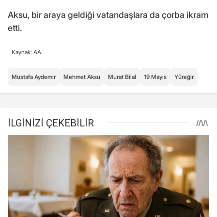
Aksu, bir araya geldiği vatandaşlara da çorba ikram
etti.
Kaynak: AA
Mustafa Aydemir
Mehmet Aksu
Murat Bilal
19 Mayıs
Yüreğir