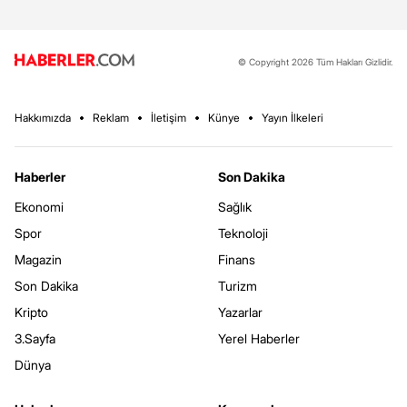
© Copyright 2026 Tüm Hakları Gizlidir.
Hakkımızda
Reklam
İletişim
Künye
Yayın İlkeleri
Haberler
Son Dakika
Ekonomi
Sağlık
Spor
Teknoloji
Magazin
Finans
Son Dakika
Turizm
Kripto
Yazarlar
3.Sayfa
Yerel Haberler
Dünya