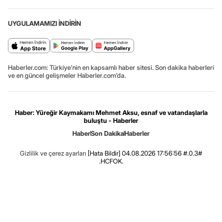
UYGULAMAMIZI İNDİRİN
Haberler.com: Türkiye’nin en kapsamlı haber sitesi. Son dakika haberleri
ve en güncel gelişmeler Haberler.com’da.
Haber: Yüreğir Kaymakamı Mehmet Aksu, esnaf ve vatandaşlarla
buluştu - Haberler
Haber
Son Dakika
Haberler
Gizlilik ve çerez ayarları
[Hata Bildir]
04.08.2026 17:56:56 #.0.3#
.HCFOK.