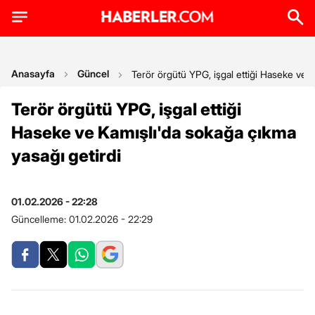
Anasayfa
Güncel
Terör örgütü YPG, işgal ettiği Haseke ve K
Terör örgütü YPG, işgal ettiği
Haseke ve Kamışlı'da sokağa çıkma
yasağı getirdi
01.02.2026 - 22:28
Güncelleme:
01.02.2026 - 22:29