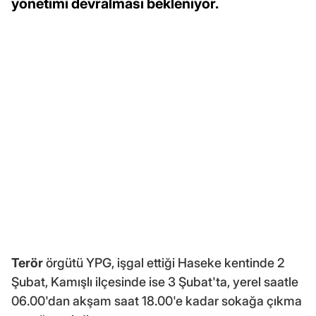
yönetimi devralması bekleniyor.
Terör
örgütü YPG, işgal ettiği Haseke kentinde 2
Şubat, Kamışlı ilçesinde ise 3 Şubat'ta, yerel saatle
06.00'dan akşam saat 18.00'e kadar sokağa çıkma