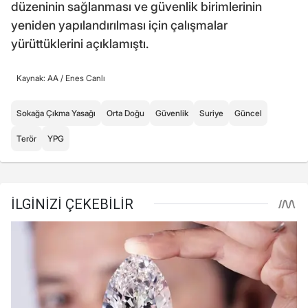
düzeninin sağlanması ve güvenlik birimlerinin
yeniden yapılandırılması için çalışmalar
yürüttüklerini açıklamıştı.
Kaynak: AA /
Enes Canlı
Sokağa Çıkma Yasağı
Orta Doğu
Güvenlik
Suriye
Güncel
Terör
YPG