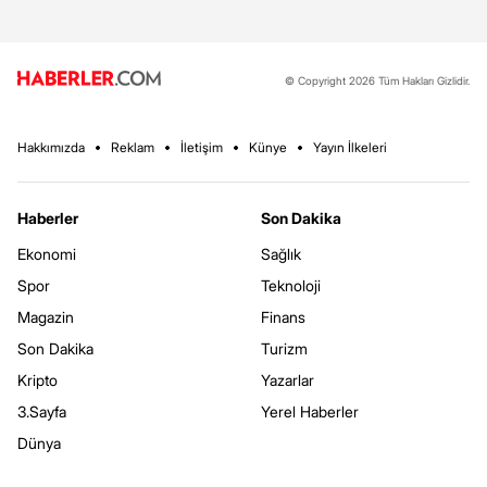
© Copyright 2026 Tüm Hakları Gizlidir.
Hakkımızda
Reklam
İletişim
Künye
Yayın İlkeleri
Haberler
Son Dakika
Ekonomi
Sağlık
Spor
Teknoloji
Magazin
Finans
Son Dakika
Turizm
Kripto
Yazarlar
3.Sayfa
Yerel Haberler
Dünya