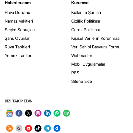
Haberler.com
Kurumsal
Hava Durumu
Kullanım Şartları
Namaz Vakitleri
Gizlilik Politikası
Seçim Sonuçları
Çerez Politikası
Şans Oyunları
Kişisel Verilerin Korunması
Rüya Tabirleri
Veri Sahibi Başvuru Formu
Yemek Tarifleri
Webmaster
Mobil Uygulamalar
RSS
Sitene Ekle
BİZİ TAKİP EDİN