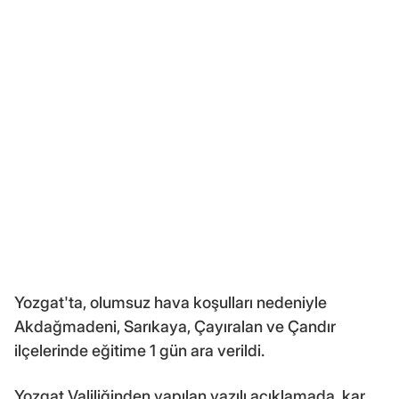
Yozgat'ta, olumsuz hava koşulları nedeniyle
Akdağmadeni, Sarıkaya, Çayıralan ve Çandır
ilçelerinde eğitime 1 gün ara verildi.
Yozgat Valiliğinden yapılan yazılı açıklamada, kar