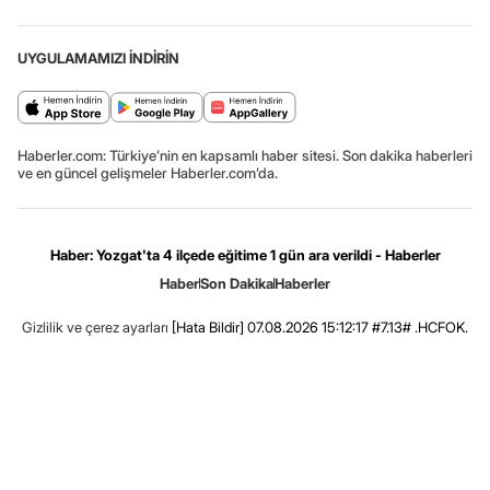
UYGULAMAMIZI İNDİRİN
Haberler.com: Türkiye’nin en kapsamlı haber sitesi. Son dakika haberleri
ve en güncel gelişmeler Haberler.com’da.
Haber: Yozgat'ta 4 ilçede eğitime 1 gün ara verildi - Haberler
Haber
Son Dakika
Haberler
Gizlilik ve çerez ayarları
[Hata Bildir]
07.08.2026 15:12:17 #7.13# .HCFOK.