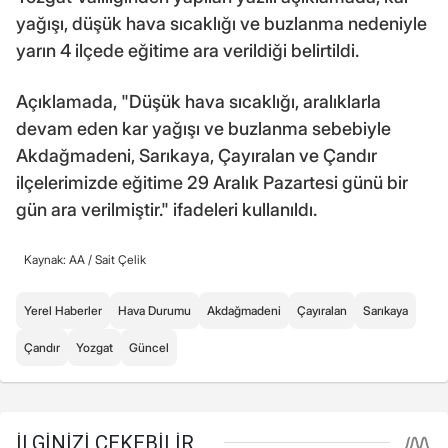
yağışı, düşük hava sıcaklığı ve buzlanma nedeniyle
yarın 4 ilçede eğitime ara verildiği belirtildi.
Açıklamada, "Düşük hava sıcaklığı, aralıklarla
devam eden kar yağışı ve buzlanma sebebiyle
Akdağmadeni, Sarıkaya, Çayıralan ve Çandır
ilçelerimizde eğitime 29 Aralık Pazartesi günü bir
gün ara verilmiştir." ifadeleri kullanıldı.
Kaynak: AA /
Sait Çelik
Yerel Haberler
Hava Durumu
Akdağmadeni
Çayıralan
Sarıkaya
Çandır
Yozgat
Güncel