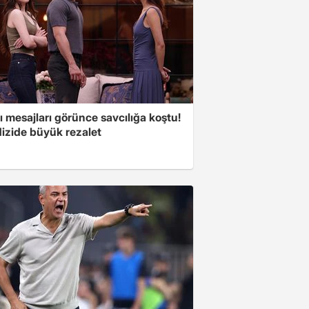
 mesajları görünce savcılığa koştu!
dizide büyük rezalet