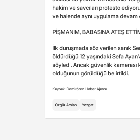
hakim ve savcıları protesto ediyo
ve halende aynı uygulama devam e
PİŞMANIM, BABASINA ATEŞ ETTİ
İlk duruşmada söz verilen sanık S
öldürdüğü 12 yaşındaki Sefa Ayan'a
söyledi. Ancak güvenlik kamerası k
olduğunun görüldüğü belirtildi.
Kaynak: Demirören Haber Ajansı
Özgür Arslan
Yozgat