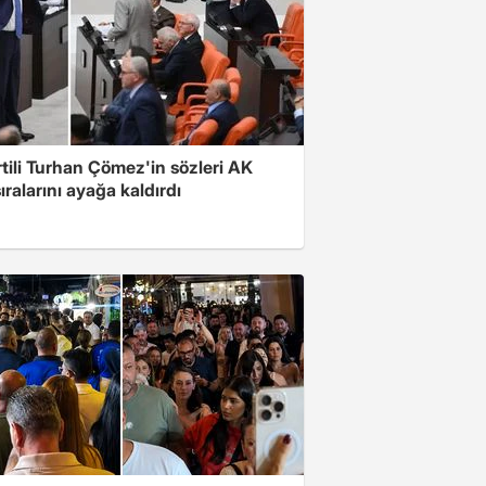
rtili Turhan Çömez'in sözleri AK
sıralarını ayağa kaldırdı