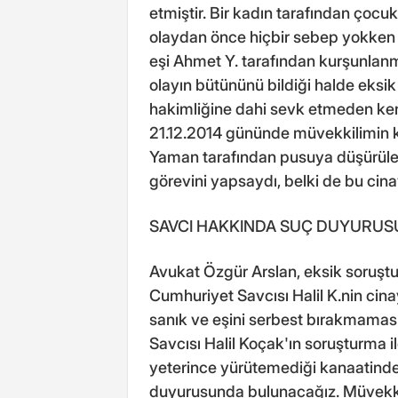
etmiştir. Bir kadın tarafından çoc
olaydan önce hiçbir sebep yokken 
eşi Ahmet Y. tarafından kurşunlanm
olayın bütününü bildiği halde eksi
hakimliğine dahi sevk etmeden kendi
21.12.2014 gününde müvekkilimin k
Yaman tarafından pusuya düşürüle
görevini yapsaydı, belki de bu ci
SAVCI HAKKINDA SUÇ DUYURUS
Avukat Özgür Arslan, eksik soruştu
Cumhuriyet Savcısı Halil K.nin ci
sanık ve eşini serbest bırakmaması
Savcısı Halil Koçak'ın soruşturma i
yeterince yürütemediği kanaatinde
duyurusunda bulunacağız. Müvekki