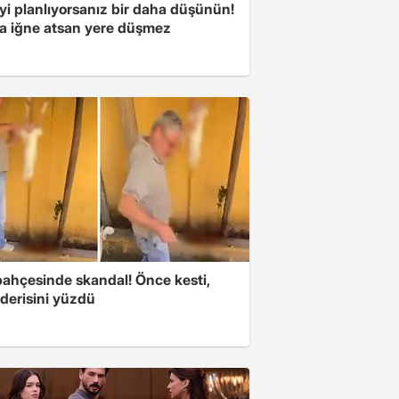
yi planlıyorsanız bir daha düşünün!
a iğne atsan yere düşmez
bahçesinde skandal! Önce kesti,
derisini yüzdü