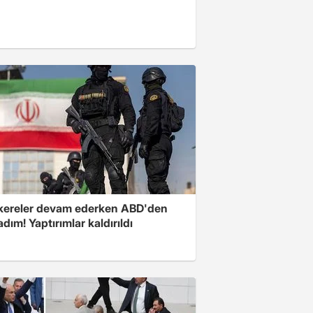
ereler devam ederken ABD'den
 adım! Yaptırımlar kaldırıldı