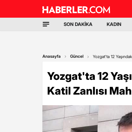
SON DAKİKA
KADIN
Anasayfa
Güncel
Yozgat'ta 12 Yaşındak
Yozgat'ta 12 Yaş
Katil Zanlısı Ma