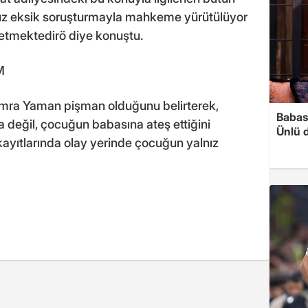
ruz eksik soruşturmayla mahkeme yürütülüyor
tmektedirö diye konuştu.
M
emra Yaman pişman olduğunu belirterek,
Babası
 değil, çocuğun babasına ateş ettiğini
Ünlü 
ayıtlarında olay yerinde çocuğun yalnız