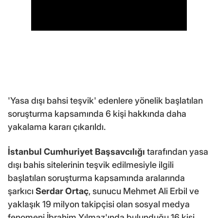
'Yasa dışı bahsi teşvik' edenlere yönelik başlatılan
soruşturma kapsamında 6 kişi hakkında daha
yakalama kararı çıkarıldı.
İstanbul Cumhuriyet Başsavcılığı
tarafından yasa
dışı bahis sitelerinin teşvik edilmesiyle ilgili
başlatılan soruşturma kapsamında aralarında
şarkıcı
Serdar Ortaç
, sunucu Mehmet Ali Erbil ve
yaklaşık 19 milyon takipçisi olan sosyal medya
fenomeni İbrahim Yılmaz'ında bulunduğu 16 kişi