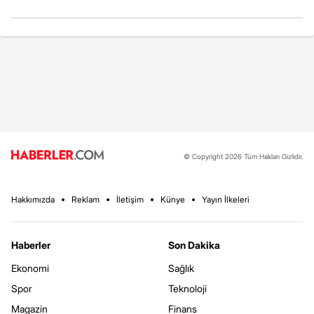
© Copyright 2026 Tüm Hakları Gizlidir.
Hakkımızda
Reklam
İletişim
Künye
Yayın İlkeleri
Haberler
Son Dakika
Ekonomi
Sağlık
Spor
Teknoloji
Magazin
Finans