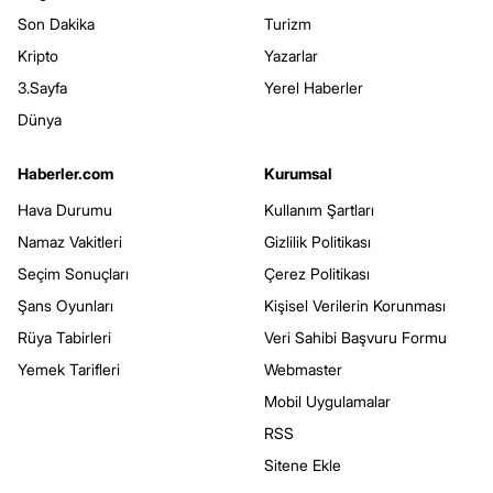
Son Dakika
Turizm
Kripto
Yazarlar
3.Sayfa
Yerel Haberler
Dünya
Haberler.com
Kurumsal
Hava Durumu
Kullanım Şartları
Namaz Vakitleri
Gizlilik Politikası
Seçim Sonuçları
Çerez Politikası
Şans Oyunları
Kişisel Verilerin Korunması
Rüya Tabirleri
Veri Sahibi Başvuru Formu
Yemek Tarifleri
Webmaster
Mobil Uygulamalar
RSS
Sitene Ekle