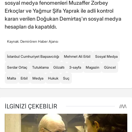
sosyal medya fenomenleri Muzaffer Zorbey
Erkoçlar ve Yağmur Şifa Yaprak ile adli kontrol
kararı verilen Doğukan Demirtaş'ın sosyal medya
hesapları da kapatıldı.
Kaynak: Demirören Haber Ajansı
İstanbul Cumhuriyet Başsavcılığı
Mehmet Ali Erbil
Sosyal Medya
Serdar Ortaç
Tutuklama
Gözaltı
3-sayfa
Magazin
Güncel
Malta
Erbil
Medya
Hukuk
Suç