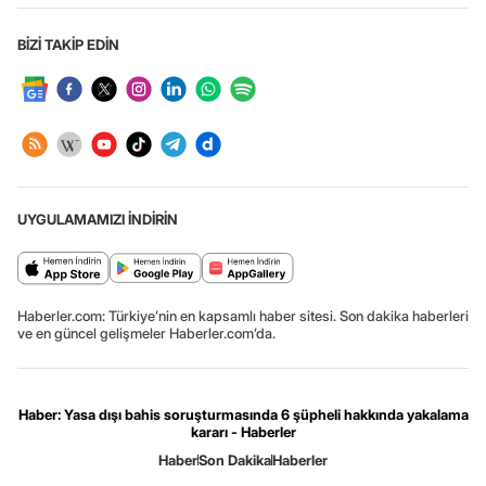
BİZİ TAKİP EDİN
UYGULAMAMIZI İNDİRİN
Haberler.com: Türkiye’nin en kapsamlı haber sitesi. Son dakika haberleri
ve en güncel gelişmeler Haberler.com’da.
Haber: Yasa dışı bahis soruşturmasında 6 şüpheli hakkında yakalama
kararı - Haberler
Haber
Son Dakika
Haberler