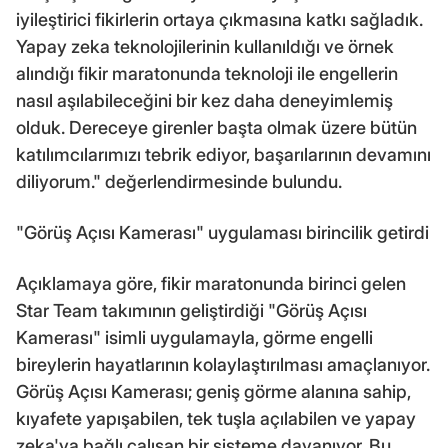
iyileştirici fikirlerin ortaya çıkmasına katkı sağladık.
Yapay zeka teknolojilerinin kullanıldığı ve örnek
alındığı fikir maratonunda teknoloji ile engellerin
nasıl aşılabileceğini bir kez daha deneyimlemiş
olduk. Dereceye girenler başta olmak üzere bütün
katılımcılarımızı tebrik ediyor, başarılarının devamını
diliyorum." değerlendirmesinde bulundu.
"Görüş Açısı Kamerası" uygulaması birincilik getirdi
Açıklamaya göre, fikir maratonunda birinci gelen
Star Team takımının geliştirdiği "Görüş Açısı
Kamerası" isimli uygulamayla, görme engelli
bireylerin hayatlarının kolaylaştırılması amaçlanıyor.
Görüş Açısı Kamerası; geniş görme alanına sahip,
kıyafete yapışabilen, tek tuşla açılabilen ve yapay
zeka'ya bağlı çalışan bir sisteme dayanıyor. Bu