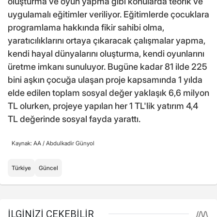
oluşturma ve oyun yapma gibi konularda teorik ve
uygulamalı eğitimler veriliyor. Eğitimlerde çocuklara
programlama hakkında fikir sahibi olma,
yaratıcılıklarını ortaya çıkaracak çalışmalar yapma,
kendi hayal dünyalarını oluşturma, kendi oyunlarını
üretme imkanı sunuluyor. Bugüne kadar 81 ilde 225
bini aşkın çocuğa ulaşan proje kapsamında 1 yılda
elde edilen toplam sosyal değer yaklaşık 6,6 milyon
TL olurken, projeye yapılan her 1 TL'lik yatırım 4,4
TL değerinde sosyal fayda yarattı.
Kaynak: AA /
Abdulkadir Günyol
Türkiye
Güncel