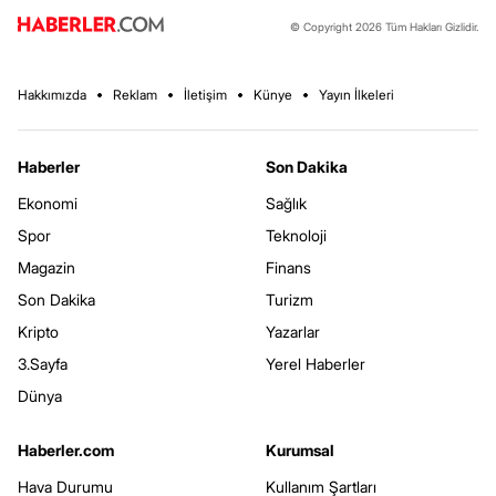
© Copyright 2026 Tüm Hakları Gizlidir.
Hakkımızda
Reklam
İletişim
Künye
Yayın İlkeleri
Haberler
Son Dakika
Ekonomi
Sağlık
Spor
Teknoloji
Magazin
Finans
Son Dakika
Turizm
Kripto
Yazarlar
3.Sayfa
Yerel Haberler
Dünya
Haberler.com
Kurumsal
Hava Durumu
Kullanım Şartları