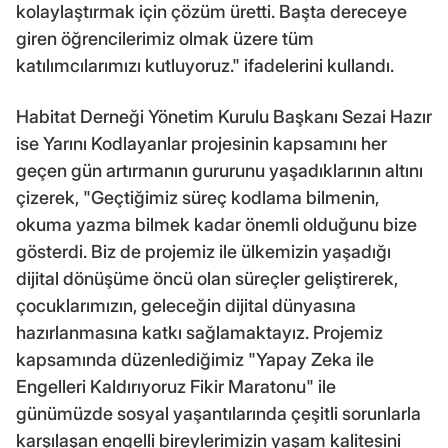
kolaylaştırmak için çözüm üretti. Başta dereceye
giren öğrencilerimiz olmak üzere tüm
katılımcılarımızı kutluyoruz." ifadelerini kullandı.
Habitat Derneği Yönetim Kurulu Başkanı Sezai Hazır
ise Yarını Kodlayanlar projesinin kapsamını her
geçen gün artırmanın gururunu yaşadıklarının altını
çizerek, "Geçtiğimiz süreç kodlama bilmenin,
okuma yazma bilmek kadar önemli olduğunu bize
gösterdi. Biz de projemiz ile ülkemizin yaşadığı
dijital dönüşüme öncü olan süreçler geliştirerek,
çocuklarımızın, geleceğin dijital dünyasına
hazırlanmasına katkı sağlamaktayız. Projemiz
kapsamında düzenlediğimiz "Yapay Zeka ile
Engelleri Kaldırıyoruz Fikir Maratonu" ile
günümüzde sosyal yaşantılarında çeşitli sorunlarla
karşılaşan engelli bireylerimizin yaşam kalitesini