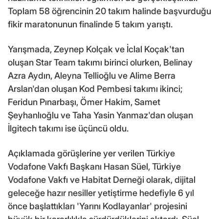
Toplam 58 öğrencinin 20 takım halinde başvurduğu
fikir maratonunun finalinde 5 takım yarıştı.
Yarışmada, Zeynep Kolçak ve İclal Koçak'tan
oluşan Star Team takımı birinci olurken, Belinay
Azra Aydın, Aleyna Tellioğlu ve Alime Berra
Arslan'dan oluşan Kod Pembesi takımı ikinci;
Feridun Pınarbaşı, Ömer Hakim, Samet
Şeyhanlıoğlu ve Taha Yasin Yanmaz'dan oluşan
İlgitech takımı ise üçüncü oldu.
Açıklamada görüşlerine yer verilen Türkiye
Vodafone Vakfı Başkanı Hasan Süel, Türkiye
Vodafone Vakfı ve Habitat Derneği olarak, dijital
geleceğe hazır nesiller yetiştirme hedefiyle 6 yıl
önce başlattıkları 'Yarını Kodlayanlar' projesini