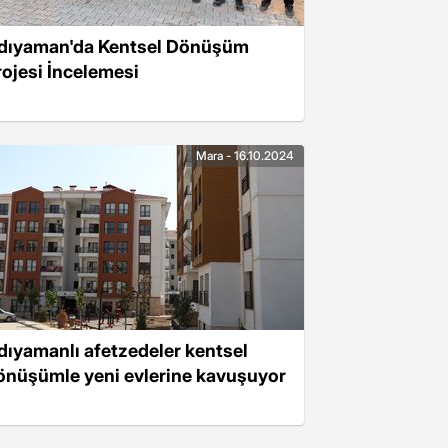
dıyaman'da Kentsel Dönüşüm
rojesi İncelemesi
Mara - 16.10.2024
dıyamanlı afetzedeler kentsel
önüşümle yeni evlerine kavuşuyor