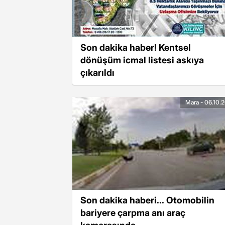
Son dakika haber! Kentsel
dönüşüm icmal listesi askıya
çıkarıldı
Mara - 06.10.
Son dakika haberi... Otomobilin
bariyere çarpma anı araç