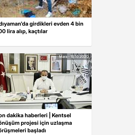
dıyaman'da girdikleri evden 4 bin
0 lira alıp, kaçtılar
Mara - 15.10.2020
on dakika haberleri | Kentsel
önüşüm projesi için uzlaşma
örüşmeleri başladı