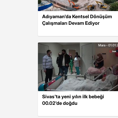
Adıyaman'da Kentsel Dönüşüm
Çalışmaları Devam Ediyor
Mara - 01.01.
Sivas'ta yeni yılın ilk bebeği
00.02'de doğdu