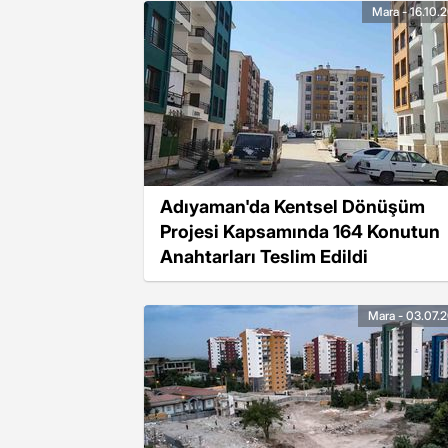
Mara - 16.10.
Adıyaman'da Kentsel Dönüşüm
Projesi Kapsamında 164 Konutun
Anahtarları Teslim Edildi
Mara - 03.07.