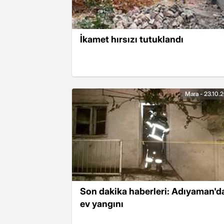
İkamet hırsızı tutuklandı
Mara - 23.10.
Son dakika haberleri: Adıyaman'd
ev yangını