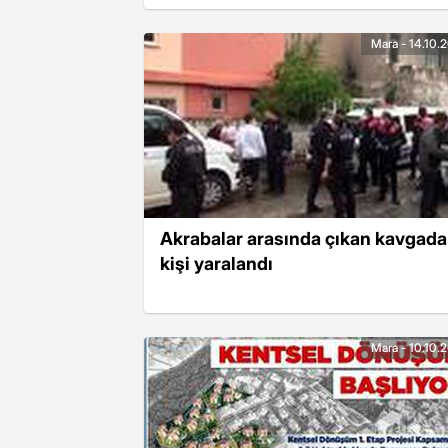
Mara - 14.10.
Akrabalar arasında çıkan kavgada
kişi yaralandı
Mara - 10.10.