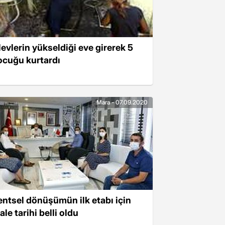
levlerin yükseldiği eve girerek 5
ocuğu kurtardı
Mara - 07.09.2020
entsel dönüşümün ilk etabı için
ale tarihi belli oldu