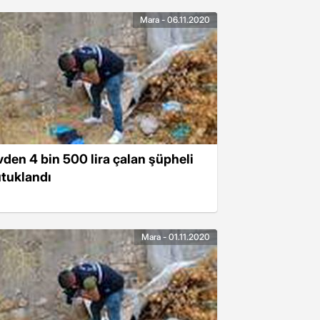
Mara - 06.11.2020
vden 4 bin 500 lira çalan şüpheli
utuklandı
Mara - 01.11.2020