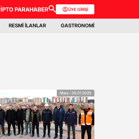
İPTO PARA
HABER
ÜYE GİRİŞİ
RESMİ İLANLAR
GASTRONOMİ
Mara - 05.01.2025