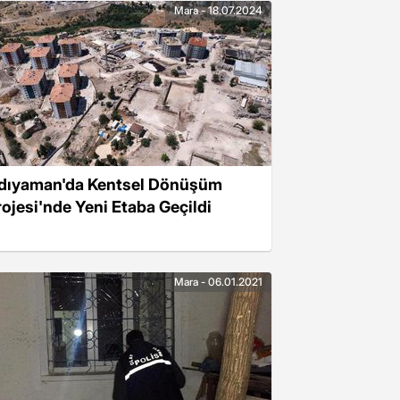
Mara - 18.07.2024
dıyaman'da Kentsel Dönüşüm
rojesi'nde Yeni Etaba Geçildi
Mara - 06.01.2021