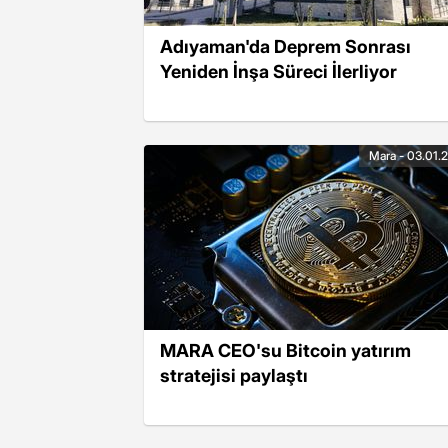
Adıyaman'da Deprem Sonrası
Yeniden İnşa Süreci İlerliyor
Mara - 03.01.
MARA CEO'su Bitcoin yatırım
stratejisi paylaştı