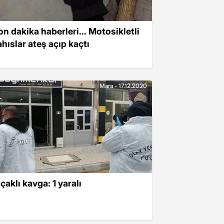
on dakika haberleri... Motosikletli
ahıslar ateş açıp kaçtı
Mara - 17.12.2020
çaklı kavga: 1 yaralı