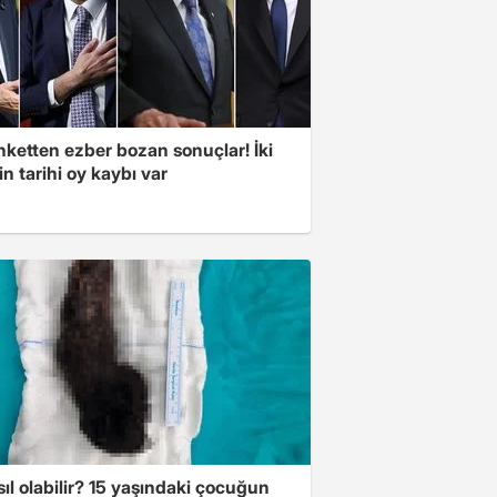
nketten ezber bozan sonuçlar! İki
in tarihi oy kaybı var
ıl olabilir? 15 yaşındaki çocuğun