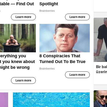
Bir ba
üzerin