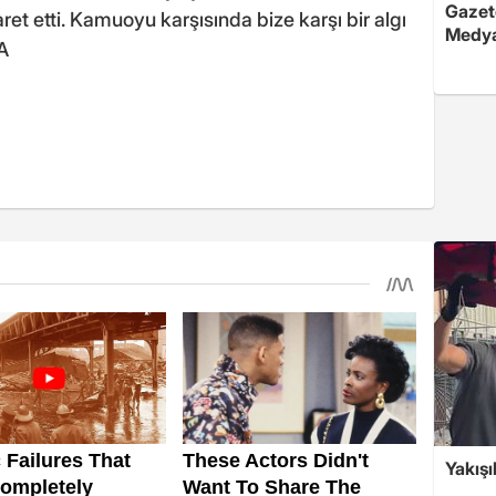
Gazete
ret etti. Kamuoyu karşısında bize karşı bir algı
Medya
A
Yakışı