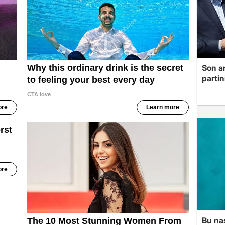
Son a
partin
Bu nas