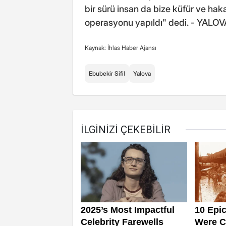
bir sürü insan da bize küfür ve haka
operasyonu yapıldı" dedi. - YALOV
Kaynak: İhlas Haber Ajansı
Ebubekir Sifil
Yalova