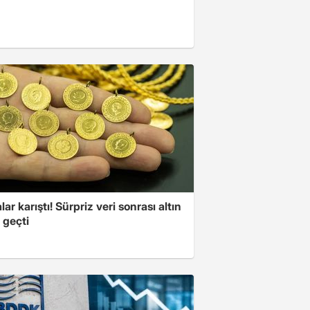
lar karıştı! Sürpriz veri sonrası altın
 geçti