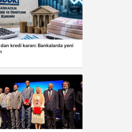
dan kredi kararı: Bankalarda yeni
m