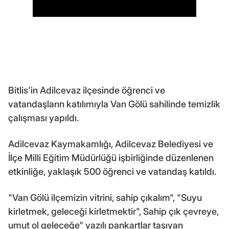
Bitlis'in Adilcevaz ilçesinde öğrenci ve
vatandaşların katılımıyla Van Gölü sahilinde temizlik
çalışması yapıldı.
Adilcevaz Kaymakamlığı, Adilcevaz Belediyesi ve
İlçe Milli Eğitim Müdürlüğü işbirliğinde düzenlenen
etkinliğe, yaklaşık 500 öğrenci ve vatandaş katıldı.
"Van Gölü ilçemizin vitrini, sahip çıkalım", "Suyu
kirletmek, geleceği kirletmektir", Sahip çık çevreye,
umut ol geleceğe" yazılı pankartlar taşıyan