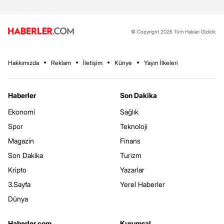
© Copyright 2026 Tüm Hakları Gizlidir.
Hakkımızda
Reklam
İletişim
Künye
Yayın İlkeleri
Haberler
Son Dakika
Ekonomi
Sağlık
Spor
Teknoloji
Magazin
Finans
Son Dakika
Turizm
Kripto
Yazarlar
3.Sayfa
Yerel Haberler
Dünya
Haberler.com
Kurumsal