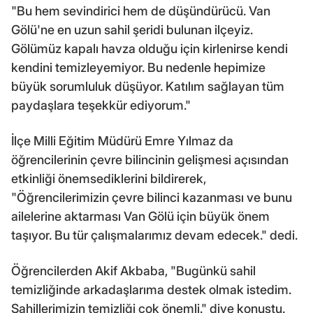
"Bu hem sevindirici hem de düşündürücü. Van
Gölü'ne en uzun sahil şeridi bulunan ilçeyiz.
Gölümüz kapalı havza olduğu için kirlenirse kendi
kendini temizleyemiyor. Bu nedenle hepimize
büyük sorumluluk düşüyor. Katılım sağlayan tüm
paydaşlara teşekkür ediyorum."
İlçe Milli Eğitim Müdürü Emre Yılmaz da
öğrencilerinin çevre bilincinin gelişmesi açısından
etkinliği önemsediklerini bildirerek,
"Öğrencilerimizin çevre bilinci kazanması ve bunu
ailelerine aktarması Van Gölü için büyük önem
taşıyor. Bu tür çalışmalarımız devam edecek." dedi.
Öğrencilerden Akif Akbaba, "Bugünkü sahil
temizliğinde arkadaşlarıma destek olmak istedim.
Sahillerimizin temizliği çok önemli." diye konuştu.