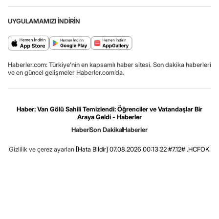
UYGULAMAMIZI İNDİRİN
Haberler.com: Türkiye’nin en kapsamlı haber sitesi. Son dakika haberleri
ve en güncel gelişmeler Haberler.com’da.
Haber: Van Gölü Sahili Temizlendi: Öğrenciler ve Vatandaşlar Bir
Araya Geldi - Haberler
Haber
Son Dakika
Haberler
Gizlilik ve çerez ayarları
[Hata Bildir]
07.08.2026 00:13:22 #7.12# .HCFOK.