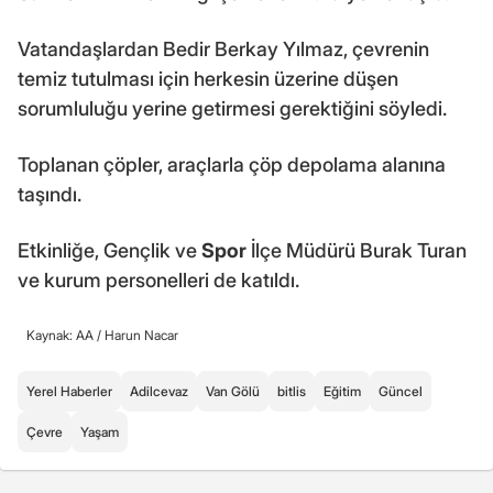
Vatandaşlardan Bedir Berkay Yılmaz, çevrenin
temiz tutulması için herkesin üzerine düşen
sorumluluğu yerine getirmesi gerektiğini söyledi.
Toplanan çöpler, araçlarla çöp depolama alanına
taşındı.
Etkinliğe, Gençlik ve
Spor
İlçe Müdürü Burak Turan
ve kurum personelleri de katıldı.
Kaynak: AA /
Harun Nacar
Yerel Haberler
Adilcevaz
Van Gölü
bitlis
Eğitim
Güncel
Çevre
Yaşam