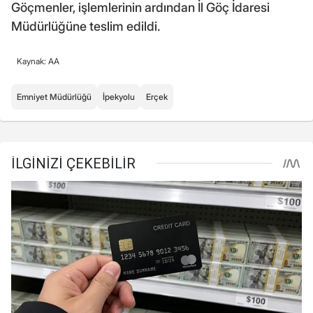
Göçmenler, işlemlerinin ardından İl Göç İdaresi
Müdürlüğüne teslim edildi.
Kaynak: AA
Emniyet Müdürlüğü
İpekyolu
Erçek