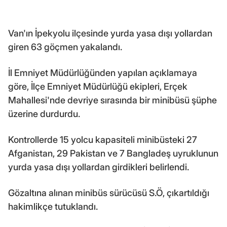
Van'ın İpekyolu ilçesinde yurda yasa dışı yollardan
giren 63 göçmen yakalandı.
İl Emniyet Müdürlüğünden yapılan açıklamaya
göre, İlçe Emniyet Müdürlüğü ekipleri, Erçek
Mahallesi'nde devriye sırasında bir minibüsü şüphe
üzerine durdurdu.
Kontrollerde 15 yolcu kapasiteli minibüsteki 27
Afganistan, 29 Pakistan ve 7 Bangladeş uyruklunun
yurda yasa dışı yollardan girdikleri belirlendi.
Gözaltına alınan minibüs sürücüsü S.Ö, çıkartıldığı
hakimlikçe tutuklandı.