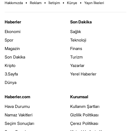
Hakkımızda
Reklam
İletişim
Künye
Yayın İlkeleri
Haberler
Son Dakika
Ekonomi
Sağlık
Spor
Teknoloji
Magazin
Finans
Son Dakika
Turizm
Kripto
Yazarlar
3.Sayfa
Yerel Haberler
Dünya
Haberler.com
Kurumsal
Hava Durumu
Kullanım Şartları
Namaz Vakitleri
Gizlilik Politikası
Seçim Sonuçları
Çerez Politikası