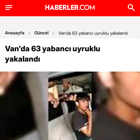
Anasayfa
Güncel
Van'da 63 yabancı uyruklu yakalandı
Van'da 63 yabancı uyruklu
yakalandı