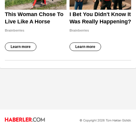
© Copyright 2026 Tüm Hakları Gizlidir.