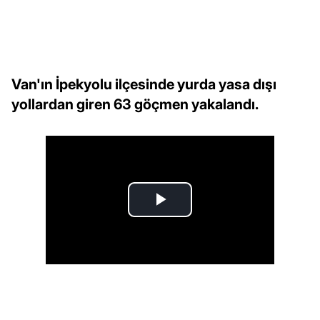
Van'ın İpekyolu ilçesinde yurda yasa dışı
yollardan giren 63 göçmen yakalandı.