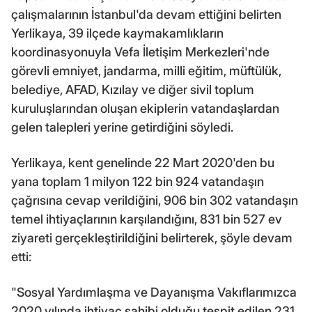
çalışmalarının İstanbul'da devam ettiğini belirten
Yerlikaya, 39 ilçede kaymakamlıkların
koordinasyonuyla Vefa İletişim Merkezleri'nde
görevli emniyet, jandarma, milli eğitim, müftülük,
belediye, AFAD, Kızılay ve diğer sivil toplum
kuruluşlarından oluşan ekiplerin vatandaşlardan
gelen talepleri yerine getirdiğini söyledi.
Yerlikaya, kent genelinde 22 Mart 2020'den bu
yana toplam 1 milyon 122 bin 924 vatandaşın
çağrısına cevap verildiğini, 906 bin 302 vatandaşın
temel ihtiyaçlarının karşılandığını, 831 bin 527 ev
ziyareti gerçekleştirildiğini belirterek, şöyle devam
etti:
"Sosyal Yardımlaşma ve Dayanışma Vakıflarımızca
2020 yılında ihtiyaç sahibi olduğu tespit edilen 231