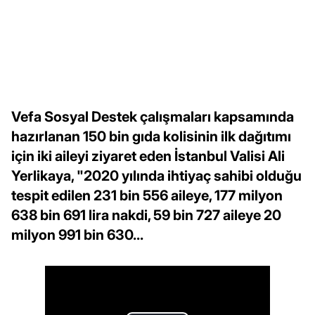
Vefa Sosyal Destek çalışmaları kapsamında
hazırlanan 150 bin gıda kolisinin ilk dağıtımı
için iki aileyi ziyaret eden İstanbul Valisi Ali
Yerlikaya, "2020 yılında ihtiyaç sahibi olduğu
tespit edilen 231 bin 556 aileye, 177 milyon
638 bin 691 lira nakdi, 59 bin 727 aileye 20
milyon 991 bin 630...