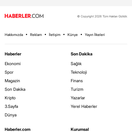
© Copyright 2026 Tüm Hakları Gizlidir.
Hakkımızda
Reklam
İletişim
Künye
Yayın İlkeleri
Haberler
Son Dakika
Ekonomi
Sağlık
Spor
Teknoloji
Magazin
Finans
Son Dakika
Turizm
Kripto
Yazarlar
3.Sayfa
Yerel Haberler
Dünya
Haberler.com
Kurumsal