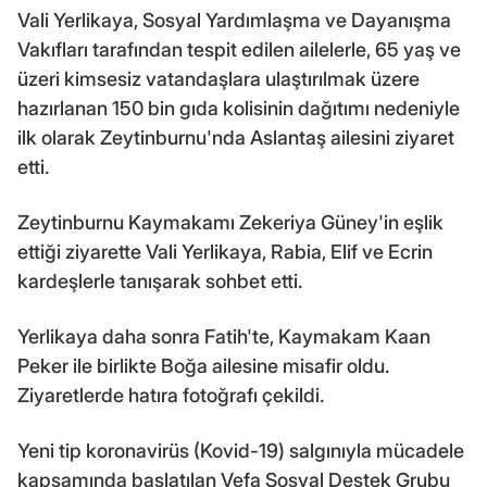
Vali Yerlikaya, Sosyal Yardımlaşma ve Dayanışma
Vakıfları tarafından tespit edilen ailelerle, 65 yaş ve
üzeri kimsesiz vatandaşlara ulaştırılmak üzere
hazırlanan 150 bin gıda kolisinin dağıtımı nedeniyle
ilk olarak Zeytinburnu'nda Aslantaş ailesini ziyaret
etti.
Zeytinburnu Kaymakamı Zekeriya Güney'in eşlik
ettiği ziyarette Vali Yerlikaya, Rabia, Elif ve Ecrin
kardeşlerle tanışarak sohbet etti.
Yerlikaya daha sonra Fatih'te, Kaymakam Kaan
Peker ile birlikte Boğa ailesine misafir oldu.
Ziyaretlerde hatıra fotoğrafı çekildi.
Yeni tip koronavirüs (Kovid-19) salgınıyla mücadele
kapsamında başlatılan Vefa Sosyal Destek Grubu