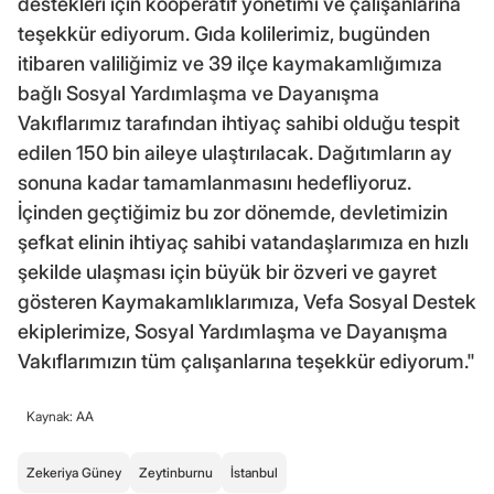
destekleri için kooperatif yönetimi ve çalışanlarına
teşekkür ediyorum. Gıda kolilerimiz, bugünden
itibaren valiliğimiz ve 39 ilçe kaymakamlığımıza
bağlı Sosyal Yardımlaşma ve Dayanışma
Vakıflarımız tarafından ihtiyaç sahibi olduğu tespit
edilen 150 bin aileye ulaştırılacak. Dağıtımların ay
sonuna kadar tamamlanmasını hedefliyoruz.
İçinden geçtiğimiz bu zor dönemde, devletimizin
şefkat elinin ihtiyaç sahibi vatandaşlarımıza en hızlı
şekilde ulaşması için büyük bir özveri ve gayret
gösteren Kaymakamlıklarımıza, Vefa Sosyal Destek
ekiplerimize, Sosyal Yardımlaşma ve Dayanışma
Vakıflarımızın tüm çalışanlarına teşekkür ediyorum."
Kaynak: AA
Zekeriya Güney
Zeytinburnu
İstanbul