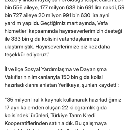
bin 556 aileye, 177 milyon 638 bin 691 lira nakdi, 59
bin 727 aileye 20 milyon 991 bin 630 lira ayni
yardım yapıldı. Geçtiğimiz mart ayında, Vefa
hizmetleri kapsamında hayırseverlerimizin desteği
ile 333 bin gıda kolisini vatandaşlarımıza
ulaştırmıştık. Hayırseverlerimize biz kez daha
teşekkür ediyoruz."
İl ve ilçe Sosyal Yardımlaşma ve Dayanışma
Vakıflarının imkanlarıyla 150 bin gıda kolisi
hazırladıklarını anlatan Yerlikaya, şunları kaydetti:
"35 milyon liralık kaynak kullanarak hazırladığımız
17 ayrı kalemden oluşan 22 kilogramlık gıda
kolisindeki ürünleri, Türkiye Tarım Kredi
Kooperatiflerinden satın aldık. Bu çalışmaya