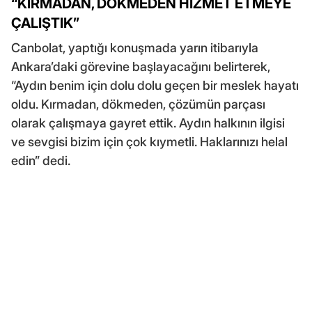
“KIRMADAN, DÖKMEDEN HİZMET ETMEYE
ÇALIŞTIK”
Canbolat, yaptığı konuşmada yarın itibarıyla
Ankara’daki görevine başlayacağını belirterek,
“Aydın benim için dolu dolu geçen bir meslek hayatı
oldu. Kırmadan, dökmeden, çözümün parçası
olarak çalışmaya gayret ettik. Aydın halkının ilgisi
ve sevgisi bizim için çok kıymetli. Haklarınızı helal
edin” dedi.