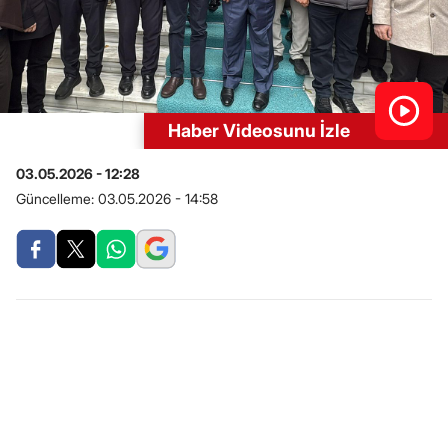
Haber Videosunu İzle
03.05.2026 - 12:28
Güncelleme:
03.05.2026 - 14:58