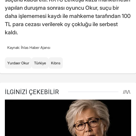
yapılan duruşma sonrası oyuncu Okur, suçu bir
daha işlememesi kaydı ile mahkeme tarafından 100
TL para cezası verilerek oy çokluğu ile serbest
kaldı.
Kaynak: İhlas Haber Ajansı
Yurdaer Okur
Türkiye
Kıbrıs