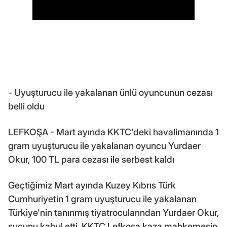
- Uyuşturucu ile yakalanan ünlü oyuncunun cezası
belli oldu
LEFKOŞA - Mart ayında KKTC'deki havalimanında 1
gram uyuşturucu ile yakalanan oyuncu Yurdaer
Okur, 100 TL para cezası ile serbest kaldı
Geçtiğimiz Mart ayında Kuzey Kıbrıs Türk
Cumhuriyetin 1 gram uyuşturucu ile yakalanan
Türkiye'nin tanınmış tiyatrocularından Yurdaer Okur,
suçunu kabul etti. KKTC Lefkoşa kaza mahkemesin