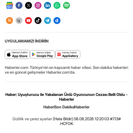
UYGULAMAMIZI İNDİRİN
Haberler.com: Türkiye’nin en kapsamlı haber sitesi. Son dakika haberleri
ve en güncel gelişmeler Haberler.com’da.
Haber: Uyuşturucu ile Yakalanan Ünlü Oyuncunun Cezası Belli Oldu -
Haberler
Haber
Son Dakika
Haberler
Gizlilik ve çerez ayarları
[Hata Bildir]
08.08.2026 12:20:03 #7.13#
.HCFOK.