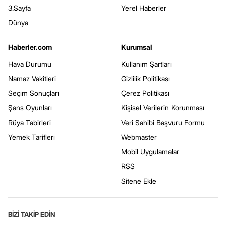
3.Sayfa
Yerel Haberler
Dünya
Haberler.com
Kurumsal
Hava Durumu
Kullanım Şartları
Namaz Vakitleri
Gizlilik Politikası
Seçim Sonuçları
Çerez Politikası
Şans Oyunları
Kişisel Verilerin Korunması
Rüya Tabirleri
Veri Sahibi Başvuru Formu
Yemek Tarifleri
Webmaster
Mobil Uygulamalar
RSS
Sitene Ekle
BİZİ TAKİP EDİN