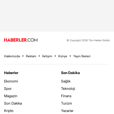
© Copyright 2026 Tüm Hakları Gizlidir.
Hakkımızda
Reklam
İletişim
Künye
Yayın İlkeleri
Haberler
Son Dakika
Ekonomi
Sağlık
Spor
Teknoloji
Magazin
Finans
Son Dakika
Turizm
Kripto
Yazarlar