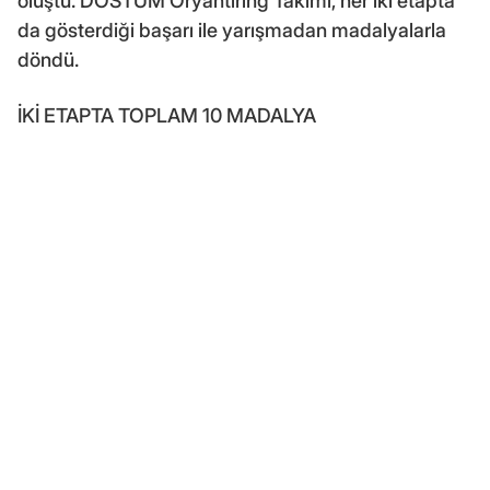
oluştu. DOSTUM Oryantiring Takımı, her iki etapta
da gösterdiği başarı ile yarışmadan madalyalarla
döndü.
İKİ ETAPTA TOPLAM 10 MADALYA