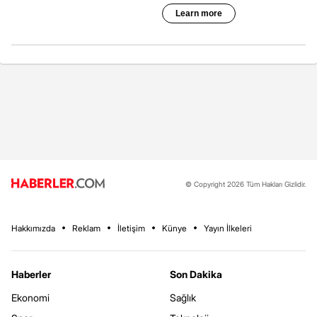
© Copyright 2026 Tüm Hakları Gizlidir.
Hakkımızda
Reklam
İletişim
Künye
Yayın İlkeleri
Haberler
Son Dakika
Ekonomi
Sağlık