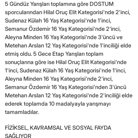
5 Gündüz Yarışları toplamına göre DOSTUM
sporcularından Hilal Oruç Elit Kategorisi'nde 2'inci,
Sudenaz Külah 16 Yaş Kategorisi'nde 1'inci,
Semanur Özdemir 16 Yaş Kategorisi'nde 2'inci,
Aleyna Minden 16 Yaş Kategorisi'nde 3'üncü ve
Metehan Arslan 12 Yaş Kategorisi'nde 1'inciliği elde
etmiş oldu. 5 Gece Etap Yarışları toplam
sonuçlarına göre ise Hilal Oruç Elit Kategorisi'nde
1'inci, Sudenaz Külah 16 Yaş Kategorisi'nde 1'inci,
Aleyna Minden 16 Yaş Kategorisi'nde 2'inci,
Semanur Özdemir 16 Yaş Kategorisi'nden 3'üncü
Metehan Arslan 12 Yaş Kategorisi'nde 2'inciliği elde
ederek toplamda 10 madalyayla yarışmayı
tamamladılar.
FİZİKSEL, KAVRAMSAL VE SOSYAL FAYDA
SAĞLIYOR