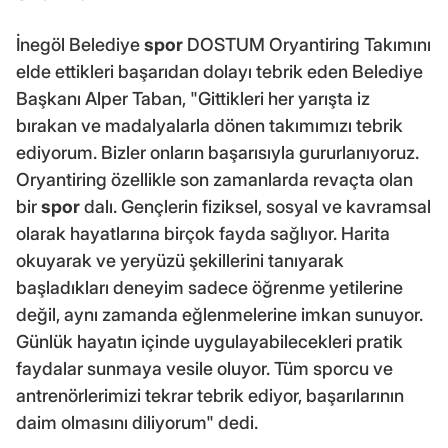
İnegöl Belediye
spor
DOSTUM Oryantiring Takımını
elde ettikleri başarıdan dolayı tebrik eden Belediye
Başkanı Alper Taban, "Gittikleri her yarışta iz
bırakan ve madalyalarla dönen takımımızı tebrik
ediyorum. Bizler onların başarısıyla gururlanıyoruz.
Oryantiring özellikle son zamanlarda revaçta olan
bir
spor
dalı. Gençlerin fiziksel, sosyal ve kavramsal
olarak hayatlarına birçok fayda sağlıyor. Harita
okuyarak ve yeryüzü şekillerini tanıyarak
başladıkları deneyim sadece öğrenme yetilerine
değil, aynı zamanda eğlenmelerine imkan sunuyor.
Günlük hayatın içinde uygulayabilecekleri pratik
faydalar sunmaya vesile oluyor. Tüm sporcu ve
antrenörlerimizi tekrar tebrik ediyor, başarılarının
daim olmasını diliyorum" dedi.