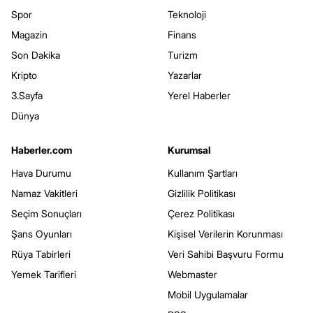
Spor
Teknoloji
Magazin
Finans
Son Dakika
Turizm
Kripto
Yazarlar
3.Sayfa
Yerel Haberler
Dünya
Haberler.com
Kurumsal
Hava Durumu
Kullanım Şartları
Namaz Vakitleri
Gizlilik Politikası
Seçim Sonuçları
Çerez Politikası
Şans Oyunları
Kişisel Verilerin Korunması
Rüya Tabirleri
Veri Sahibi Başvuru Formu
Yemek Tarifleri
Webmaster
Mobil Uygulamalar