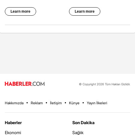
© Copyright 2026 Tüm Hakları Gizlidir.
Hakkımızda
Reklam
İletişim
Künye
Yayın İlkeleri
Haberler
Son Dakika
Ekonomi
Sağlık