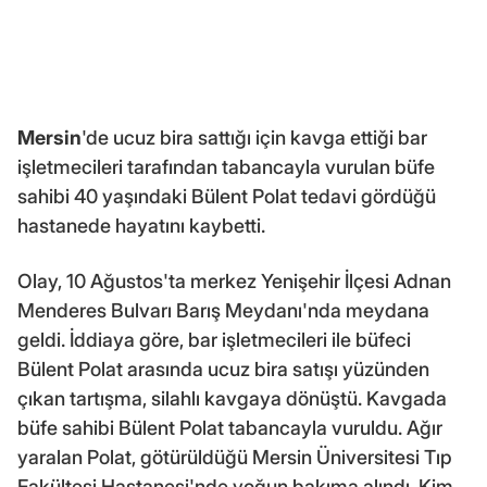
Mersin
'de ucuz bira sattığı için kavga ettiği bar
işletmecileri tarafından tabancayla vurulan büfe
sahibi 40 yaşındaki Bülent Polat tedavi gördüğü
hastanede hayatını kaybetti.
Olay, 10 Ağustos'ta merkez Yenişehir İlçesi Adnan
Menderes Bulvarı Barış Meydanı'nda meydana
geldi. İddiaya göre, bar işletmecileri ile büfeci
Bülent Polat arasında ucuz bira satışı yüzünden
çıkan tartışma, silahlı kavgaya dönüştü. Kavgada
büfe sahibi Bülent Polat tabancayla vuruldu. Ağır
yaralan Polat, götürüldüğü Mersin Üniversitesi Tıp
Fakültesi Hastanesi'nde yoğun bakıma alındı. Kim