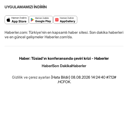
UYGULAMAMIZI İNDİRİN
Haberler.com: Türkiye’nin en kapsamlı haber sitesi. Son dakika haberleri
ve en güncel gelişmeler Haberler.com’da.
Haber: Tüsiad'ın konferansında çeviri krizi - Haberler
Haber
Son Dakika
Haberler
Gizlilik ve çerez ayarları
[Hata Bildir]
08.08.2026 14:24:40 #7.12#
.HCFOK.