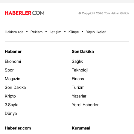
© Copyright 2026 Tüm Hakları Gizlidir.
Hakkımızda
Reklam
İletişim
Künye
Yayın İlkeleri
Haberler
Son Dakika
Ekonomi
Sağlık
Spor
Teknoloji
Magazin
Finans
Son Dakika
Turizm
Kripto
Yazarlar
3.Sayfa
Yerel Haberler
Dünya
Haberler.com
Kurumsal