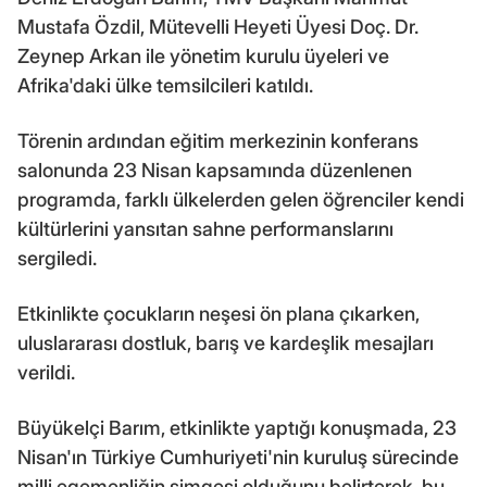
Mustafa Özdil, Mütevelli Heyeti Üyesi Doç. Dr.
Zeynep Arkan ile yönetim kurulu üyeleri ve
Afrika'daki ülke temsilcileri katıldı.
Törenin ardından eğitim merkezinin konferans
salonunda 23 Nisan kapsamında düzenlenen
programda, farklı ülkelerden gelen öğrenciler kendi
kültürlerini yansıtan sahne performanslarını
sergiledi.
Etkinlikte çocukların neşesi ön plana çıkarken,
uluslararası dostluk, barış ve kardeşlik mesajları
verildi.
Büyükelçi Barım, etkinlikte yaptığı konuşmada, 23
Nisan'ın Türkiye Cumhuriyeti'nin kuruluş sürecinde
milli egemenliğin simgesi olduğunu belirterek, bu