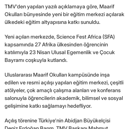
TMV'den yapılan yazılı açıklamaya göre, Maarif
Okulları bünyesinde yeni bir eğitim merkezi açılarak
ülkedeki eğitim altyapısına katkı sunuldu.
Yeni açılan merkezde, Science Fest Africa (SFA)
kapsamında 27 Afrika ülkesinden öğrencinin
katılımıyla 23 Nisan Ulusal Egemenlik ve Çocuk
Bayramı coşkuyla kutlandı.
Uluslararası Maarif Okulları kampüsünde inşa
edilen ve resmi açılışı yapılan eğitim merkezi, çeşitli
atölyeler, çok amaçlı çalışma alanları ve konferans
salonuyla öğrencilerin akademik, bilimsel ve sosyal
gelişimine katkı sağlamayı hedefliyor.
Açılış törenine Türkiye'nin Abidjan Büyükelçisi
Deniz Erdoğan Barım, TMV Başkanı Mahmut