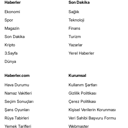
Haberler
Son Dakika
Ekonomi
Sağlık
Spor
Teknoloji
Magazin
Finans
Son Dakika
Turizm
Kripto
Yazarlar
3.Sayfa
Yerel Haberler
Dünya
Haberler.com
Kurumsal
Hava Durumu
Kullanım Şartları
Namaz Vakitleri
Gizlilik Politikası
Seçim Sonuçları
Çerez Politikası
Şans Oyunları
Kişisel Verilerin Korunması
Rüya Tabirleri
Veri Sahibi Başvuru Formu
Yemek Tarifleri
Webmaster