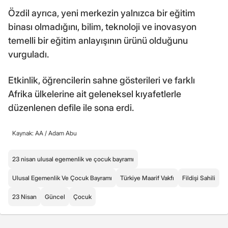
Özdil ayrıca, yeni merkezin yalnızca bir eğitim
binası olmadığını, bilim, teknoloji ve inovasyon
temelli bir eğitim anlayışının ürünü olduğunu
vurguladı.
Etkinlik, öğrencilerin sahne gösterileri ve farklı
Afrika ülkelerine ait geleneksel kıyafetlerle
düzenlenen defile ile sona erdi.
Kaynak: AA /
Adam Abu
23 nisan ulusal egemenlik ve çocuk bayramı
Ulusal Egemenlik Ve Çocuk Bayramı
Türkiye Maarif Vakfı
Fildişi Sahili
23 Nisan
Güncel
Çocuk