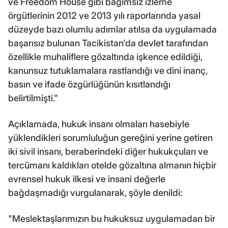
ve Freedom House gibi bağımsız izleme
örgütlerinin 2012 ve 2013 yılı raporlarında yasal
düzeyde bazı olumlu adımlar atılsa da uygulamada
başarısız bulunan Tacikistan'da devlet tarafından
özellikle muhaliflere gözaltında işkence edildiği,
kanunsuz tutuklamalara rastlandığı ve dini inanç,
basın ve ifade özgürlüğünün kısıtlandığı
belirtilmişti."
Açıklamada, hukuk insanı olmaları hasebiyle
yüklendikleri sorumluluğun gereğini yerine getiren
iki sivil insanı, beraberindeki diğer hukukçuları ve
tercümanı kaldıkları otelde gözaltına almanın hiçbir
evrensel hukuk ilkesi ve insani değerle
bağdaşmadığı vurgulanarak, şöyle denildi:
"Meslektaşlarımızın bu hukuksuz uygulamadan bir