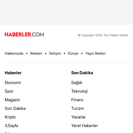
© Copyright 2026 Tüm Hakları Gizlidir.
Hakkımızda
Reklam
İletişim
Künye
Yayın İlkeleri
Haberler
Son Dakika
Ekonomi
Sağlık
Spor
Teknoloji
Magazin
Finans
Son Dakika
Turizm
Kripto
Yazarlar
3.Sayfa
Yerel Haberler