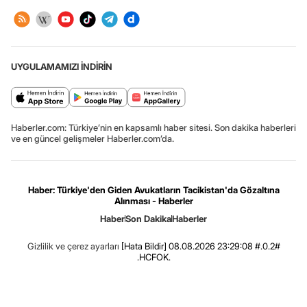
UYGULAMAMIZI İNDİRİN
Haberler.com: Türkiye’nin en kapsamlı haber sitesi. Son dakika haberleri
ve en güncel gelişmeler Haberler.com’da.
Haber: Türkiye'den Giden Avukatların Tacikistan'da Gözaltına
Alınması - Haberler
Haber
Son Dakika
Haberler
Gizlilik ve çerez ayarları
[Hata Bildir]
08.08.2026 23:29:08 #.0.2#
.HCFOK.