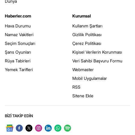
Dünya
Haberler.com
Kurumsal
Hava Durumu
Kullanım Şartları
Namaz Vakitleri
Gizlilik Politikası
Seçim Sonuçları
Çerez Politikası
Şans Oyunları
Kişisel Verilerin Korunması
Rüya Tabirleri
Veri Sahibi Başvuru Formu
Yemek Tarifleri
Webmaster
Mobil Uygulamalar
RSS
Sitene Ekle
BİZİ TAKİP EDİN