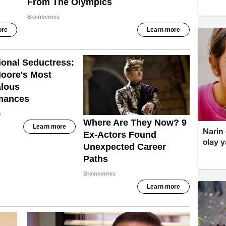
Narin
olay 