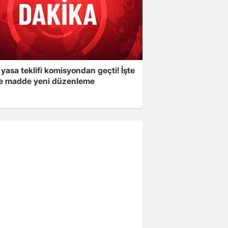
yasa teklifi komisyondan geçti! İşte
 madde yeni düzenleme