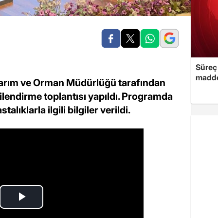
Süreç 
madde
e Tarım ve Orman Müdürlüğü tarafından
lgilendirme toplantısı yapıldı. Programda
talıklarla ilgili bilgiler verildi.