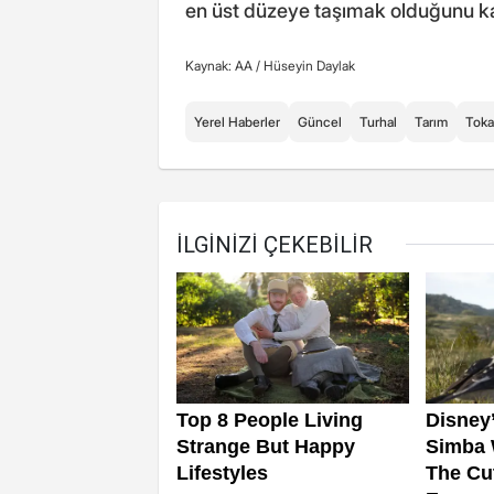
en üst düzeye taşımak olduğunu ka
Kaynak: AA /
Hüseyin Daylak
Yerel Haberler
Güncel
Turhal
Tarım
Toka