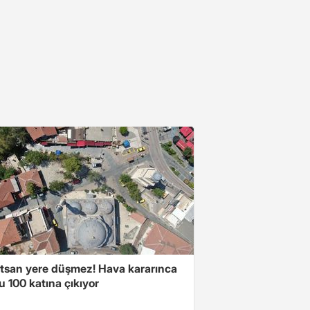
atsan yere düşmez! Hava kararınca
 100 katına çıkıyor