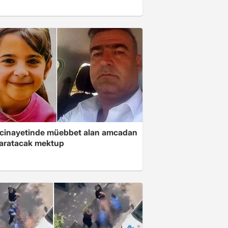
 cinayetinde müebbet alan amcadan
yaratacak mektup