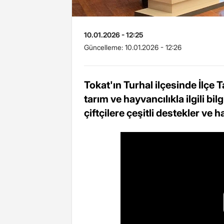
10.01.2026 - 12:25
Güncelleme:
10.01.2026 - 12:26
Tokat'ın Turhal ilçesinde İlç
tarım ve hayvancılıkla ilgili bi
çiftçilere çeşitli destekler ve has