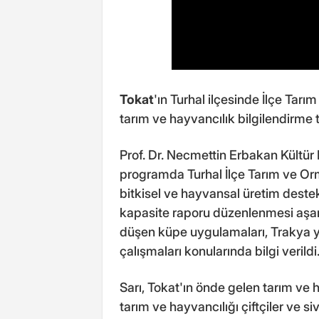
Tokat
'ın Turhal ilçesinde İlçe Tar
tarım ve hayvancılık bilgilendirme to
Prof. Dr. Necmettin Erbakan Kültü
programda Turhal İlçe Tarım ve Orm
bitkisel ve hayvansal üretim destekl
kapasite raporu düzenlenmesi aşamal
düşen küpe uygulamaları, Trakya y
çalışmaları konularında bilgi verildi
Sarı, Tokat'ın önde gelen tarım ve 
tarım ve hayvancılığı çiftçiler ve siv