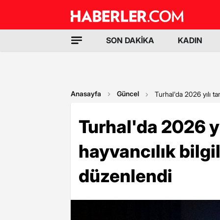
SON DAKİKA
KADIN
Anasayfa
Güncel
Turhal'da 2026 yılı ta
Turhal'da 2026 yı
hayvancılık bilgi
düzenlendi