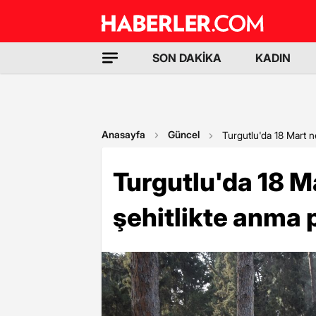
SON DAKİKA
KADIN
Anasayfa
Güncel
Turgutlu'da 18 Mart 
Turgutlu'da 18 M
şehitlikte anma 