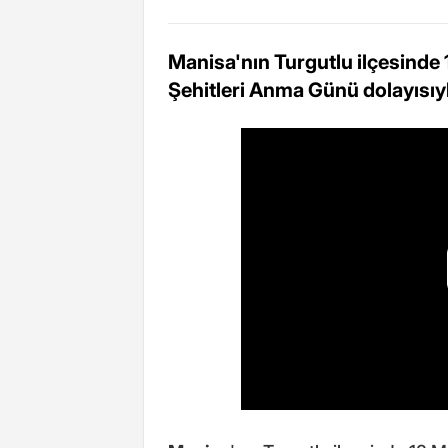
Manisa'nın Turgutlu ilçesinde
Şehitleri Anma Günü dolayısıyla