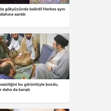
nda gökyüzünde belirdi! Herkes aynı
ilahına sarıldı
essizliğini bu görüntüyle bozdu,
r daha da karıştı