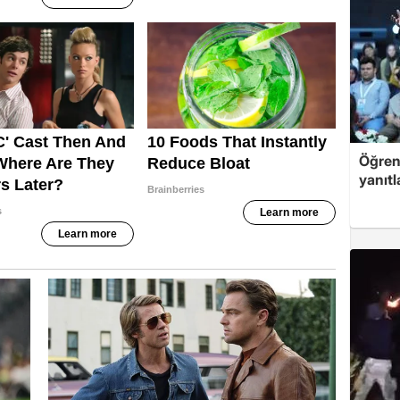
Öğren
yanıtl