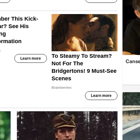
Cansev