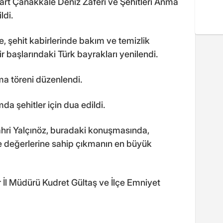
Mart Çanakkale Deniz Zaferi ve Şehitleri Anma
ldi.
, şehit kabirlerinde bakım ve temizlik
ir başlarındaki Türk bayrakları yenilendi.
ma töreni düzenlendi.
mda şehitler için dua edildi.
hri Yalçınöz, buradaki konuşmasında,
 ve değerlerine sahip çıkmanın en büyük
 İl Müdürü Kudret Gültaş ve İlçe Emniyet