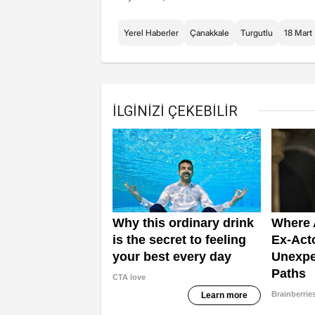
Yerel Haberler
Çanakkale
Turgutlu
18 Mart