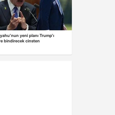
yahu'nun yeni planı Trump'ı
re bindirecek cinsten