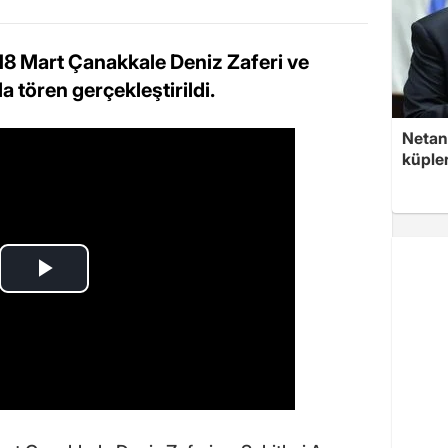
 18 Mart Çanakkale Deniz Zaferi ve
 tören gerçekleştirildi.
Netan
küple