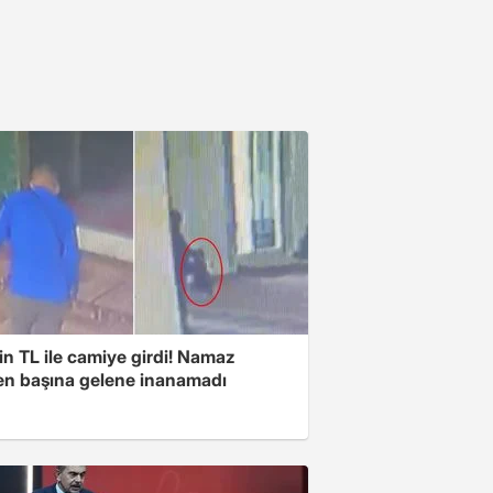
n TL ile camiye girdi! Namaz
ken başına gelene inanamadı