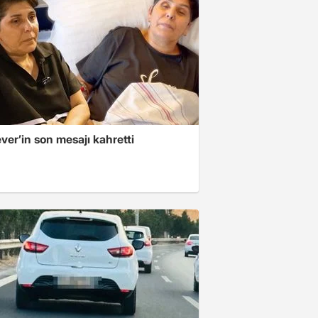
er’in son mesajı kahretti