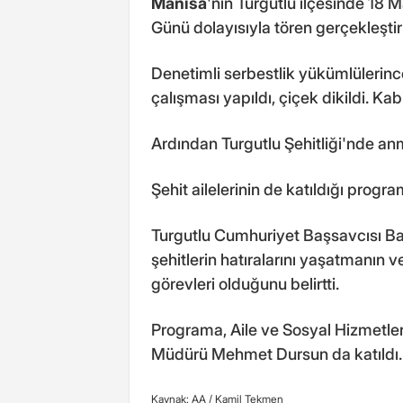
Manisa
'nın Turgutlu ilçesinde 18 
Günü dolayısıyla tören gerçekleştiri
Denetimli serbestlik yükümlülerince
çalışması yapıldı, çiçek dikildi. Kab
Ardından Turgutlu Şehitliği'nde an
Şehit ailelerinin de katıldığı progra
Turgutlu Cumhuriyet Başsavcısı Ba
şehitlerin hatıralarını yaşatmanın
görevleri olduğunu belirtti.
Programa, Aile ve Sosyal Hizmetler
Müdürü Mehmet Dursun da katıldı.
Kaynak: AA /
Kamil Tekmen