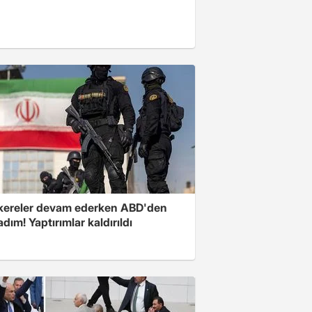
ereler devam ederken ABD'den
 adım! Yaptırımlar kaldırıldı