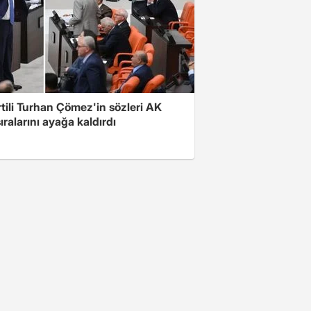
rtili Turhan Çömez'in sözleri AK
sıralarını ayağa kaldırdı