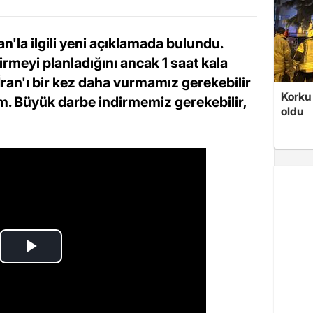
'la ilgili yeni açıklamada bulundu.
irmeyi planladığını ancak 1 saat kala
İran'ı bir kez daha vurmamız gerekebilir
Korku 
. Büyük darbe indirmemiz gerekebilir,
oldu