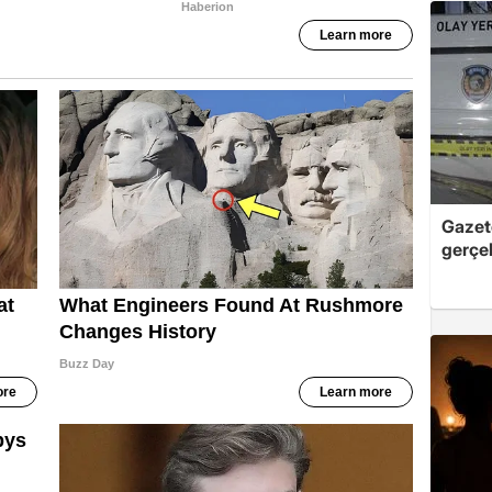
Gazet
gerçek