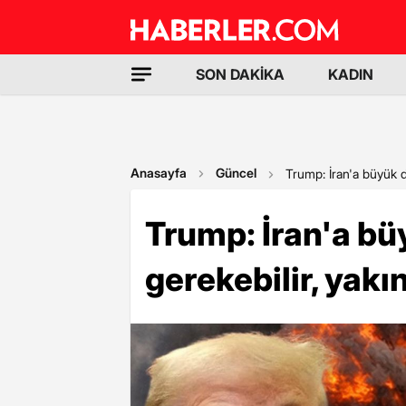
SON DAKİKA
KADIN
Anasayfa
Güncel
Trump: İran'a büyük 
Trump: İran'a b
gerekebilir, yak