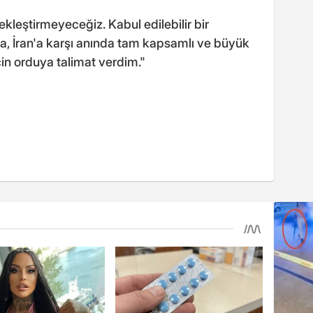
çekleştirmeyeceğiz. Kabul edilebilir bir
 İran'a karşı anında tam kapsamlı ve büyük
 için orduya talimat verdim."