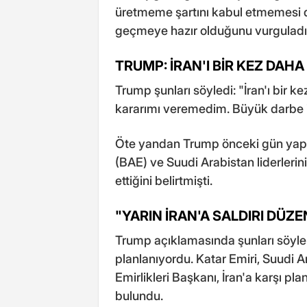
üretmeme şartını kabul etmemesi
geçmeye hazır olduğunu vurguladı
TRUMP: İRAN'I BİR KEZ DAH
Trump şunları söyledi: "İran'ı bir
kararımı veremedim. Büyük darbe i
Öte yandan Trump önceki gün yaptığ
(BAE) ve Suudi Arabistan liderlerin
ettiğini belirtmişti.
"YARIN İRAN'A SALDIRI DÜ
Trump açıklamasında şunları söylem
planlanıyordu. Katar Emiri, Suudi A
Emirlikleri Başkanı, İran'a karşı pl
bulundu.