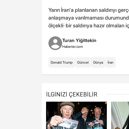
Yarın İran'a planlanan saldırıyı ger
anlaşmaya varılmaması durumunda,
ölçekli· bir saldırıya hazır olmaları
Turan Yiğittekin
Haberler.com
Donald Trump
Güncel
Dünya
İran