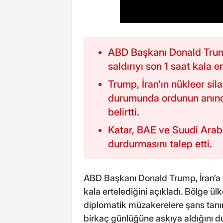
ABD Başkanı Donald Trump
saldırıyı son 1 saat kala er
Trump, İran'ın nükleer si
durumunda ordunun anınd
belirtti.
Katar, BAE ve Suudi Arabis
durdurmasını talep etti.
ABD Başkanı Donald Trump, İran’a yö
kala ertelediğini açıkladı. Bölge ülk
diplomatik müzakerelere şans tanı
birkaç günlüğüne askıya aldığını d