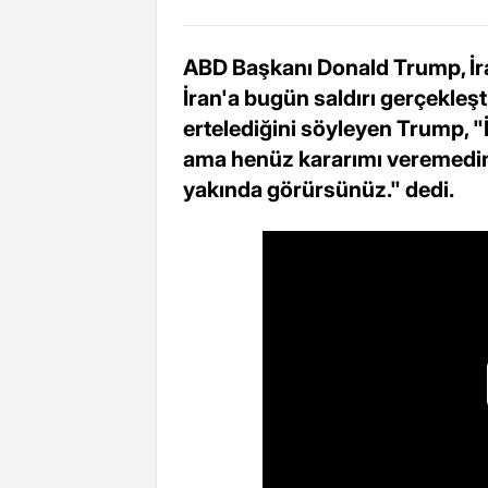
ABD Başkanı Donald Trump, İran
İran'a bugün saldırı gerçekleşt
ertelediğini söyleyen Trump, "
ama henüz kararımı veremedim
yakında görürsünüz." dedi.