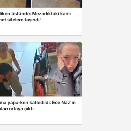
iken üstünde: Mezarlıktaki kanlı
t sitelere taşındı!
ma yaparken katledildi: Ece Naz'ın
ları ortaya çıktı