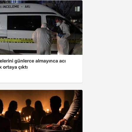
elerini günlerce almayınca acı
 ortaya çıktı