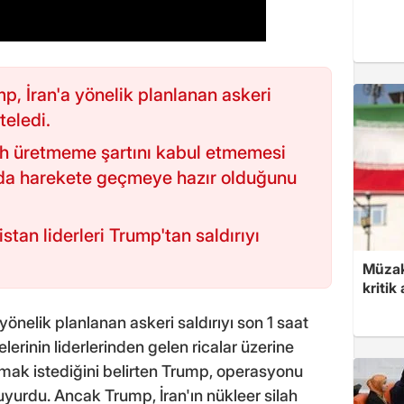
, İran'a yönelik planlanan askeri
teledi.
lah üretmeme şartını kabul etmemesi
a harekete geçmeye hazır olduğunu
tan liderleri Trump'tan saldırıyı
Müzak
kritik
nelik planlanan askeri saldırıyı son 1 saat
elerinin liderlerinden gelen ricalar üzerine
mak istediğini belirten Trump, operasyonu
uyurdu. Ancak Trump, İran'ın nükleer silah